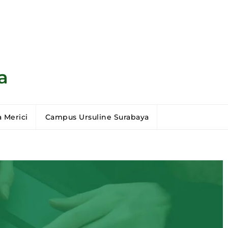
a
 Merici
Campus Ursuline Surabaya