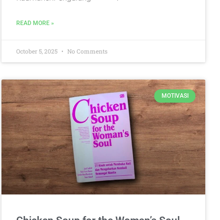
READ MORE »
October 5, 2025
No Comments
MOTIVASI