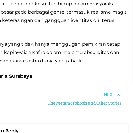
 keluarga, dan kesulitan hidup dalam masyarakat
esar pada berbagai genre, termasuk realisme magis
ma keterasingan dan gangguan identitas diri terus
rya yang tidak hanya menggugah pemikiran tetapi
 kepiawaian Kafka dalam meramu absurditas dan
 mahakarya sastra dunia yang abadi.
aria Surabaya
NEXT >>
The Metamorphosis and Other Stories
 a Reply