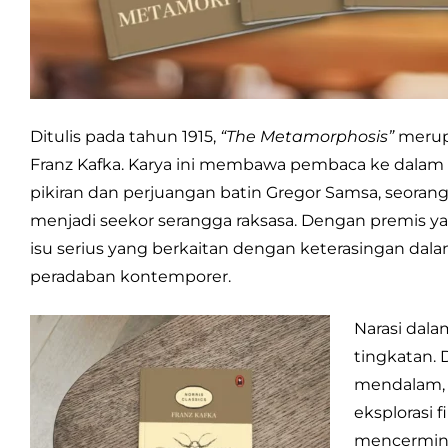
Ditulis pada tahun 1915,
“The Metamorphosis”
merupa
Franz Kafka. Karya ini membawa pembaca ke dalam
pikiran dan perjuangan batin Gregor Samsa, seorang
menjadi seekor serangga raksasa. Dengan premis ya
isu serius yang berkaitan dengan keterasingan da
peradaban kontemporer.
Narasi dal
tingkatan. D
mendalam, se
eksplorasi 
mencermink