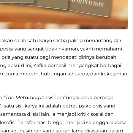
kan salah satu karya sastra paling menantang dari
 posisi yang sangat tidak nyaman, yakni memahami
 pria yang suatu pagi mendapati dirinya berubah
ng absurd ini, Kafka berhasil mengangkat berbagai
lam dunia modern, hubungan keluarga, dan kekejaman
am
“The Metamorphosis”
berfungsi pada berbagai
i satu sisi, karya ini adalah potret psikologis yang
mentara di sisi lain, ia menjadi kritik sosial dan
filosofis. Transformasi Gregor menjadi serangga raksasa
an keterasingan yang sudah lama dirasakan dalam