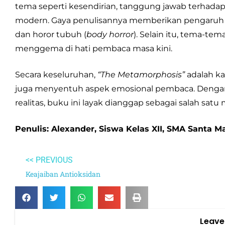
tema seperti kesendirian, tanggung jawab terhadap
modern. Gaya penulisannya memberikan pengaruh b
dan horor tubuh (
body horror
). Selain itu, tema-te
menggema di hati pembaca masa kini.
Secara keseluruhan,
“The Metamorphosis”
adalah ka
juga menyentuh aspek emosional pembaca. Dengan
realitas, buku ini layak dianggap sebagai salah satu
Penulis: Alexander, Siswa Kelas XII, SMA Santa M
<< PREVIOUS
Keajaiban Antioksidan
Leave