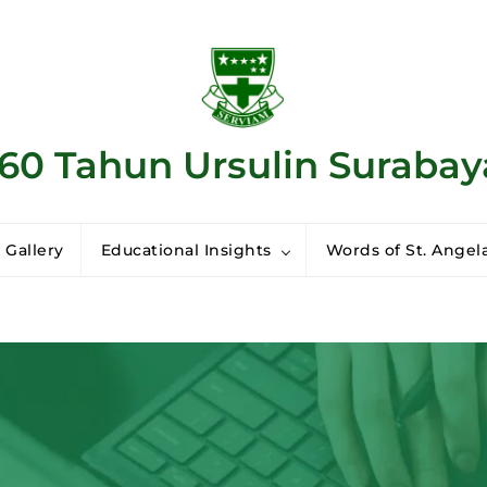
160 Tahun Ursulin Surabay
 Gallery
Educational Insights
Words of St. Angela