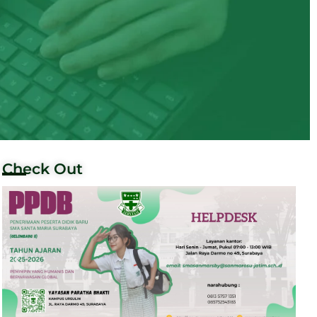
Check Out