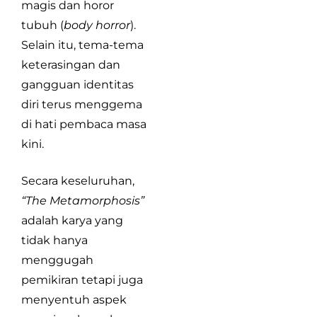
magis dan horor
tubuh (
body horror
).
Selain itu, tema-tema
keterasingan dan
gangguan identitas
diri terus menggema
di hati pembaca masa
kini.
Secara keseluruhan,
“The Metamorphosis”
adalah karya yang
tidak hanya
menggugah
pemikiran tetapi juga
menyentuh aspek