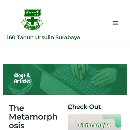
160 Tahun Ursulin Surabaya
The
Check Out
Metamorph
osis