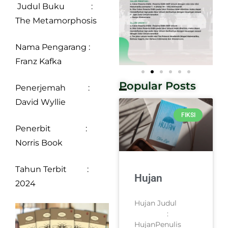
Judul Buku :
The Metamorphosis
Nama Pengarang :
Franz Kafka
Popular Posts
Penerjemah :
David Wyllie
FIKSI
Penerbit :
Norris Book
Tahun Terbit :
Hujan
2024
Hujan Judul
:
HujanPenulis