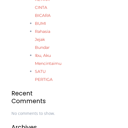
CINTA
BICARA
BUMI
Rahasia
Jejak
Bundar
Ibu, Aku
Mencintaimu
SATU
PERTIGA
Recent
Comments
No comments to show.
Archives