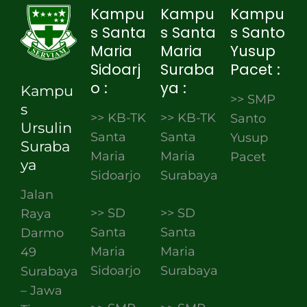
Kampu
Kampu
Kampu
s Santa
s Santa
s Santo
Maria
Maria
Yusup
Sidoarj
Suraba
Pacet :
o :
ya :
Kampu
>> SMP
s
>> KB-TK
>> KB-TK
Santo
Ursulin
Santa
Santa
Yusup
Suraba
Maria
Maria
Pacet
ya
Sidoarjo
Surabaya
Jalan
>> SD
>> SD
Raya
Santa
Santa
Darmo
Maria
Maria
49
Sidoarjo
Surabaya
Surabaya
– Jawa