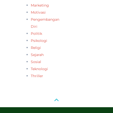
Marketing
Motivasi
Pengembangan
Diri
Politik
Psikologi
Religi
Sejarah
Sosial
Teknologi
Thriller