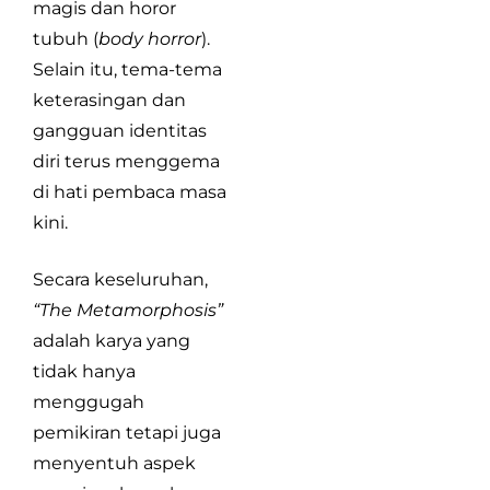
magis dan horor
tubuh (
body horror
).
Selain itu, tema-tema
keterasingan dan
gangguan identitas
diri terus menggema
di hati pembaca masa
kini.
Secara keseluruhan,
“The Metamorphosis”
adalah karya yang
tidak hanya
menggugah
pemikiran tetapi juga
menyentuh aspek