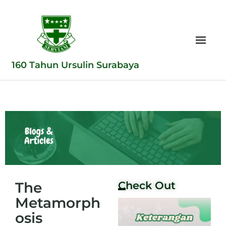
160 Tahun Ursulin Surabaya
The
Check Out
Metamorph
osis