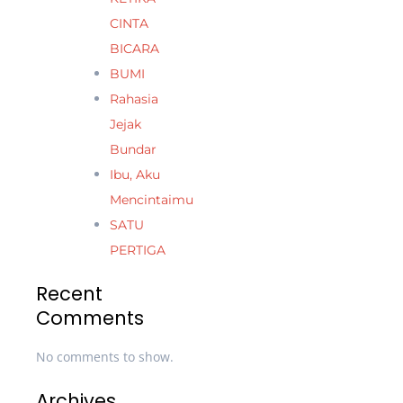
CINTA
BICARA
BUMI
Rahasia
Jejak
Bundar
Ibu, Aku
Mencintaimu
SATU
PERTIGA
Recent
Comments
No comments to show.
Archives