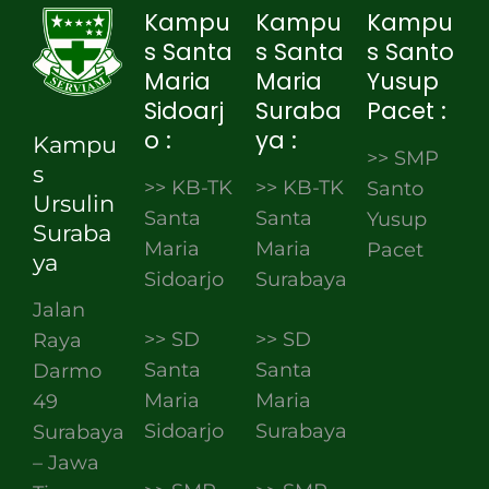
Kampu
Kampu
Kampu
s Santa
s Santa
s Santo
Maria
Maria
Yusup
Sidoarj
Suraba
Pacet :
o :
ya :
Kampu
>> SMP
s
>> KB-TK
>> KB-TK
Santo
Ursulin
Santa
Santa
Yusup
Suraba
Maria
Maria
Pacet
ya
Sidoarjo
Surabaya
Jalan
>> SD
>> SD
Raya
Santa
Santa
Darmo
Maria
Maria
49
Sidoarjo
Surabaya
Surabaya
– Jawa