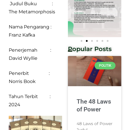
Judul Buku :
The Metamorphosis
Nama Pengarang :
Franz Kafka
Popular Posts
Penerjemah :
David Wyllie
POLITIK
Penerbit :
Norris Book
Tahun Terbit :
The 48 Laws
2024
of Power
48 Laws of Power
Judul