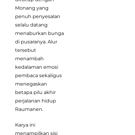
Monang yang
penuh penyesalan
selalu datang
menaburkan bunga
di pusaranya. Alur
tersebut
menambah
kedalaman emosi
pembaca sekaligus
menegaskan
betapa pilu akhir
perjalanan hidup
Raumanen.
Karya ini
menampilkan sisi