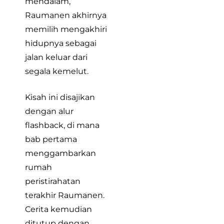
mendalam,
Raumanen akhirnya
memilih mengakhiri
hidupnya sebagai
jalan keluar dari
segala kemelut.
Kisah ini disajikan
dengan alur
flashback, di mana
bab pertama
menggambarkan
rumah
peristirahatan
terakhir Raumanen.
Cerita kemudian
ditutup dengan