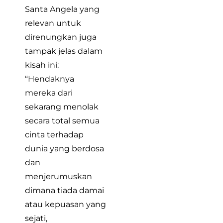
Santa Angela yang
relevan untuk
direnungkan juga
tampak jelas dalam
kisah ini:
“Hendaknya
mereka dari
sekarang menolak
secara total semua
cinta terhadap
dunia yang berdosa
dan
menjerumuskan
dimana tiada damai
atau kepuasan yang
sejati,