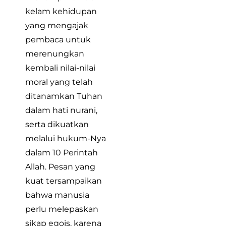
kelam kehidupan
yang mengajak
pembaca untuk
merenungkan
kembali nilai-nilai
moral yang telah
ditanamkan Tuhan
dalam hati nurani,
serta dikuatkan
melalui hukum-Nya
dalam 10 Perintah
Allah. Pesan yang
kuat tersampaikan
bahwa manusia
perlu melepaskan
sikap egois, karena