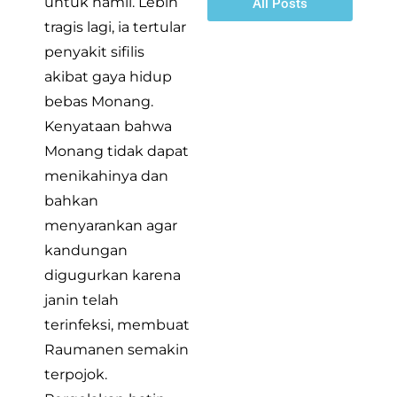
untuk hamil. Lebih
All Posts
tragis lagi, ia tertular
penyakit sifilis
akibat gaya hidup
bebas Monang.
Kenyataan bahwa
Monang tidak dapat
menikahinya dan
bahkan
menyarankan agar
kandungan
digugurkan karena
janin telah
terinfeksi, membuat
Raumanen semakin
terpojok.