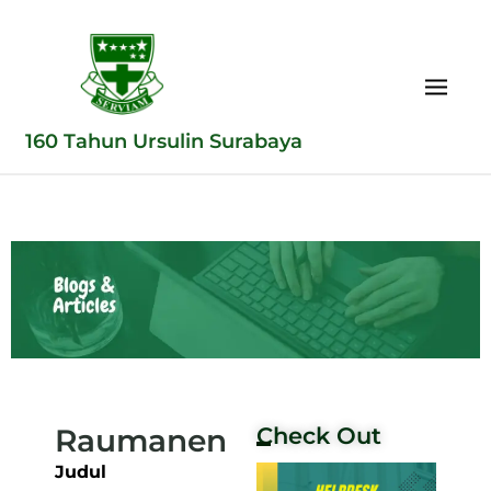
160 Tahun Ursulin Surabaya
Raumanen
Check Out
Judul