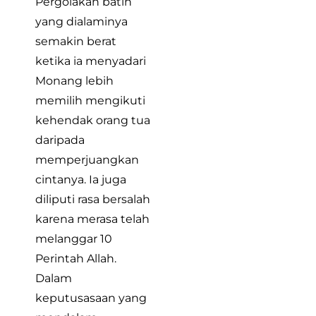
Pergolakan batin
yang dialaminya
semakin berat
ketika ia menyadari
Monang lebih
memilih mengikuti
kehendak orang tua
daripada
memperjuangkan
cintanya. Ia juga
diliputi rasa bersalah
karena merasa telah
melanggar 10
Perintah Allah.
Dalam
keputusasaan yang