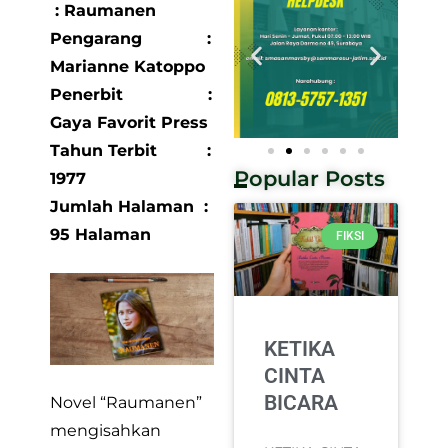
: Raumanen
Pengarang :
Marianne Katoppo
Penerbit :
Gaya Favorit Press
Tahun Terbit :
Popular Posts
1977
Jumlah Halaman :
95 Halaman
FIKSI
KETIKA
CINTA
BICARA
Novel “Raumanen”
mengisahkan