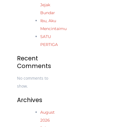
Jejak
Bundar
Ibu, Aku
Mencintaimu
SATU
PERTIGA
Recent
Comments
No comments to
show.
Archives
August
2026