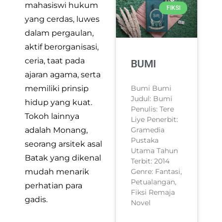
mahasiswi hukum
FIKSI
yang cerdas, luwes
dalam pergaulan,
aktif berorganisasi,
ceria, taat pada
BUMI
ajaran agama, serta
Bumi Bumi
memiliki prinsip
Judul: Bumi
hidup yang kuat.
Penulis: Tere
Tokoh lainnya
Liye Penerbit:
Gramedia
adalah Monang,
Pustaka
seorang arsitek asal
Utama Tahun
Batak yang dikenal
Terbit: 2014
Genre: Fantasi,
mudah menarik
Petualangan,
perhatian para
Fiksi Remaja
gadis.
Novel