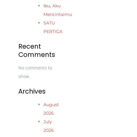
Ibu, Aku
Mencintaimu
SATU
PERTIGA
Recent
Comments
No comments to
show.
Archives
August
2026
July
2026