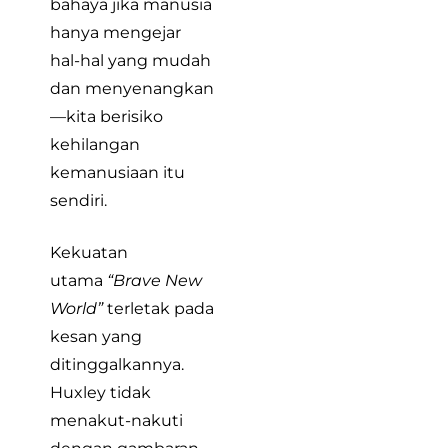
bahaya jika manusia
hanya mengejar
hal-hal yang mudah
dan menyenangkan
—kita berisiko
kehilangan
kemanusiaan itu
sendiri.
Kekuatan
utama
“Brave New
World”
terletak pada
kesan yang
ditinggalkannya.
Huxley tidak
menakut-nakuti