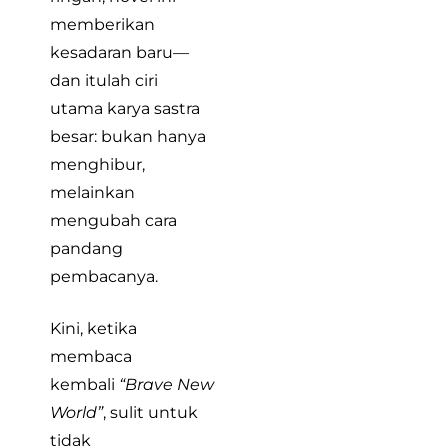
memberikan
kesadaran baru—
dan itulah ciri
utama karya sastra
besar: bukan hanya
menghibur,
melainkan
mengubah cara
pandang
pembacanya.
Kini, ketika
membaca
kembali
“Brave New
World”
, sulit untuk
tidak