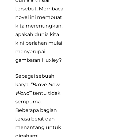
dunia artifisial
tersebut. Membaca
novel ini membuat
kita merenungkan,
apakah dunia kita
kini perlahan mulai
menyerupai
gambaran Huxley?
Sebagai sebuah
karya,
“Brave New
World”
tentu tidak
sempurna.
Beberapa bagian
terasa berat dan
menantang untuk
dipahami,