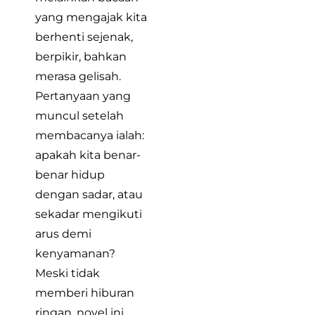
yang mengajak kita
berhenti sejenak,
berpikir, bahkan
merasa gelisah.
Pertanyaan yang
muncul setelah
membacanya ialah:
apakah kita benar-
benar hidup
dengan sadar, atau
sekadar mengikuti
arus demi
kenyamanan?
Meski tidak
memberi hiburan
ringan, novel ini