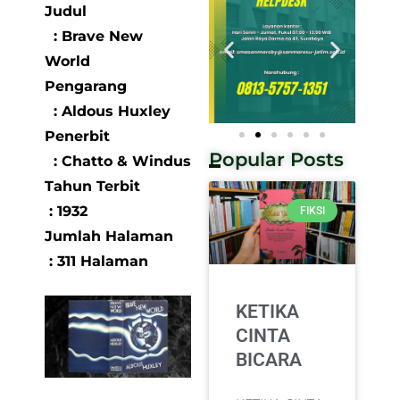
Judul
: Brave New
World
Pengarang
: Aldous Huxley
Penerbit
Popular Posts
: Chatto & Windus
Tahun Terbit
: 1932
FIKSI
Jumlah Halaman
: 311 Halaman
KETIKA
CINTA
BICARA