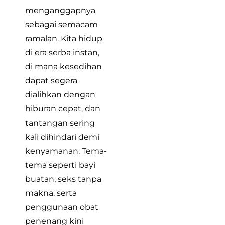
menganggapnya
sebagai semacam
ramalan. Kita hidup
di era serba instan,
di mana kesedihan
dapat segera
dialihkan dengan
hiburan cepat, dan
tantangan sering
kali dihindari demi
kenyamanan. Tema-
tema seperti bayi
buatan, seks tanpa
makna, serta
penggunaan obat
penenang kini