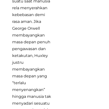
suatu saat manusia
rela menyerahkan
kebebasan demi
rasa aman. Jika
George Orwell
membayangkan
masa depan penuh
pengawasan dan
ketakutan, Huxley
justru
membayangkan
masa depan yang
“terlalu
menyenangkan”
hingga manusia tak
menyadari sesuatu