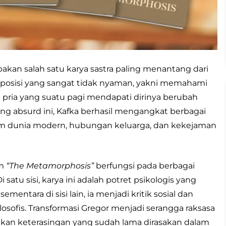
kan salah satu karya sastra paling menantang dari
 posisi yang sangat tidak nyaman, yakni memahami
 pria yang suatu pagi mendapati dirinya berubah
ng absurd ini, Kafka berhasil mengangkat berbagai
lam dunia modern, hubungan keluarga, dan kekejaman
am
“The Metamorphosis”
berfungsi pada berbagai
i satu sisi, karya ini adalah potret psikologis yang
mentara di sisi lain, ia menjadi kritik sosial dan
filosofis. Transformasi Gregor menjadi serangga raksasa
an keterasingan yang sudah lama dirasakan dalam