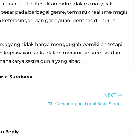
 keluarga, dan kesulitan hidup dalam masyarakat
esar pada berbagai genre, termasuk realisme magis
ma keterasingan dan gangguan identitas diri terus
rya yang tidak hanya menggugah pemikiran tetapi
 kepiawaian Kafka dalam meramu absurditas dan
 mahakarya sastra dunia yang abadi.
aria Surabaya
NEXT >>
The Metamorphosis and Other Stories
 a Reply