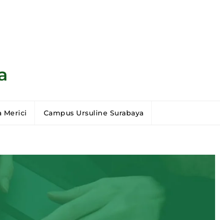
a
 Merici
Campus Ursuline Surabaya