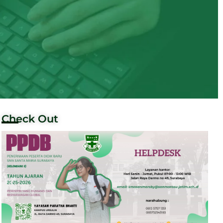
Check Out