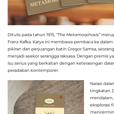
Ditulis pada tahun 1915,
“The Metamorphosis”
merupa
Franz Kafka. Karya ini membawa pembaca ke dalam
pikiran dan perjuangan batin Gregor Samsa, seorang
menjadi seekor serangga raksasa. Dengan premis ya
isu serius yang berkaitan dengan keterasingan da
peradaban kontemporer.
Narasi dal
tingkatan. D
mendalam, se
eksplorasi 
mencermink