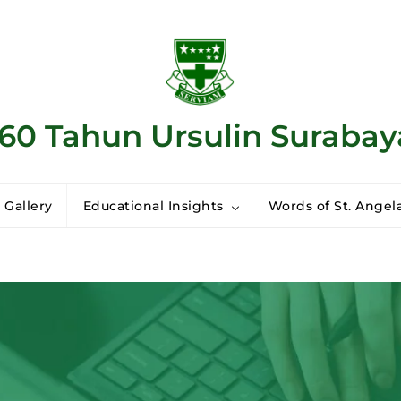
160 Tahun Ursulin Surabay
 Gallery
Educational Insights
Words of St. Angela