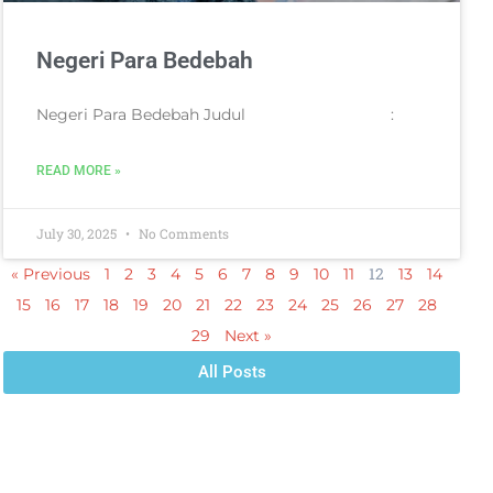
Negeri Para Bedebah
Negeri Para Bedebah Judul :
READ MORE »
July 30, 2025
No Comments
12
« Previous
1
2
3
4
5
6
7
8
9
10
11
13
14
15
16
17
18
19
20
21
22
23
24
25
26
27
28
29
Next »
All Posts