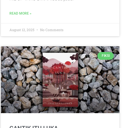
READ MORE »
August 12, 2025
No Comments
FIKSI