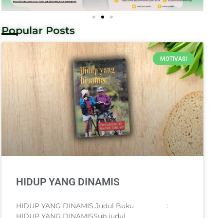
Popular Posts
MOTIVASI
HIDUP YANG DINAMIS
HIDUP YANG DINAMIS Judul Buku :
HIDUP YANG DINAMISSub judul