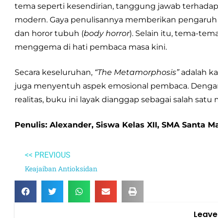
tema seperti kesendirian, tanggung jawab terhadap
modern. Gaya penulisannya memberikan pengaruh b
dan horor tubuh (
body horror
). Selain itu, tema-te
menggema di hati pembaca masa kini.
Secara keseluruhan,
“The Metamorphosis”
adalah ka
juga menyentuh aspek emosional pembaca. Dengan
realitas, buku ini layak dianggap sebagai salah satu
Penulis: Alexander, Siswa Kelas XII, SMA Santa M
<< PREVIOUS
Keajaiban Antioksidan
Leave