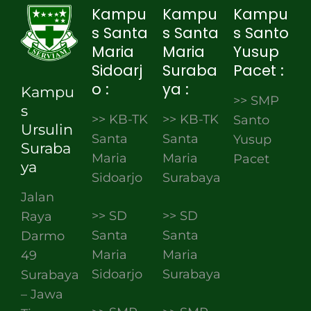
Kampu
Kampu
Kampu
s Santa
s Santa
s Santo
Maria
Maria
Yusup
Sidoarj
Suraba
Pacet :
o :
ya :
Kampu
>> SMP
s
>> KB-TK
>> KB-TK
Santo
Ursulin
Santa
Santa
Yusup
Suraba
Maria
Maria
Pacet
ya
Sidoarjo
Surabaya
Jalan
>> SD
>> SD
Raya
Santa
Santa
Darmo
Maria
Maria
49
Sidoarjo
Surabaya
Surabaya
– Jawa