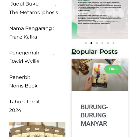
Judul Buku :
The Metamorphosis
Nama Pengarang :
Franz Kafka
Popular Posts
Penerjemah :
David Wyllie
FIKSI
Penerbit :
Norris Book
Tahun Terbit :
BURUNG-
2024
BURUNG
MANYAR