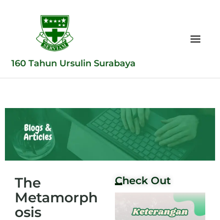
160 Tahun Ursulin Surabaya
The
Check Out
Metamorph
osis