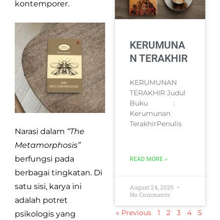
kontemporer.
KERUMUNA
N TERAKHIR
KERUMUNAN
TERAKHIR Judul
Buku :
Kerumunan
TerakhirPenulis
Narasi dalam
“The
Metamorphosis”
berfungsi pada
READ MORE »
berbagai tingkatan. Di
satu sisi, karya ini
August 24, 2025
No Comments
adalah potret
« Previous
1
2
3
4
5
psikologis yang