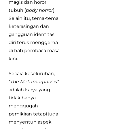
magis dan horor
tubuh (
body horror
).
Selain itu, tema-tema
keterasingan dan
gangguan identitas
diri terus menggema
di hati pembaca masa
kini.
Secara keseluruhan,
“The Metamorphosis”
adalah karya yang
tidak hanya
menggugah
pemikiran tetapi juga
menyentuh aspek