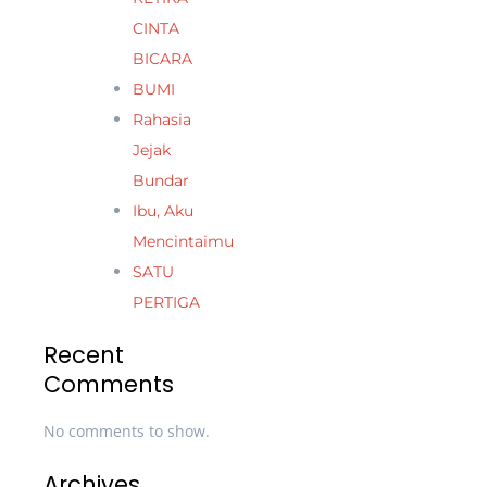
CINTA
BICARA
BUMI
Rahasia
Jejak
Bundar
Ibu, Aku
Mencintaimu
SATU
PERTIGA
Recent
Comments
No comments to show.
Archives