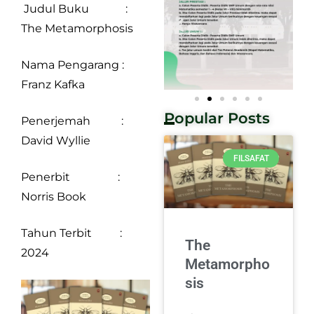
Judul Buku :
The Metamorphosis
Nama Pengarang :
Franz Kafka
Popular Posts
Penerjemah :
David Wyllie
FILSAFAT
Penerbit :
Norris Book
Tahun Terbit :
The
2024
Metamorpho
sis