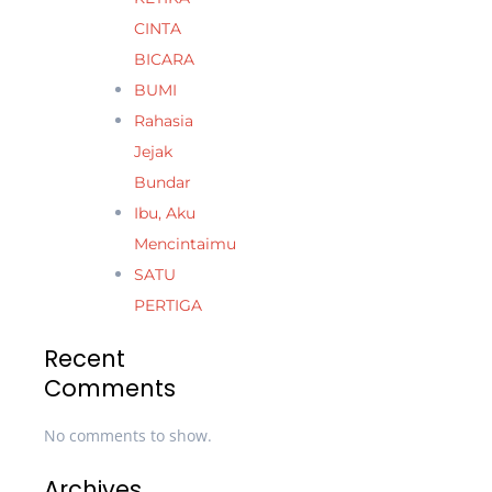
CINTA
BICARA
BUMI
Rahasia
Jejak
Bundar
Ibu, Aku
Mencintaimu
SATU
PERTIGA
Recent
Comments
No comments to show.
Archives