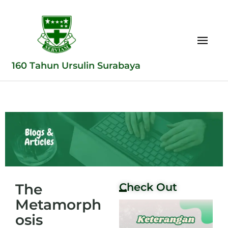
160 Tahun Ursulin Surabaya
The
Check Out
Metamorph
osis