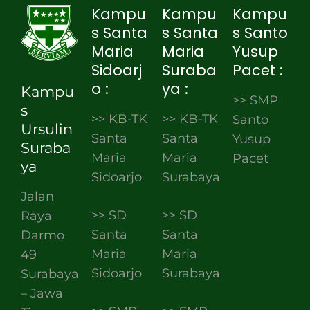
Kampu
Kampu
Kampu
s Santa
s Santa
s Santo
Maria
Maria
Yusup
Sidoarj
Suraba
Pacet :
o :
ya :
Kampu
>> SMP
s
>> KB-TK
>> KB-TK
Santo
Ursulin
Santa
Santa
Yusup
Suraba
Maria
Maria
Pacet
ya
Sidoarjo
Surabaya
Jalan
>> SD
>> SD
Raya
Santa
Santa
Darmo
Maria
Maria
49
Sidoarjo
Surabaya
Surabaya
– Jawa