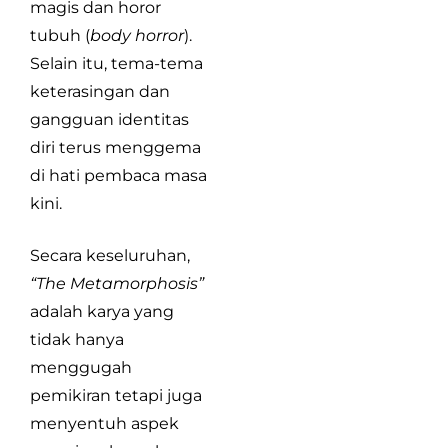
magis dan horor
tubuh (
body horror
).
Selain itu, tema-tema
keterasingan dan
gangguan identitas
diri terus menggema
di hati pembaca masa
kini.
Secara keseluruhan,
“The Metamorphosis”
adalah karya yang
tidak hanya
menggugah
pemikiran tetapi juga
menyentuh aspek