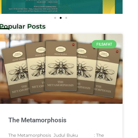
Popular Posts
FILSAFAT
The Metamorphosis
The Metamorphosis Judul Buku : The