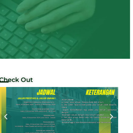
Check Out