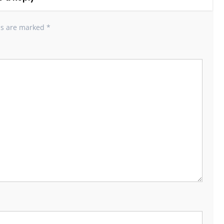
ds are marked
*