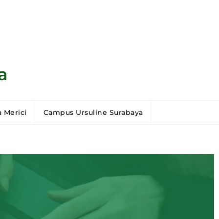
a
 Merici
Campus Ursuline Surabaya