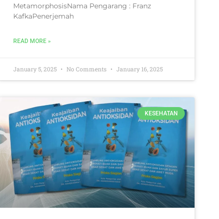
MetamorphosisNama Pengarang : Franz
KafkaPenerjemah
READ MORE »
January 5, 2025
No Comments
January 16, 2025
KESEHATAN