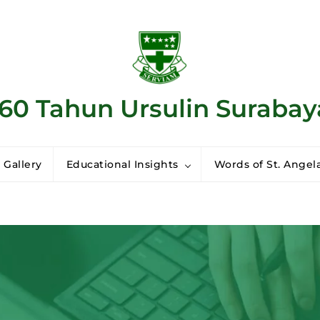
160 Tahun Ursulin Surabay
 Gallery
Educational Insights
Words of St. Angela