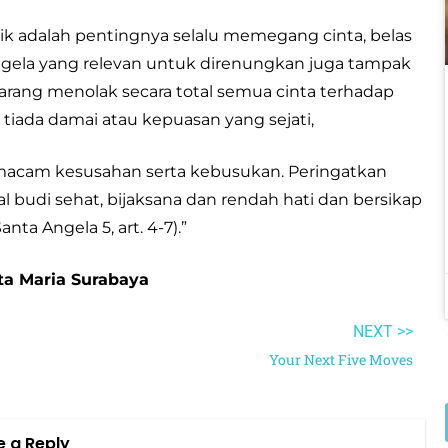
petik adalah pentingnya selalu memegang cinta, belas
 Angela yang relevan untuk direnungkan juga tampak
karang menolak secara total semua cinta terhadap
iada damai atau kepuasan yang sejati,
 macam kesusahan serta kebusukan. Peringatkan
 budi sehat, bijaksana dan rendah hati dan bersikap
ta Angela 5, art. 4-7).”
nta Maria Surabaya
NEXT >>
Your Next Five Moves
e a Reply