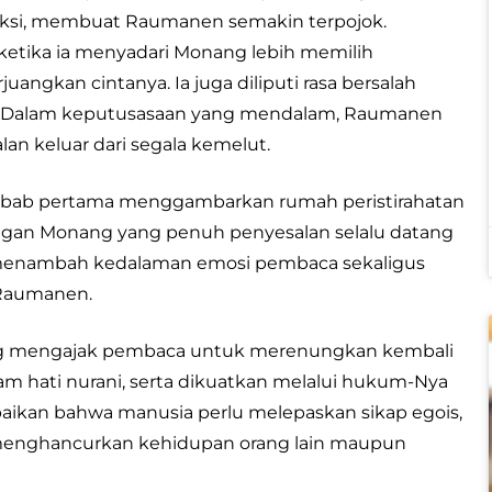
feksi, membuat Raumanen semakin terpojok.
 ketika ia menyadari Monang lebih memilih
ngkan cintanya. Ia juga diliputi rasa bersalah
ah. Dalam keputusasaan yang mendalam, Raumanen
an keluar dari segala kemelut.
ana bab pertama menggambarkan rumah peristirahatan
ngan Monang yang penuh penyesalan selalu datang
 menambah kedalaman emosi pembaca sekaligus
 Raumanen.
ang mengajak pembaca untuk merenungkan kembali
lam hati nurani, serta dikuatkan melalui hukum-Nya
paikan bahwa manusia perlu melepaskan sikap egois,
t menghancurkan kehidupan orang lain maupun