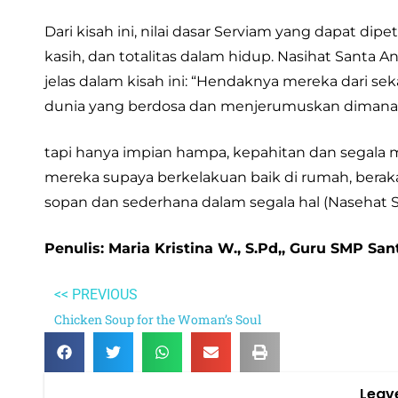
Dari kisah ini, nilai dasar Serviam yang dapat di
kasih, dan totalitas dalam hidup. Nasihat Santa
jelas dalam kisah ini: “Hendaknya mereka dari se
dunia yang berdosa dan menjerumuskan dimana t
tapi hanya impian hampa, kepahitan dan segala
mereka supaya berkelakuan baik di rumah, berakal
sopan dan sederhana dalam segala hal (Nasehat San
Penulis: Maria Kristina W., S.Pd,, Guru SMP Sa
<< PREVIOUS
Chicken Soup for the Woman’s Soul
Leav