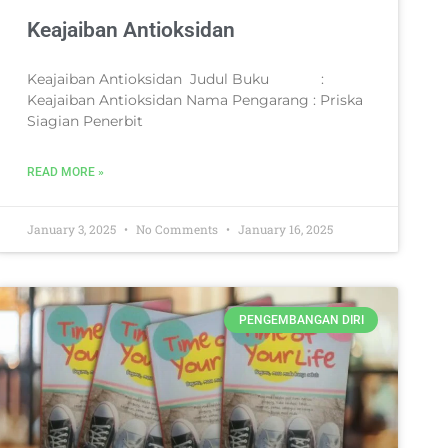
Keajaiban Antioksidan
Keajaiban Antioksidan Judul Buku :
Keajaiban Antioksidan Nama Pengarang : Priska
Siagian Penerbit
READ MORE »
January 3, 2025
No Comments
January 16, 2025
PENGEMBANGAN DIRI