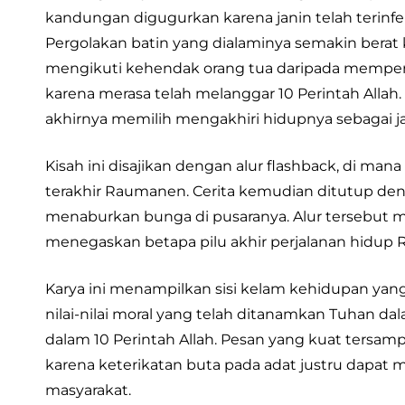
kandungan digugurkan karena janin telah terin
Pergolakan batin yang dialaminya semakin berat
mengikuti kehendak orang tua daripada memperjua
karena merasa telah melanggar 10 Perintah All
akhirnya memilih mengakhiri hidupnya sebagai jal
Kisah ini disajikan dengan alur flashback, di m
terakhir Raumanen. Cerita kemudian ditutup de
menaburkan bunga di pusaranya. Alur tersebut
menegaskan betapa pilu akhir perjalanan hidup
Karya ini menampilkan sisi kelam kehidupan y
nilai-nilai moral yang telah ditanamkan Tuhan da
dalam 10 Perintah Allah. Pesan yang kuat tersam
karena keterikatan buta pada adat justru dapa
masyarakat.