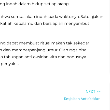
ing indah dalam hidup setiap orang.
bahwa semua akan indah pada waktunya. Satu ajakan
ngkatlah kepalamu dan bersiaplah menyambut
yang dapat membuat ritual makan tak sekedar
uh dan memperpanjang umur. Olah raga bisa
o tabungan anti oksidan kita dan bonusnya
 penyakit.
NEXT >>
Keajaiban Antioksidan