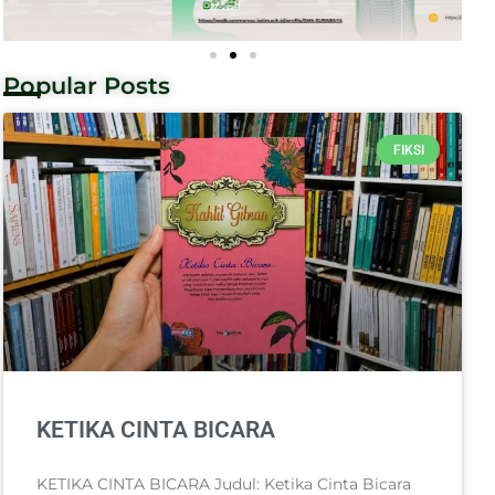
Popular Posts
FIKSI
KETIKA CINTA BICARA
KETIKA CINTA BICARA Judul: Ketika Cinta Bicara