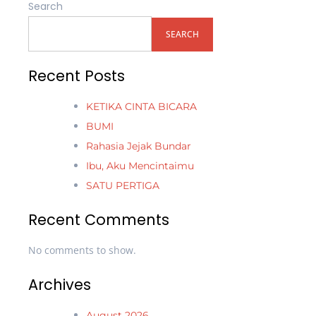
Search
SEARCH
Recent Posts
KETIKA CINTA BICARA
BUMI
Rahasia Jejak Bundar
Ibu, Aku Mencintaimu
SATU PERTIGA
Recent Comments
No comments to show.
Archives
August 2026