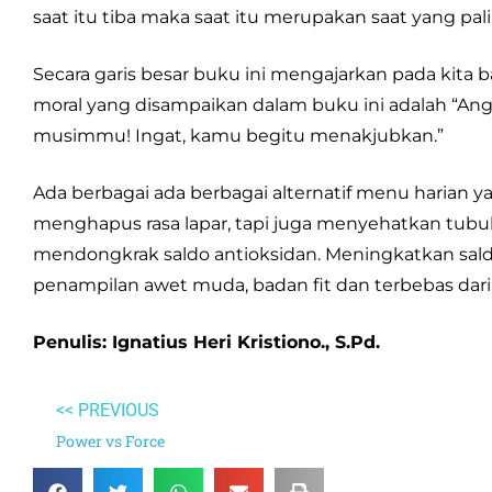
saat itu tiba maka saat itu merupakan saat yang pal
Secara garis besar buku ini mengajarkan
pada kita 
moral yang disampaikan dalam buku ini adalah “A
musimmu! Ingat, kamu begitu menakjubkan.”
Ada berbagai ada berbagai alternatif menu harian 
menghapus rasa lapar, tapi juga menyehatkan tub
mendongkrak saldo antioksidan. Meningkatkan sald
penampilan awet muda, badan fit dan terbebas dari
Penulis: Ignatius Heri Kristiono., S.Pd.
<< PREVIOUS
Power vs Force