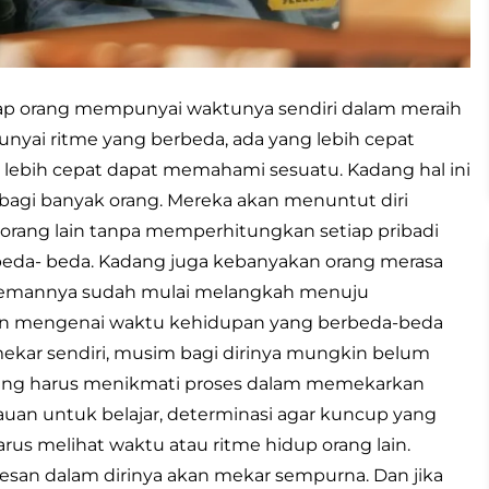
ap orang mempunyai waktunya sendiri dalam meraih
nyai ritme yang berbeda, ada yang lebih cepat
ang lebih cepat dapat memahami sesuatu. Kadang hal ini
 bagi banyak orang. Mereka akan menuntut diri
i orang lain tanpa memperhitungkan setiap pribadi
eda- beda. Kadang juga kebanyakan orang merasa
temannya sudah mulai melangkah menuju
an mengenai waktu kehidupan yang berbeda-beda
ekar sendiri, musim bagi dirinya mungkin belum
rang harus menikmati proses dalam memekarkan
emauan untuk belajar, determinasi agar kuncup yang
us melihat waktu atau ritme hidup orang lain.
san dalam dirinya akan mekar sempurna. Dan jika