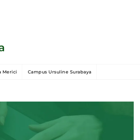
a
 Merici
Campus Ursuline Surabaya