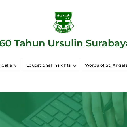
160 Tahun Ursulin Surabay
 Gallery
Educational Insights
Words of St. Angela