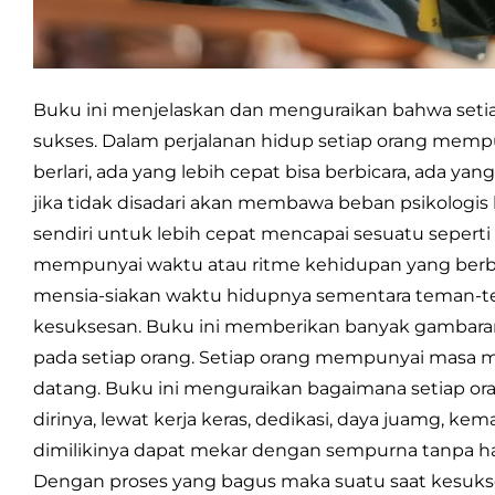
Buku ini menjelaskan dan menguraikan bahwa seti
sukses. Dalam perjalanan hidup setiap orang mempu
berlari, ada yang lebih cepat bisa berbicara, ada y
jika tidak disadari akan membawa beban psikologis
sendiri untuk lebih cepat mencapai sesuatu sepert
mempunyai waktu atau ritme kehidupan yang berb
mensia-siakan waktu hidupnya sementara teman-
kesuksesan. Buku ini memberikan banyak gambar
pada setiap orang. Setiap orang mempunyai masa m
datang. Buku ini menguraikan bagaimana setiap o
dirinya, lewat kerja keras, dedikasi, daya juamg, k
dimilikinya dapat mekar dengan sempurna tanpa har
Dengan proses yang bagus maka suatu saat kesukse