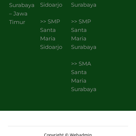
Sidoarjo
Surabaya
Surabaya
– Jawa
>> SMP
>> SMP
Timur
Santa
Santa
Maria
Maria
Sidoarjo
Surabaya
>> SMA
Santa
Maria
Surabaya
Copyright © Webadmin