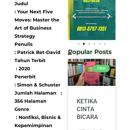
Judul
: Your Next Five
Moves: Master the
Art of Business
Strategy
Penulis
Popular Posts
: Patrick Bet-David
Tahun Terbit
: 2020
FIKSI
Penerbit
: Simon & Schuster
Jumlah Halaman :
KETIKA
356 Halaman
CINTA
Genre
BICARA
: Nonfiksi, Bisnis &
Kepemimpinan