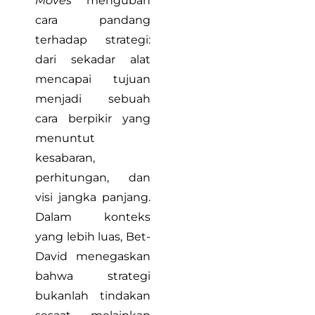
Moves”
mengubah
cara pandang
terhadap strategi:
dari sekadar alat
mencapai tujuan
menjadi sebuah
cara berpikir yang
menuntut
kesabaran,
perhitungan, dan
visi jangka panjang.
Dalam konteks
yang lebih luas, Bet-
David menegaskan
bahwa strategi
bukanlah tindakan