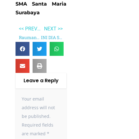
SMA Santa Maria
Surabaya
<< PREVIOUS
NEXT >>
Raumanen
INI DIA SI PALING BADUNG
Leave a Reply
Your email
address will not
be published.
Required fields
are marked
*