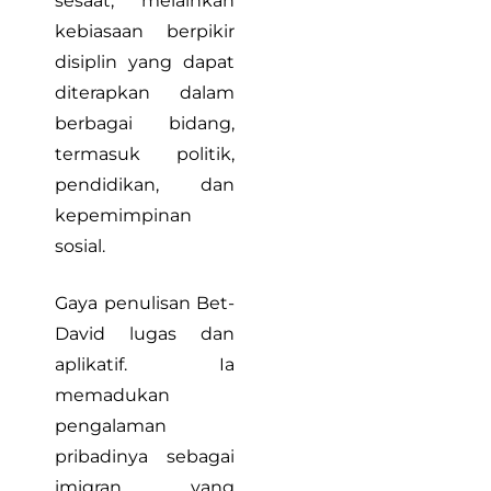
sesaat, melainkan
kebiasaan berpikir
disiplin yang dapat
diterapkan dalam
berbagai bidang,
termasuk politik,
pendidikan, dan
kepemimpinan
sosial.
Gaya penulisan Bet-
David lugas dan
aplikatif. Ia
memadukan
pengalaman
pribadinya sebagai
imigran yang