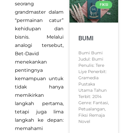
seorang
FIKSI
grandmaster dalam
“permainan catur”
kehidupan dan
bisnis. Melalui
BUMI
analogi tersebut,
Bumi Bumi
Bet-David
Judul: Bumi
menekankan
Penulis: Tere
pentingnya
Liye Penerbit:
Gramedia
kemampuan untuk
Pustaka
tidak hanya
Utama Tahun
memikirkan
Terbit: 2014
Genre: Fantasi,
langkah pertama,
Petualangan,
tetapi juga lima
Fiksi Remaja
langkah ke depan:
Novel
memahami