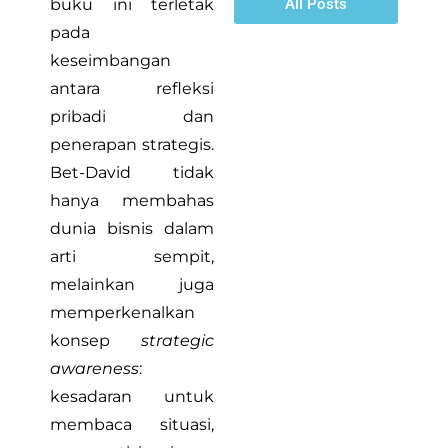
buku ini terletak
All Posts
pada
keseimbangan
antara refleksi
pribadi dan
penerapan strategis.
Bet-David tidak
hanya membahas
dunia bisnis dalam
arti sempit,
melainkan juga
memperkenalkan
konsep
strategic
awareness
:
kesadaran untuk
membaca situasi,