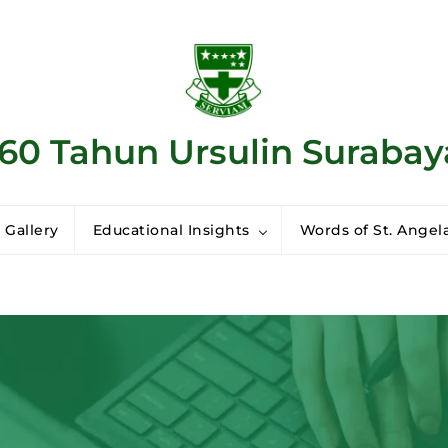
160 Tahun Ursulin Surabay
 Gallery
Educational Insights
Words of St. Angela