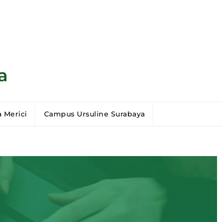
a
 Merici
Campus Ursuline Surabaya