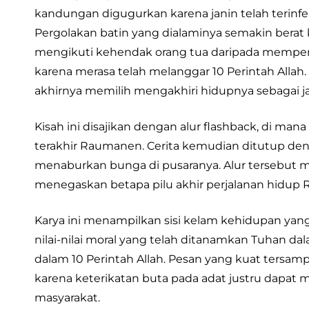
kandungan digugurkan karena janin telah terin
Pergolakan batin yang dialaminya semakin berat
mengikuti kehendak orang tua daripada memperjua
karena merasa telah melanggar 10 Perintah All
akhirnya memilih mengakhiri hidupnya sebagai jal
Kisah ini disajikan dengan alur flashback, di m
terakhir Raumanen. Cerita kemudian ditutup de
menaburkan bunga di pusaranya. Alur tersebut
menegaskan betapa pilu akhir perjalanan hidup
Karya ini menampilkan sisi kelam kehidupan y
nilai-nilai moral yang telah ditanamkan Tuhan da
dalam 10 Perintah Allah. Pesan yang kuat tersam
karena keterikatan buta pada adat justru dapa
masyarakat.