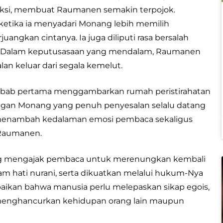
feksi, membuat Raumanen semakin terpojok.
 ketika ia menyadari Monang lebih memilih
ngkan cintanya. Ia juga diliputi rasa bersalah
ah. Dalam keputusasaan yang mendalam, Raumanen
an keluar dari segala kemelut.
ana bab pertama menggambarkan rumah peristirahatan
ngan Monang yang penuh penyesalan selalu datang
 menambah kedalaman emosi pembaca sekaligus
 Raumanen.
ang mengajak pembaca untuk merenungkan kembali
lam hati nurani, serta dikuatkan melalui hukum-Nya
paikan bahwa manusia perlu melepaskan sikap egois,
t menghancurkan kehidupan orang lain maupun