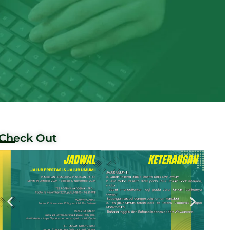
Check Out