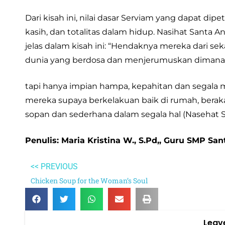
Dari kisah ini, nilai dasar Serviam yang dapat di
kasih, dan totalitas dalam hidup. Nasihat Santa
jelas dalam kisah ini: “Hendaknya mereka dari se
dunia yang berdosa dan menjerumuskan dimana t
tapi hanya impian hampa, kepahitan dan segala
mereka supaya berkelakuan baik di rumah, berakal
sopan dan sederhana dalam segala hal (Nasehat San
Penulis: Maria Kristina W., S.Pd,, Guru SMP Sa
<< PREVIOUS
Chicken Soup for the Woman’s Soul
Leav