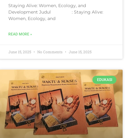
Staying Alive: Women, Ecology, and
Development Judul : Staying Alive:
Women, Ecology, and
READ MORE »
June 15, 2025
No Comments
June 15, 2025
EDUKASI