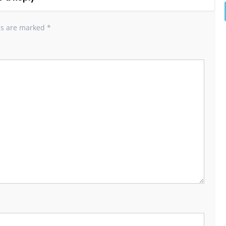
ds are marked
*