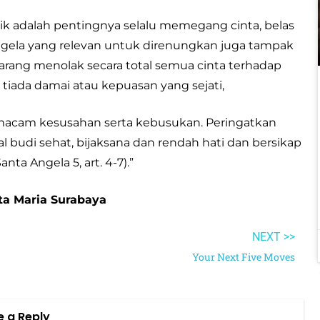
petik adalah pentingnya selalu memegang cinta, belas
 Angela yang relevan untuk direnungkan juga tampak
karang menolak secara total semua cinta terhadap
iada damai atau kepuasan yang sejati,
 macam kesusahan serta kebusukan. Peringatkan
 budi sehat, bijaksana dan rendah hati dan bersikap
ta Angela 5, art. 4-7).”
nta Maria Surabaya
NEXT >>
Your Next Five Moves
e a Reply