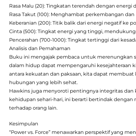
Rasa Malu (20): Tingkatan terendah dengan energi de
Rasa Takut (100): Menghambat perkembangan dan 
Keberanian (200): Titik balik dari energi negatif ke pos
Cinta (500): Tingkat energi yang tinggi, menduku
Pencerahan (700-1000): Tingkat tertinggi dari kesa
Analisis dan Pemahaman
Buku ini mengajak pembaca untuk merenungkan su
dalam hidup dapat mempengaruhi kesejahteraan k
antara kekuatan dan paksaan, kita dapat membuat
hubungan yang lebih sehat.
Hawkins juga menyoroti pentingnya integritas dan k
kehidupan sehari-hari, ini berarti bertindak denga
terhadap orang lain.
Kesimpulan
“Power vs. Force” menawarkan perspektif yang me