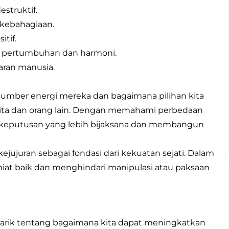
struktif.
kebahagiaan.
itif.
ng pertumbuhan dan harmoni.
daran manusia.
mber energi mereka dan bagaimana pilihan kita
ita dan orang lain. Dengan memahami perbedaan
 keputusan yang lebih bijaksana dan membangun
ejujuran sebagai fondasi dari kekuatan sejati. Dalam
n niat baik dan menghindari manipulasi atau paksaan
narik tentang bagaimana kita dapat meningkatkan