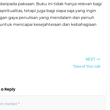
daripada paksaan. Buku ini tidak hanya relevan bagi
itualitas, tetapi juga bagi siapa saja yang ingin
engan gaya penulisan yang mendalam dan penuh
untuk mencapai kesejahteraan dan kebahagiaan
NEXT >>
Time of Your Life
 a Reply
 are marked
*