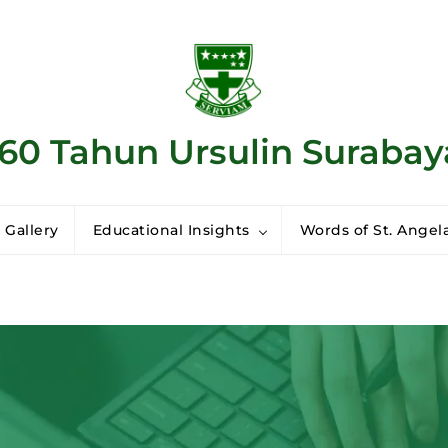
160 Tahun Ursulin Surabay
 Gallery
Educational Insights
Words of St. Angela