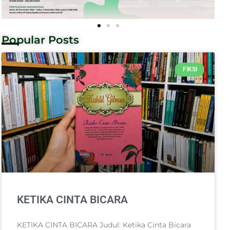
Popular Posts
FIKSI
KETIKA CINTA BICARA
KETIKA CINTA BICARA Judul: Ketika Cinta Bicara