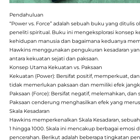
Pendahuluan
“Power vs. Force” adalah sebuah buku yang ditulis ol
peneliti spiritual. Buku ini mengeksplorasi konsep
kehidupan manusia dan bagaimana keduanya mempe
Hawkins menggunakan pengukuran kesadaran yang
antara kekuatan sejati dan paksaan.
Konsep Utama Kekuatan vs. Paksaan
Kekuatan (Power): Bersifat positif, memperkuat, dan 
tidak memerlukan paksaan dan memiliki efek jangk
Paksaan (Force): Bersifat negatif, melemahkan, dan ser
Paksaan cenderung menghasilkan efek yang merusa
Skala Kesadaran
Hawkins memperkenalkan Skala Kesadaran, sebuah 
1 hingga 1000. Skala ini mencakup berbagai emosi d
pencerahan. Berikut adalah beberapa tingkatan pent