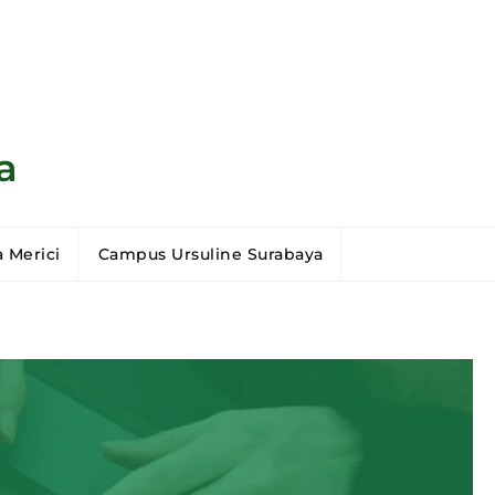
a
 Merici
Campus Ursuline Surabaya