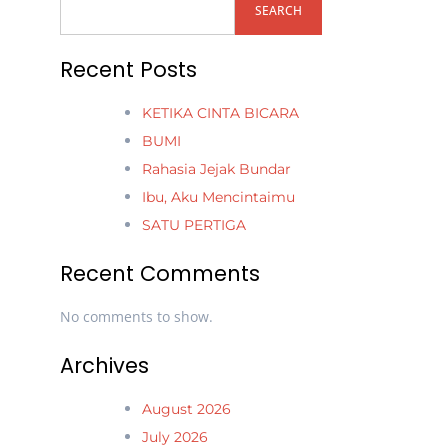
SEARCH
Recent Posts
KETIKA CINTA BICARA
BUMI
Rahasia Jejak Bundar
Ibu, Aku Mencintaimu
SATU PERTIGA
Recent Comments
No comments to show.
Archives
August 2026
July 2026