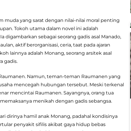
uda yang sarat dengan nilai-nilai moral penting
pan. Tokoh utama dalam novel ini adalah
Ia digambarkan sebagai seorang gadis asal Manado,
n, aktif berorganisasi, ceria, taat pada ajaran
okoh lainnya adalah Monang, seorang arsitek asal
a gadis.
ada Raumanen. Namun, teman-teman Raumanen yang
rusaha mencegah hubungan tersebut. Meski terkenal
benar mencintai Raumanen. Sayangnya, orang tua
 memaksanya menikah dengan gadis sebangsa.
i dirinya hamil anak Monang, padahal kondisinya
ertular penyakit sifilis akibat gaya hidup bebas