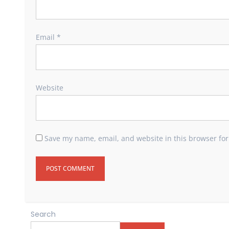
Email
*
Website
Save my name, email, and website in this browser for
Search