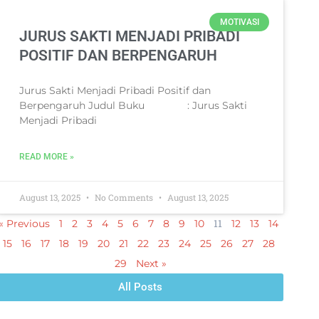
MOTIVASI
JURUS SAKTI MENJADI PRIBADI
POSITIF DAN BERPENGARUH
Jurus Sakti Menjadi Pribadi Positif dan
Berpengaruh Judul Buku : Jurus Sakti
Menjadi Pribadi
READ MORE »
August 13, 2025
No Comments
August 13, 2025
11
« Previous
1
2
3
4
5
6
7
8
9
10
12
13
14
15
16
17
18
19
20
21
22
23
24
25
26
27
28
29
Next »
All Posts