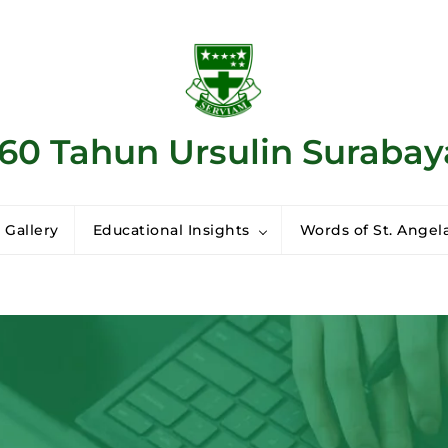
160 Tahun Ursulin Surabay
 Gallery
Educational Insights
Words of St. Angela