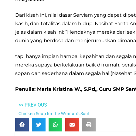
Dari kisah ini, nilai dasar Serviam yang dapat di
kasih, dan totalitas dalam hidup. Nasihat Santa
jelas dalam kisah ini: “Hendaknya mereka dari se
dunia yang berdosa dan menjerumuskan dimana t
tapi hanya impian hampa, kepahitan dan segala
mereka supaya berkelakuan baik di rumah, berakal
sopan dan sederhana dalam segala hal (Nasehat San
Penulis: Maria Kristina W., S.Pd,, Guru SMP Sa
<< PREVIOUS
Chicken Soup for the Woman’s Soul