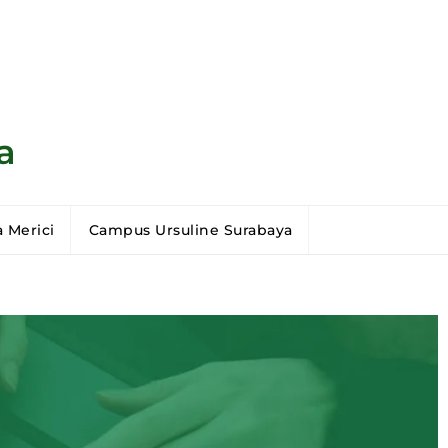
a
 Merici
Campus Ursuline Surabaya