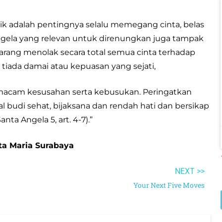
petik adalah pentingnya selalu memegang cinta, belas
 Angela yang relevan untuk direnungkan juga tampak
karang menolak secara total semua cinta terhadap
iada damai atau kepuasan yang sejati,
 macam kesusahan serta kebusukan. Peringatkan
 budi sehat, bijaksana dan rendah hati dan bersikap
ta Angela 5, art. 4-7).”
nta Maria Surabaya
NEXT >>
Your Next Five Moves