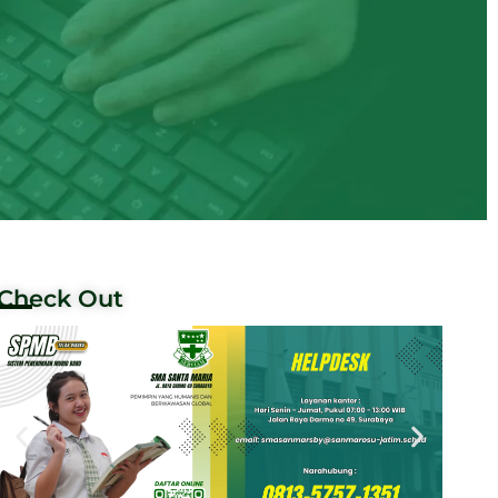
Check Out