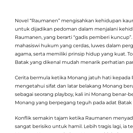
Novel “Raumanen” mengisahkan kehidupan kaum m
untuk dijadikan pedoman dalam menjalani kehidu
Raumanen, yang berarti “gadis pemberi kuncup”. 
mahasiswi hukum yang cerdas, luwes dalam pergaula
agama, serta memiliki prinsip hidup yang kuat. T
Batak yang dikenal mudah menarik perhatian par
Cerita bermula ketika Monang jatuh hati kep
mengetahui sifat dan latar belakang Monang be
sebagai seorang playboy, kali ini Monang benar-
Monang yang berpegang teguh pada adat Batak
Konflik semakin tajam ketika Raumanen menyadar
sangat berisiko untuk hamil. Lebih tragis lagi, ia t