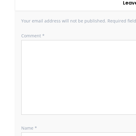
Leav
Your email address will not be published.
Required fiel
Comment
*
Name
*