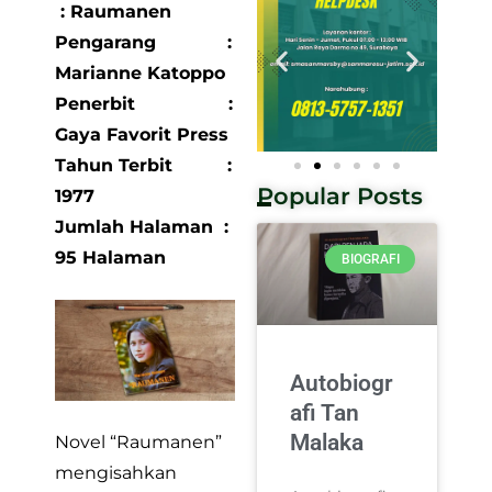
: Raumanen
Pengarang :
Marianne Katoppo
Penerbit :
Gaya Favorit Press
Tahun Terbit :
Popular Posts
1977
Jumlah Halaman :
95 Halaman
BIOGRAFI
Autobiogr
afi Tan
Malaka
Novel “Raumanen”
mengisahkan