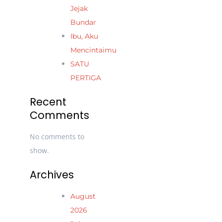
Jejak
Bundar
Ibu, Aku
Mencintaimu
SATU
PERTIGA
Recent
Comments
No comments to
show.
Archives
August
2026