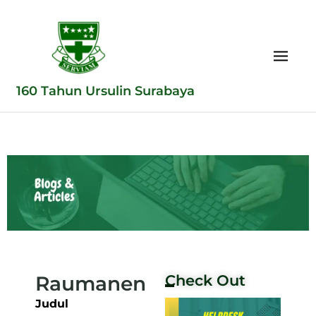
160 Tahun Ursulin Surabaya
Raumanen
Check Out
Judul