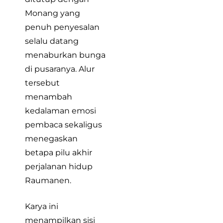
Monang yang
penuh penyesalan
selalu datang
menaburkan bunga
di pusaranya. Alur
tersebut
menambah
kedalaman emosi
pembaca sekaligus
menegaskan
betapa pilu akhir
perjalanan hidup
Raumanen.
Karya ini
menampilkan sisi