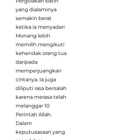
Pergolakan batin
yang dialaminya
semakin berat
ketika ia menyadari
Monang lebih
memilih mengikuti
kehendak orang tua
daripada
memperjuangkan
cintanya. Ia juga
diliputi rasa bersalah
karena merasa telah
melanggar 10
Perintah Allah.
Dalam
keputusasaan yang