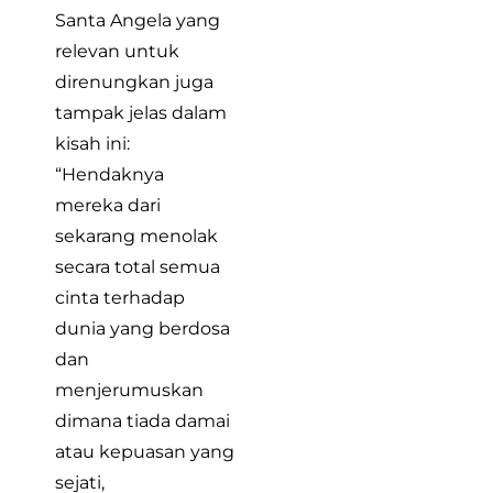
Santa Angela yang
relevan untuk
direnungkan juga
tampak jelas dalam
kisah ini:
“Hendaknya
mereka dari
sekarang menolak
secara total semua
cinta terhadap
dunia yang berdosa
dan
menjerumuskan
dimana tiada damai
atau kepuasan yang
sejati,