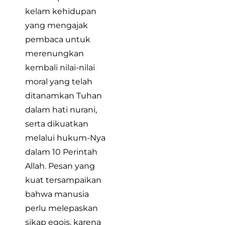
kelam kehidupan
yang mengajak
pembaca untuk
merenungkan
kembali nilai-nilai
moral yang telah
ditanamkan Tuhan
dalam hati nurani,
serta dikuatkan
melalui hukum-Nya
dalam 10 Perintah
Allah. Pesan yang
kuat tersampaikan
bahwa manusia
perlu melepaskan
sikap egois, karena