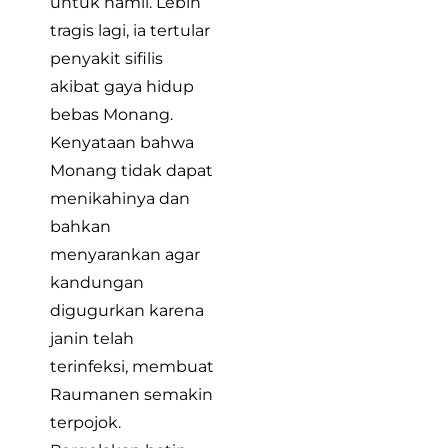
untuk hamil. Lebih
tragis lagi, ia tertular
penyakit sifilis
akibat gaya hidup
bebas Monang.
Kenyataan bahwa
Monang tidak dapat
menikahinya dan
bahkan
menyarankan agar
kandungan
digugurkan karena
janin telah
terinfeksi, membuat
Raumanen semakin
terpojok.