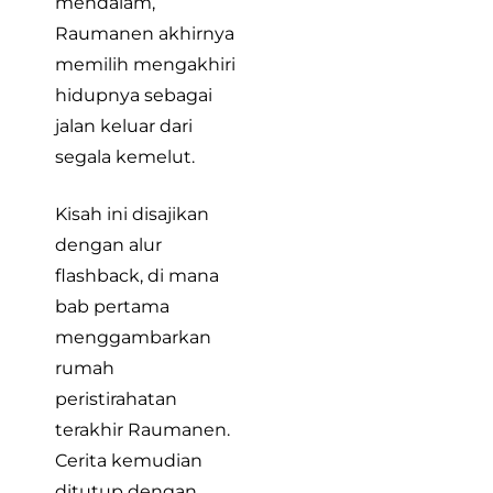
mendalam,
Raumanen akhirnya
memilih mengakhiri
hidupnya sebagai
jalan keluar dari
segala kemelut.
Kisah ini disajikan
dengan alur
flashback, di mana
bab pertama
menggambarkan
rumah
peristirahatan
terakhir Raumanen.
Cerita kemudian
ditutup dengan