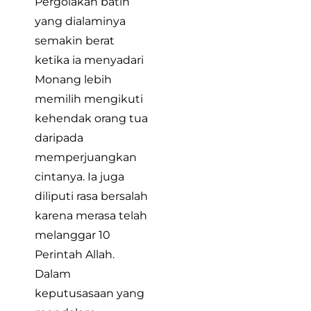
Pergolakan batin
yang dialaminya
semakin berat
ketika ia menyadari
Monang lebih
memilih mengikuti
kehendak orang tua
daripada
memperjuangkan
cintanya. Ia juga
diliputi rasa bersalah
karena merasa telah
melanggar 10
Perintah Allah.
Dalam
keputusasaan yang