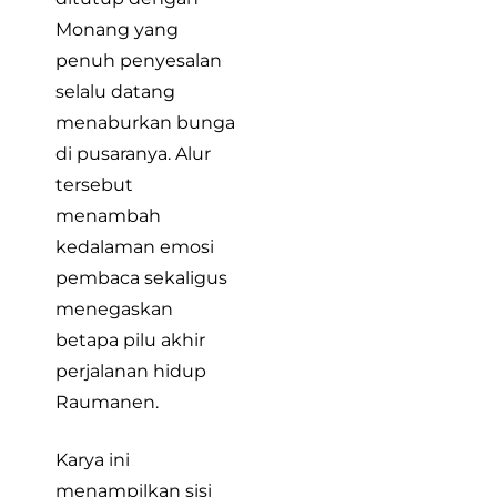
Monang yang
penuh penyesalan
selalu datang
menaburkan bunga
di pusaranya. Alur
tersebut
menambah
kedalaman emosi
pembaca sekaligus
menegaskan
betapa pilu akhir
perjalanan hidup
Raumanen.
Karya ini
menampilkan sisi