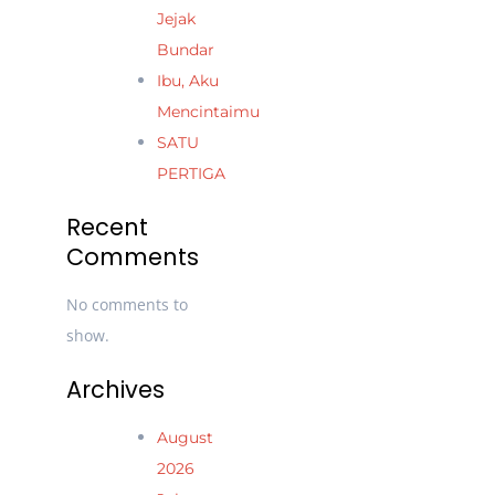
Jejak
Bundar
Ibu, Aku
Mencintaimu
SATU
PERTIGA
Recent
Comments
No comments to
show.
Archives
August
2026