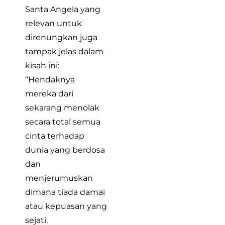
Santa Angela yang
relevan untuk
direnungkan juga
tampak jelas dalam
kisah ini:
“Hendaknya
mereka dari
sekarang menolak
secara total semua
cinta terhadap
dunia yang berdosa
dan
menjerumuskan
dimana tiada damai
atau kepuasan yang
sejati,