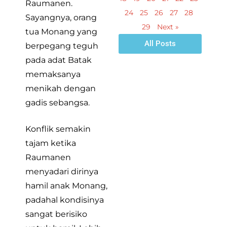
Raumanen.
24
25
26
27
28
Sayangnya, orang
29
Next »
tua Monang yang
All Posts
berpegang teguh
pada adat Batak
memaksanya
menikah dengan
gadis sebangsa.
Konflik semakin
tajam ketika
Raumanen
menyadari dirinya
hamil anak Monang,
padahal kondisinya
sangat berisiko