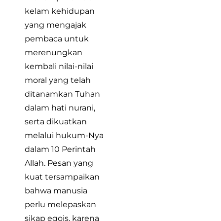
kelam kehidupan
yang mengajak
pembaca untuk
merenungkan
kembali nilai-nilai
moral yang telah
ditanamkan Tuhan
dalam hati nurani,
serta dikuatkan
melalui hukum-Nya
dalam 10 Perintah
Allah. Pesan yang
kuat tersampaikan
bahwa manusia
perlu melepaskan
sikap egois, karena