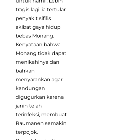
untuk hamil. Lebih
tragis lagi, ia tertular
penyakit sifilis
akibat gaya hidup
bebas Monang.
Kenyataan bahwa
Monang tidak dapat
menikahinya dan
bahkan
menyarankan agar
kandungan
digugurkan karena
janin telah
terinfeksi, membuat
Raumanen semakin
terpojok.