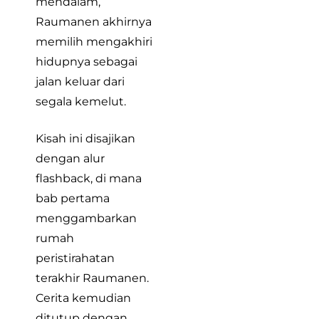
mendalam,
Raumanen akhirnya
memilih mengakhiri
hidupnya sebagai
jalan keluar dari
segala kemelut.
Kisah ini disajikan
dengan alur
flashback, di mana
bab pertama
menggambarkan
rumah
peristirahatan
terakhir Raumanen.
Cerita kemudian
ditutup dengan