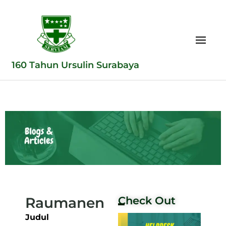
160 Tahun Ursulin Surabaya
Raumanen
Check Out
Judul