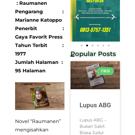
: Raumanen
Pengarang :
Marianne Katoppo
Penerbit :
Gaya Favorit Press
Tahun Terbit :
Popular Posts
1977
Jumlah Halaman :
95 Halaman
FIKSI
Lupus ABG
Lupus ABG –
Novel “Raumanen”
Bukan Sakit
mengisahkan
Biasa Judul