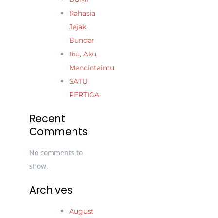
Rahasia
Jejak
Bundar
Ibu, Aku
Mencintaimu
SATU
PERTIGA
Recent
Comments
No comments to
show.
Archives
August