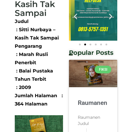
Kasih Tak
Sampai
Judul
: Sitti Nurbaya –
Kasih Tak Sampai
Pengarang
Popular Posts
: Marah Rusli
Penerbit
FIKSI
: Balai Pustaka
Tahun Terbit
: 2009
Jumlah Halaman :
Raumanen
364 Halaman
Raumanen
Judul
: