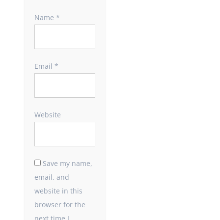
Name
*
Email
*
Website
Save my name,
email, and
website in this
browser for the
next time I