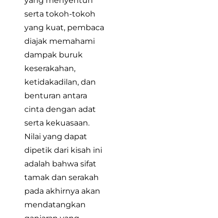
yang menyentuh
serta tokoh-tokoh
yang kuat, pembaca
diajak memahami
dampak buruk
keserakahan,
ketidakadilan, dan
benturan antara
cinta dengan adat
serta kekuasaan.
Nilai yang dapat
dipetik dari kisah ini
adalah bahwa sifat
tamak dan serakah
pada akhirnya akan
mendatangkan