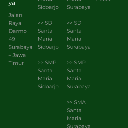
ya
Sidoarjo
Surabaya
Jalan
>> SD
>> SD
Raya
Santa
Santa
Darmo
Maria
Maria
49
Sidoarjo
Surabaya
Surabaya
– Jawa
>> SMP
>> SMP
Timur
Santa
Santa
Maria
Maria
Sidoarjo
Surabaya
>> SMA
Santa
Maria
Surabaya