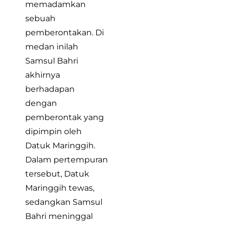
memadamkan
sebuah
pemberontakan. Di
medan inilah
Samsul Bahri
akhirnya
berhadapan
dengan
pemberontak yang
dipimpin oleh
Datuk Maringgih.
Dalam pertempuran
tersebut, Datuk
Maringgih tewas,
sedangkan Samsul
Bahri meninggal