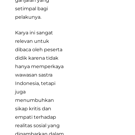
ganjaran yang
setimpal bagi
pelakunya.
Karya ini sangat
relevan untuk
dibaca oleh peserta
didik karena tidak
hanya memperkaya
wawasan sastra
Indonesia, tetapi
juga
menumbuhkan
sikap kritis dan
empati terhadap
realitas sosial yang
digambarkan dalam