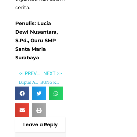
cerita.
Penulis: Lucia
Dewi Nusantara,
S.Pd., Guru SMP
Santa Maria
Surabaya
<< PREVIOUS
NEXT >>
Lupus ABG
BUNG KARNO MENGGUGAT!
Leave a Reply