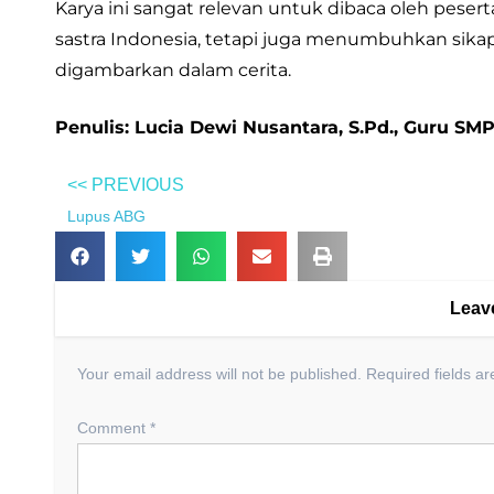
Karya ini sangat relevan untuk dibaca oleh pese
sastra Indonesia, tetapi juga menumbuhkan sikap 
digambarkan dalam cerita.
Penulis: Lucia Dewi Nusantara, S.Pd., Guru SM
<< PREVIOUS
Lupus ABG
Leav
Your email address will not be published.
Required fields a
Comment
*