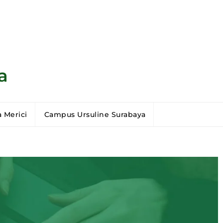
a
 Merici
Campus Ursuline Surabaya