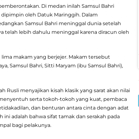
mberontakan. Di medan inilah Samsul Bahri
dipimpin oleh Datuk Maringgih. Dalam
sedangkan Samsul Bahri meninggal dunia setelah
aya telah lebih dahulu meninggal karena diracun oleh
t lima makam yang berjejer. Makam tersebut
, Samsul Bahri, Sitti Maryam (ibu Samsul Bahri),
h Rusli menyajikan kisah klasik yang sarat akan nilai
ang menyentuh serta tokoh-tokoh yang kuat, pembaca
dakadilan, dan benturan antara cinta dengan adat
sah ini adalah bahwa sifat tamak dan serakah pada
mpal bagi pelakunya.