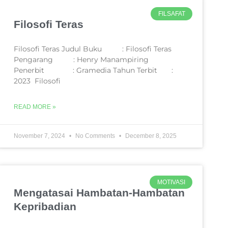
FILSAFAT
Filosofi Teras
Filosofi Teras Judul Buku : Filosofi Teras
Pengarang : Henry Manampiring
Penerbit : Gramedia Tahun Terbit :
2023 Filosofi
READ MORE »
November 7, 2024
No Comments
December 8, 2025
MOTIVASI
Mengatasai Hambatan-Hambatan
Kepribadian