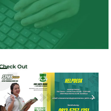
Check Out