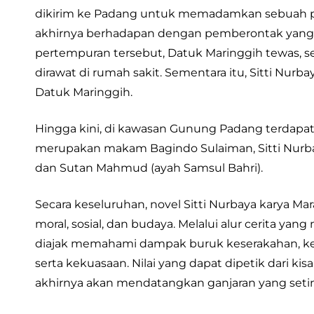
dikirim ke Padang untuk memadamkan sebuah pe
akhirnya berhadapan dengan pemberontak yang 
pertempuran tersebut, Datuk Maringgih tewas, 
dirawat di rumah sakit. Sementara itu, Sitti Nurb
Datuk Maringgih.
Hingga kini, di kawasan Gunung Padang terdapa
merupakan makam Bagindo Sulaiman, Sitti Nurbaya
dan Sutan Mahmud (ayah Samsul Bahri).
Secara keseluruhan, novel Sitti Nurbaya karya Mara
moral, sosial, dan budaya. Melalui alur cerita y
diajak memahami dampak buruk keserakahan, keti
serta kekuasaan. Nilai yang dapat dipetik dari ki
akhirnya akan mendatangkan ganjaran yang seti