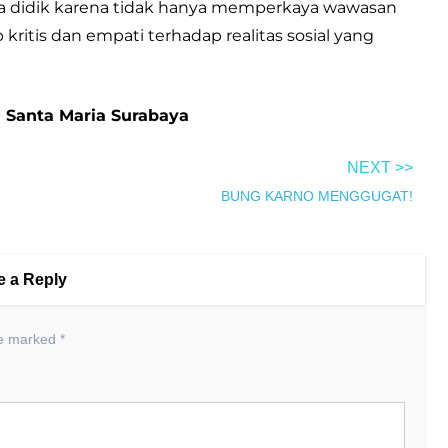
rta didik karena tidak hanya memperkaya wawasan
kritis dan empati terhadap realitas sosial yang
P Santa Maria Surabaya
NEXT >>
BUNG KARNO MENGGUGAT!
e a Reply
re marked
*