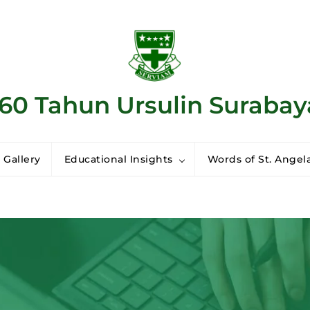
160 Tahun Ursulin Surabay
 Gallery
Educational Insights
Words of St. Angela