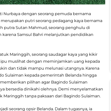
itti Nurbaya dengan seorang pemuda bernama
aya merupakan putri seorang pedagang kaya bernama
ah putra Sutan Mahmud, seorang penghulu di
h karena Samsul Bahri melanjutkan pendidikan
tuk Maringgih, seorang saudagar kaya yang kikir
n tipu muslihat dengan meminjamkan uang kepada
kin dan tidak mampu melunasi utangnya. Karena
ndo Sulaiman kepada pemerintah Belanda hingga
n memberikan pilihan agar Bagindo Sulaiman
baya bersedia dinikahi olehnya. Demi menyelamatkan
k Maringgih tanpa paksaan dari Bagindo Sulaiman.
i seorang opsir Belanda. Dalam tugasnya, ia