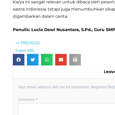
Karya ini sangat relevan untuk dibaca oleh pese
sastra Indonesia, tetapi juga menumbuhkan sikap 
digambarkan dalam cerita.
Penulis: Lucia Dewi Nusantara, S.Pd., Guru SM
<< PREVIOUS
Lupus ABG
Leav
Your email address will not be published.
Required fiel
Comment
*