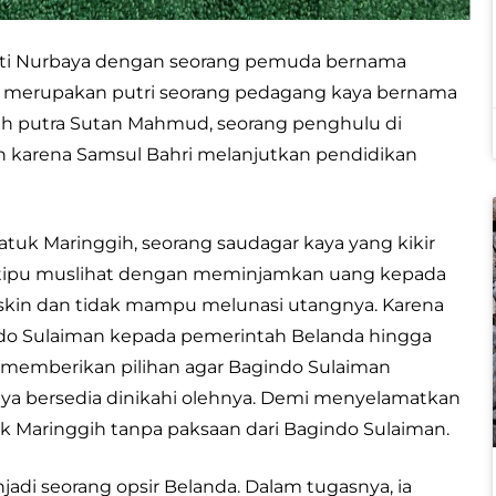
itti Nurbaya dengan seorang pemuda bernama
aya merupakan putri seorang pedagang kaya bernama
ah putra Sutan Mahmud, seorang penghulu di
h karena Samsul Bahri melanjutkan pendidikan
tuk Maringgih, seorang saudagar kaya yang kikir
n tipu muslihat dengan meminjamkan uang kepada
kin dan tidak mampu melunasi utangnya. Karena
ndo Sulaiman kepada pemerintah Belanda hingga
n memberikan pilihan agar Bagindo Sulaiman
baya bersedia dinikahi olehnya. Demi menyelamatkan
k Maringgih tanpa paksaan dari Bagindo Sulaiman.
i seorang opsir Belanda. Dalam tugasnya, ia