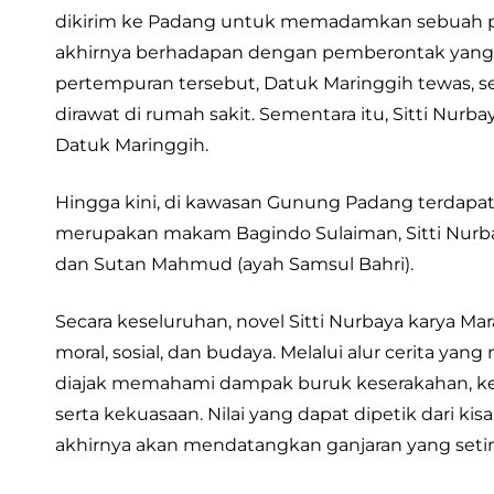
dikirim ke Padang untuk memadamkan sebuah pe
akhirnya berhadapan dengan pemberontak yang 
pertempuran tersebut, Datuk Maringgih tewas, 
dirawat di rumah sakit. Sementara itu, Sitti Nurb
Datuk Maringgih.
Hingga kini, di kawasan Gunung Padang terdapa
merupakan makam Bagindo Sulaiman, Sitti Nurbaya
dan Sutan Mahmud (ayah Samsul Bahri).
Secara keseluruhan, novel Sitti Nurbaya karya Mara
moral, sosial, dan budaya. Melalui alur cerita y
diajak memahami dampak buruk keserakahan, keti
serta kekuasaan. Nilai yang dapat dipetik dari ki
akhirnya akan mendatangkan ganjaran yang seti