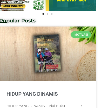
Popular Posts
MOTIVASI
HIDUP YANG DINAMIS
HIDUP YANG DINAMIS Judul Buku :