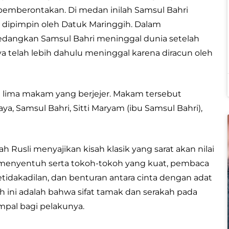
mberontakan. Di medan inilah Samsul Bahri
dipimpin oleh Datuk Maringgih. Dalam
sedangkan Samsul Bahri meninggal dunia setelah
aya telah lebih dahulu meninggal karena diracun oleh
t lima makam yang berjejer. Makam tersebut
, Samsul Bahri, Sitti Maryam (ibu Samsul Bahri),
h Rusli menyajikan kisah klasik yang sarat akan nilai
ang menyentuh serta tokoh-tokoh yang kuat, pembaca
dakadilan, dan benturan antara cinta dengan adat
sah ini adalah bahwa sifat tamak dan serakah pada
mpal bagi pelakunya.