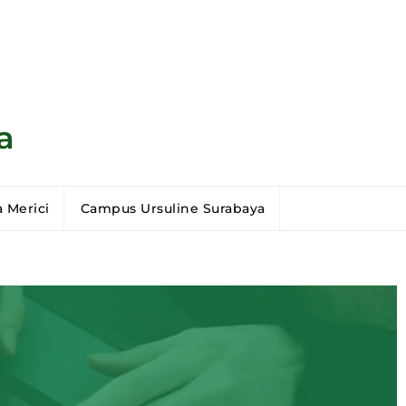
a
 Merici
Campus Ursuline Surabaya