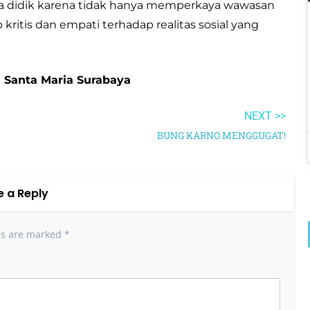
rta didik karena tidak hanya memperkaya wawasan
kritis dan empati terhadap realitas sosial yang
P Santa Maria Surabaya
NEXT >>
BUNG KARNO MENGGUGAT!
e a Reply
ds are marked
*