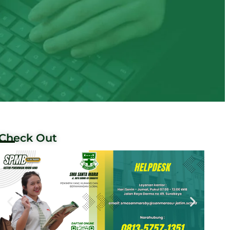
Check Out