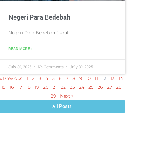
Negeri Para Bedebah
Negeri Para Bedebah Judul :
READ MORE »
July 30, 2025
No Comments
July 30, 2025
12
« Previous
1
2
3
4
5
6
7
8
9
10
11
13
14
15
16
17
18
19
20
21
22
23
24
25
26
27
28
29
Next »
All Posts