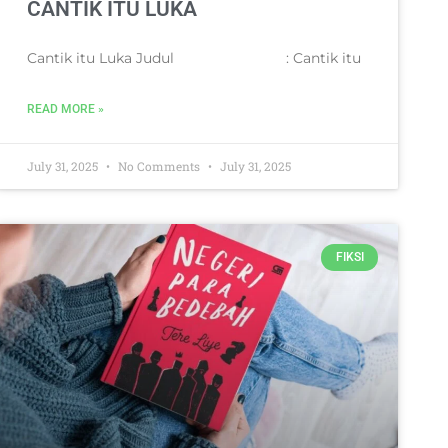
CANTIK ITU LUKA
Cantik itu Luka Judul : Cantik itu
READ MORE »
July 31, 2025
No Comments
July 31, 2025
FIKSI