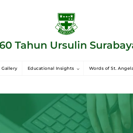
160 Tahun Ursulin Surabay
 Gallery
Educational Insights
Words of St. Angela