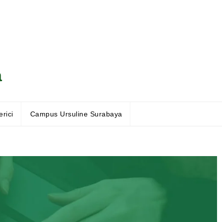
a
rici
Campus Ursuline Surabaya