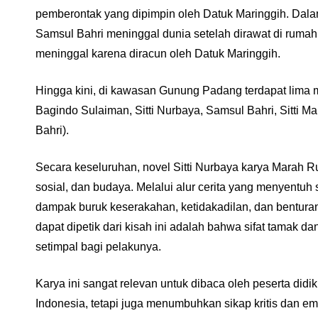
pemberontak yang dipimpin oleh Datuk Maringgih. Dala
Samsul Bahri meninggal dunia setelah dirawat di rumah s
meninggal karena diracun oleh Datuk Maringgih.
Hingga kini, di kawasan Gunung Padang terdapat lima
Bagindo Sulaiman, Sitti Nurbaya, Samsul Bahri, Sitti 
Bahri).
Secara keseluruhan, novel Sitti Nurbaya karya Marah Rus
sosial, dan budaya. Melalui alur cerita yang menyentu
dampak buruk keserakahan, ketidakadilan, dan benturan
dapat dipetik dari kisah ini adalah bahwa sifat tamak
setimpal bagi pelakunya.
Karya ini sangat relevan untuk dibaca oleh peserta di
Indonesia, tetapi juga menumbuhkan sikap kritis dan em