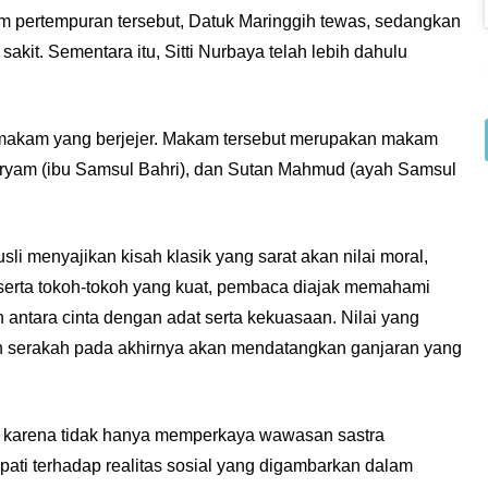
m pertempuran tersebut, Datuk Maringgih tewas, sedangkan
akit. Sementara itu, Sitti Nurbaya telah lebih dahulu
 makam yang berjejer. Makam tersebut merupakan makam
Maryam (ibu Samsul Bahri), dan Sutan Mahmud (ayah Samsul
li menyajikan kisah klasik yang sarat akan nilai moral,
h serta tokoh-tokoh yang kuat, pembaca diajak memahami
 antara cinta dengan adat serta kekuasaan. Nilai yang
 dan serakah pada akhirnya akan mendatangkan ganjaran yang
dik karena tidak hanya memperkaya wawasan sastra
pati terhadap realitas sosial yang digambarkan dalam