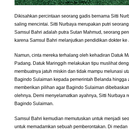
Dikisahkan percintaan seorang gadis bernama Sitti N
saling mencintai. Sitti Nurbaya merupakan putri seor
Samsul Bahri adalah putra Sutan Mahmud, seorang pen
karena Samsul Bahri melanjutkan pendidikan dokter ke 
Namun, cinta mereka terhalang oleh kehadiran Datuk Mar
Padang. Datuk Maringgih melakukan tipu muslihat de
membuatnya jatuh miskin dan tidak mampu melunasi uta
Bagindo Sulaiman kepada pemerintah Belanda hingga ak
memberikan pilihan agar Bagindo Sulaiman dibebaskan d
olehnya. Demi menyelamatkan ayahnya, Sitti Nurbaya r
Bagindo Sulaiman.
Samsul Bahri kemudian memutuskan untuk menjadi seora
untuk memadamkan sebuah pemberontakan. Di medan i