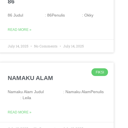
86
86 Judul : 86Penulis : Okky
READ MORE »
July 14, 2025
No Comments
July 14, 2025
FIKSI
NAMAKU ALAM
Namaku Alam Judul : Namaku AlamPenulis
: Leila
READ MORE »