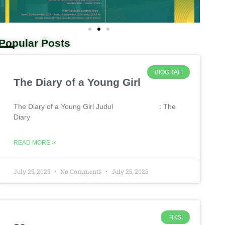
Popular Posts
BIOGRAFI
The Diary of a Young Girl
The Diary of a Young Girl Judul : The
Diary
READ MORE »
July 25, 2025
No Comments
July 25, 2025
FIKSI