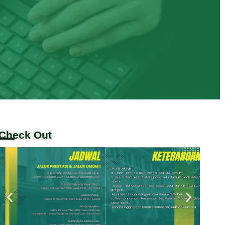
Check Out