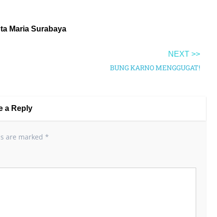
nta Maria Surabaya
NEXT >>
BUNG KARNO MENGGUGAT!
e a Reply
ds are marked
*