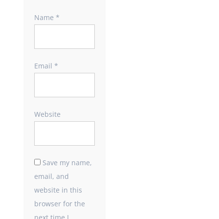
Name
*
Email
*
Website
Save my name,
email, and
website in this
browser for the
next time I