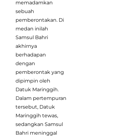
memadamkan
sebuah
pemberontakan. Di
medan inilah
Samsul Bahri
akhirnya
berhadapan
dengan
pemberontak yang
dipimpin oleh
Datuk Maringgih.
Dalam pertempuran
tersebut, Datuk
Maringgih tewas,
sedangkan Samsul
Bahri meninggal