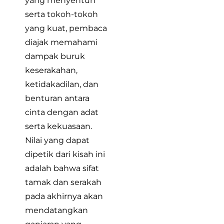
yang menyentuh
serta tokoh-tokoh
yang kuat, pembaca
diajak memahami
dampak buruk
keserakahan,
ketidakadilan, dan
benturan antara
cinta dengan adat
serta kekuasaan.
Nilai yang dapat
dipetik dari kisah ini
adalah bahwa sifat
tamak dan serakah
pada akhirnya akan
mendatangkan