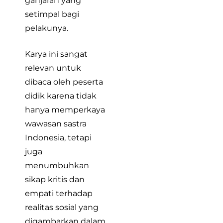
ganjaran yang
setimpal bagi
pelakunya.
Karya ini sangat
relevan untuk
dibaca oleh peserta
didik karena tidak
hanya memperkaya
wawasan sastra
Indonesia, tetapi
juga
menumbuhkan
sikap kritis dan
empati terhadap
realitas sosial yang
digambarkan dalam