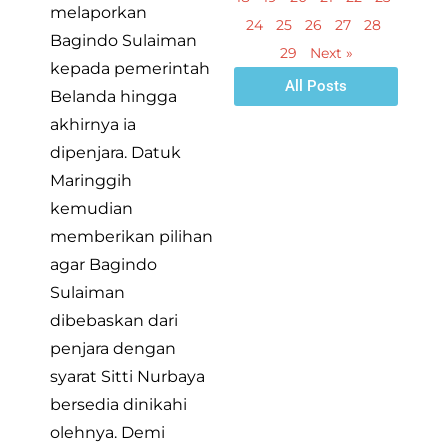
melaporkan
24
25
26
27
28
Bagindo Sulaiman
29
Next »
kepada pemerintah
All Posts
Belanda hingga
akhirnya ia
dipenjara. Datuk
Maringgih
kemudian
memberikan pilihan
agar Bagindo
Sulaiman
dibebaskan dari
penjara dengan
syarat Sitti Nurbaya
bersedia dinikahi
olehnya. Demi