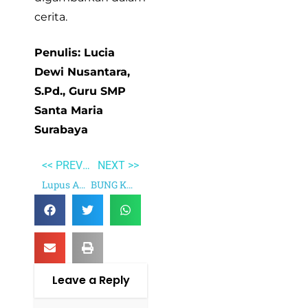
cerita.
Penulis: Lucia
Dewi Nusantara,
S.Pd., Guru SMP
Santa Maria
Surabaya
<< PREVIOUS
NEXT >>
Lupus ABG
BUNG KARNO MENGGUGAT!
Leave a Reply