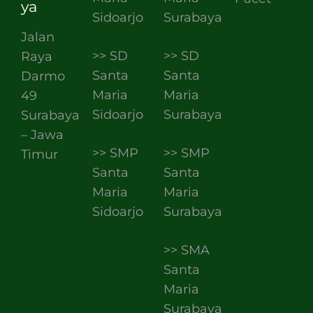
ya
Sidoarjo
Surabaya
Jalan
>> SD
>> SD
Raya
Santa
Santa
Darmo
Maria
Maria
49
Sidoarjo
Surabaya
Surabaya
– Jawa
>> SMP
>> SMP
Timur
Santa
Santa
Maria
Maria
Sidoarjo
Surabaya
>> SMA
Santa
Maria
Surabaya