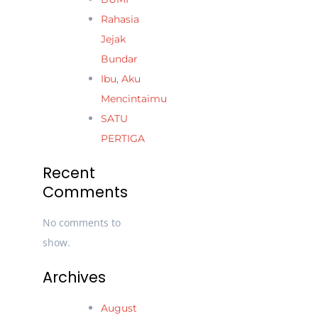
Rahasia
Jejak
Bundar
Ibu, Aku
Mencintaimu
SATU
PERTIGA
Recent
Comments
No comments to
show.
Archives
August