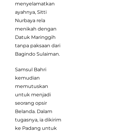
menyelamatkan
ayahnya, Sitti
Nurbaya rela
menikah dengan
Datuk Maringgih
tanpa paksaan dari
Bagindo Sulaiman.
Samsul Bahri
kemudian
memutuskan
untuk menjadi
seorang opsir
Belanda. Dalam
tugasnya, ia dikirim
ke Padang untuk