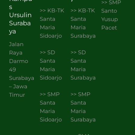
>> SMP
s
>> KB-TK
>> KB-TK
Santo
Ursulin
Santa
Santa
Yusup
Suraba
Maria
Maria
Pacet
ya
Sidoarjo
Surabaya
Jalan
>> SD
>> SD
Raya
Santa
Santa
Darmo
Maria
Maria
49
Sidoarjo
Surabaya
Surabaya
– Jawa
>> SMP
>> SMP
Timur
Santa
Santa
Maria
Maria
Sidoarjo
Surabaya