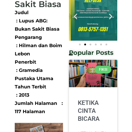
Sakit Biasa
Judul
: Lupus ABG:
Bukan Sakit Biasa
Pengarang
: Hilman dan Boim
Popular Posts
Lebon
Penerbit
: Gramedia
FIKSI
Pustaka Utama
Tahun Terbit
: 2013
KETIKA
Jumlah Halaman :
CINTA
117 Halaman
BICARA