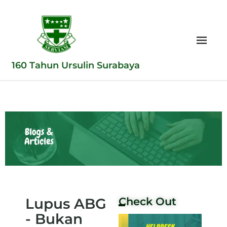
160 Tahun Ursulin Surabaya
Lupus ABG
Check Out
- Bukan