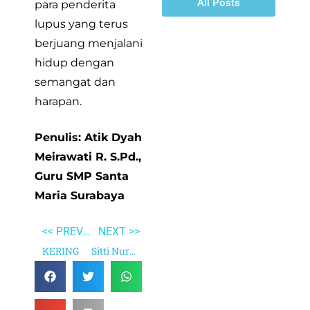
All Posts
para penderita
lupus yang terus
berjuang menjalani
hidup dengan
semangat dan
harapan.
Penulis: Atik Dyah
Meirawati R. S.Pd.,
Guru SMP Santa
Maria Surabaya
<< PREVIOUS
NEXT >>
KERING
Sitti Nurbaya