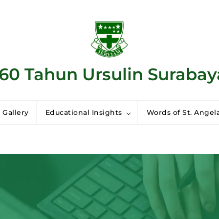
160 Tahun Ursulin Surabay
 Gallery
Educational Insights
Words of St. Angela