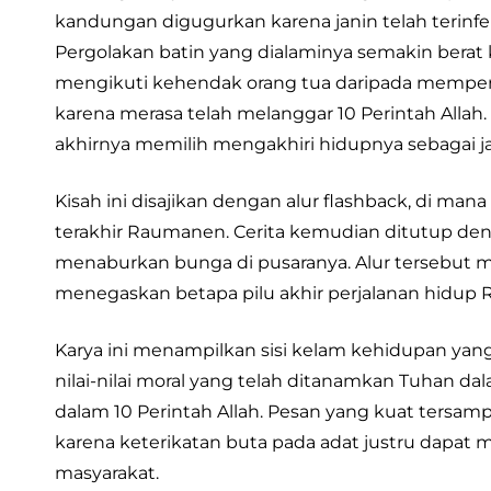
kandungan digugurkan karena janin telah terin
Pergolakan batin yang dialaminya semakin berat
mengikuti kehendak orang tua daripada memperjua
karena merasa telah melanggar 10 Perintah All
akhirnya memilih mengakhiri hidupnya sebagai jal
Kisah ini disajikan dengan alur flashback, di m
terakhir Raumanen. Cerita kemudian ditutup de
menaburkan bunga di pusaranya. Alur tersebut
menegaskan betapa pilu akhir perjalanan hidup
Karya ini menampilkan sisi kelam kehidupan y
nilai-nilai moral yang telah ditanamkan Tuhan da
dalam 10 Perintah Allah. Pesan yang kuat tersam
karena keterikatan buta pada adat justru dapa
masyarakat.