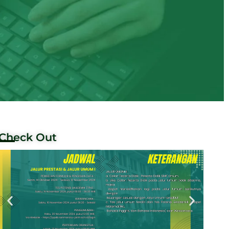
Check Out