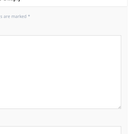
ds are marked
*