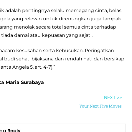
petik adalah pentingnya selalu memegang cinta, belas
 Angela yang relevan untuk direnungkan juga tampak
karang menolak secara total semua cinta terhadap
iada damai atau kepuasan yang sejati,
 macam kesusahan serta kebusukan. Peringatkan
 budi sehat, bijaksana dan rendah hati dan bersikap
ta Angela 5, art. 4-7).”
nta Maria Surabaya
NEXT >>
Your Next Five Moves
e a Reply