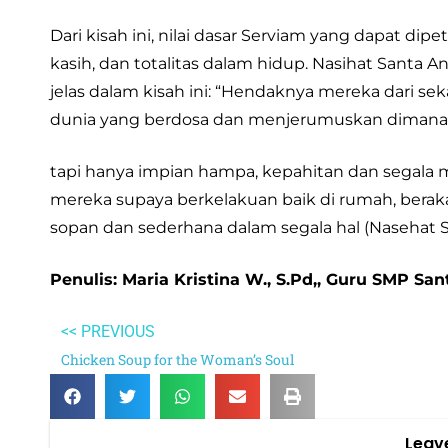
Dari kisah ini, nilai dasar Serviam yang dapat di
kasih, dan totalitas dalam hidup. Nasihat Santa
jelas dalam kisah ini: “Hendaknya mereka dari se
dunia yang berdosa dan menjerumuskan dimana t
tapi hanya impian hampa, kepahitan dan segala
mereka supaya berkelakuan baik di rumah, berakal
sopan dan sederhana dalam segala hal (Nasehat San
Penulis: Maria Kristina W., S.Pd,, Guru SMP Sa
<< PREVIOUS
Chicken Soup for the Woman’s Soul
Leav