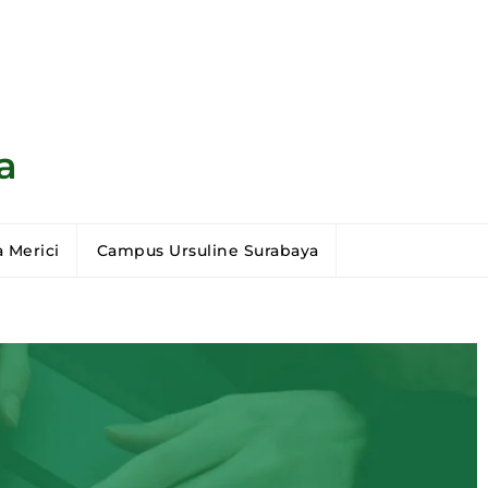
a
 Merici
Campus Ursuline Surabaya