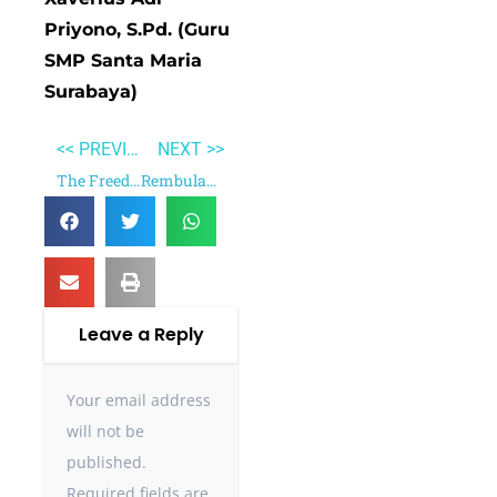
Priyono, S.Pd. (Guru
SMP Santa Maria
Surabaya)
<< PREVIOUS
NEXT >>
The Freedom Writers Diary
Rembulan Tenggelam di Wajahmu
Leave a Reply
Your email address
will not be
published.
Required fields are