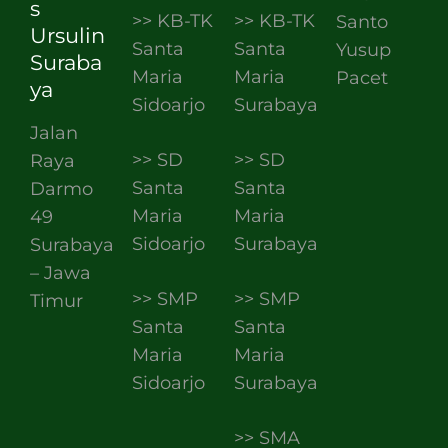
s
>> KB-TK
>> KB-TK
Santo
Ursulin
Santa
Santa
Yusup
Suraba
Maria
Maria
Pacet
ya
Sidoarjo
Surabaya
Jalan
>> SD
>> SD
Raya
Santa
Santa
Darmo
Maria
Maria
49
Sidoarjo
Surabaya
Surabaya
– Jawa
>> SMP
>> SMP
Timur
Santa
Santa
Maria
Maria
Sidoarjo
Surabaya
>> SMA