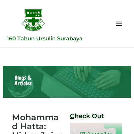
160 Tahun Ursulin Surabaya
Mohamma
Check Out
d Hatta: