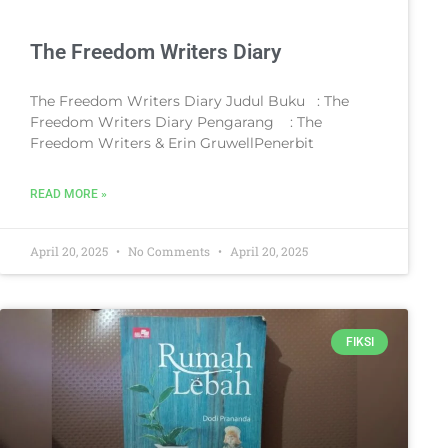
The Freedom Writers Diary
The Freedom Writers Diary Judul Buku : The
Freedom Writers Diary Pengarang : The
Freedom Writers & Erin GruwellPenerbit
READ MORE »
April 20, 2025
No Comments
April 20, 2025
FIKSI