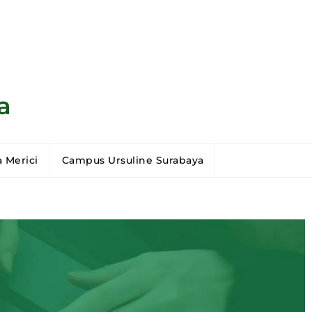
a
 Merici
Campus Ursuline Surabaya