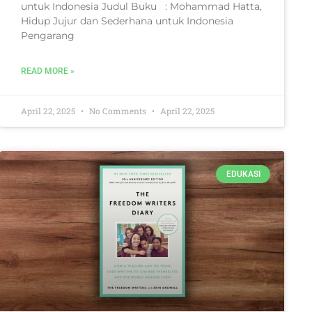
untuk Indonesia Judul Buku : Mohammad Hatta,
Hidup Jujur dan Sederhana untuk Indonesia
Pengarang
READ MORE »
April 22, 2025
No Comments
April 22, 2025
EDUKASI