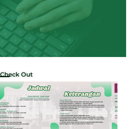
Check Out