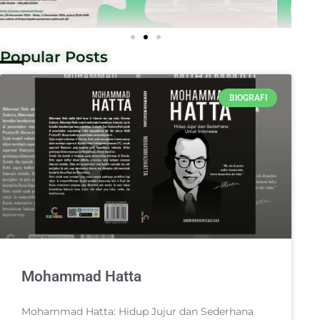
Popular Posts
BIOGRAFI
Mohammad Hatta
Mohammad Hatta: Hidup Jujur dan Sederhana