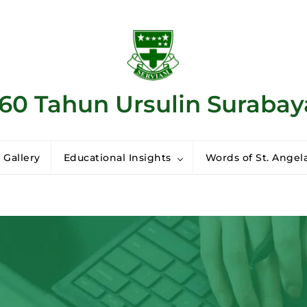
160 Tahun Ursulin Surabay
 Gallery
Educational Insights
Words of St. Angela