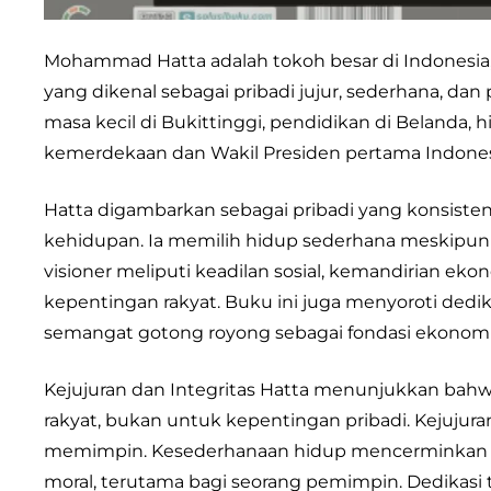
Mohammad Hatta adalah tokoh besar di Indonesia,
yang dikenal sebagai pribadi jujur, sederhana, dan 
masa kecil di Bukittinggi, pendidikan di Belanda
kemerdekaan dan Wakil Presiden pertama Indones
Hatta digambarkan sebagai pribadi yang konsisten
kehidupan. Ia memilih hidup sederhana meskipun 
visioner meliputi keadilan sosial, kemandirian e
kepentingan rakyat. Buku ini juga menyoroti dedik
semangat gotong royong sebagai fondasi ekonomi
Kejujuran dan Integritas Hatta menunjukkan bah
rakyat, bukan untuk kepentingan pribadi. Kejujur
memimpin. Kesederhanaan hidup mencerminkan ke
moral, terutama bagi seorang pemimpin. Dedikasi