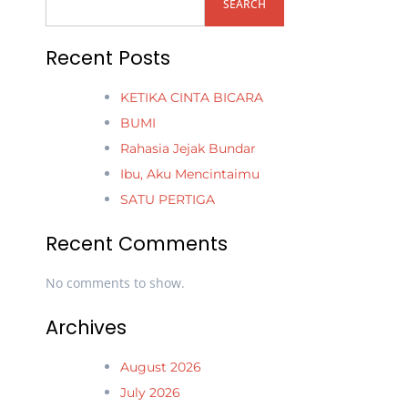
SEARCH
Recent Posts
KETIKA CINTA BICARA
BUMI
Rahasia Jejak Bundar
Ibu, Aku Mencintaimu
SATU PERTIGA
Recent Comments
No comments to show.
Archives
August 2026
July 2026