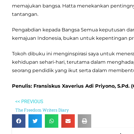
memajukan bangsa. Hatta menekankan pentingnya 
tantangan.
Pengabdian kepada Bangsa Semua keputusan dan 
kemajuan Indonesia, bukan untuk kepentingan pri
Tokoh dibuku ini menginspirasi saya untuk menera
kehidupan sehari-hari, terutama dalam menghada
seorang pendidik yang ikut serta dalam membentuk
Penulis: Fransiskus Xaverius Adi Priyono, S.Pd.
<< PREVIOUS
The Freedom Writers Diary