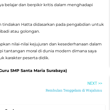
belajar dan berpikir kritis dalam menghadapi
tindakan Hatta didasarkan pada pengabdian untuk
badi atau golongan.
pkan nilai-nilai kejujuran dan kesederhanaan dalam
pi tantangan moral di dunia modern dimana saya
 karakter peserta didik.
 (Guru SMP Santa Maria Surabaya)
NEXT >>
Rembulan Tenggelam di Wajahmu