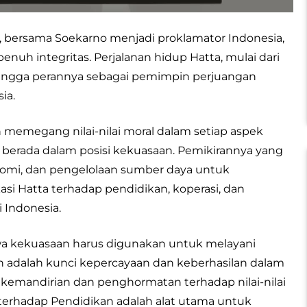
 bersama Soekarno menjadi proklamator Indonesia,
penuh integritas. Perjalanan hidup Hatta, mulai dari
, hingga perannya sebagai pemimpin perjuangan
ia.
 memegang nilai-nilai moral dalam setiap aspek
berada dalam posisi kekuasaan. Pemikirannya yang
konomi, dan pengelolaan sumber daya untuk
asi Hatta terhadap pendidikan, koperasi, dan
 Indonesia.
wa kekuasaan harus digunakan untuk melayani
an adalah kunci kepercayaan dan keberhasilan dalam
mandirian dan penghormatan terhadap nilai-nilai
 terhadap Pendidikan adalah alat utama untuk