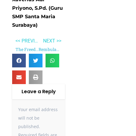
Priyono, S.Pd. (Guru
SMP Santa Maria
Surabaya)
<< PREVIOUS
NEXT >>
The Freedom Writers Diary
Rembulan Tenggelam di Wajahmu
Leave a Reply
Your email address
will not be
published.
Required fields are