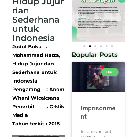
Hidup Jujur
dan
Sederhana
untuk
Indonesia
Judul Buku :
Popular Posts
Mohammad Hatta,
Hidup Jujur dan
Sederhana untuk
FIKSI
Indonesia
Pengarang : Anom
Whani Wicaksana
Penerbit : C-klik
Imprisonme
Media
nt
Tahun terbit : 2018
Imprisonment