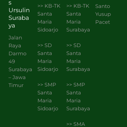
s
>> KB-TK
>> KB-TK
Santo
Ursulin
Santa
Santa
Yusup
Suraba
Maria
Maria
Pacet
ya
Sidoarjo
Surabaya
Jalan
>> SD
>> SD
Raya
Santa
Santa
Darmo
Maria
Maria
49
Sidoarjo
Surabaya
Surabaya
– Jawa
>> SMP
>> SMP
Timur
Santa
Santa
Maria
Maria
Sidoarjo
Surabaya
>> SMA