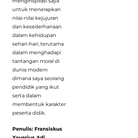
menginspirasi saya
untuk menerapkan
nilai-nilai kejujuran
dan kesederhanaan
dalam kehidupan
sehari-hari, terutama
dalam menghadapi
tantangan moral di
dunia modern
dimana saya seorang
pendidik yang ikut
serta dalam
membentuk karakter
peserta didik.
Penulis: Fransiskus
Xaverius Adi