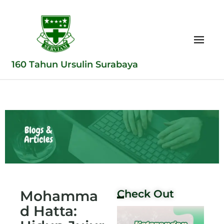
160 Tahun Ursulin Surabaya
Mohamma
Check Out
d Hatta: