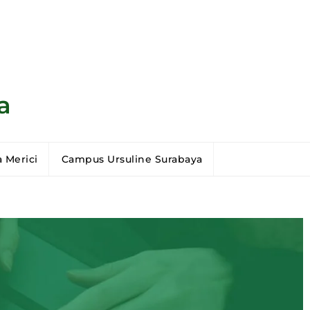
a
 Merici
Campus Ursuline Surabaya