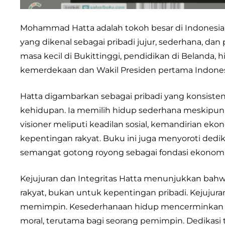
Mohammad Hatta adalah tokoh besar di Indonesia,
yang dikenal sebagai pribadi jujur, sederhana, dan 
masa kecil di Bukittinggi, pendidikan di Belanda
kemerdekaan dan Wakil Presiden pertama Indones
Hatta digambarkan sebagai pribadi yang konsisten
kehidupan. Ia memilih hidup sederhana meskipun 
visioner meliputi keadilan sosial, kemandirian e
kepentingan rakyat. Buku ini juga menyoroti dedik
semangat gotong royong sebagai fondasi ekonomi
Kejujuran dan Integritas Hatta menunjukkan bah
rakyat, bukan untuk kepentingan pribadi. Kejujur
memimpin. Kesederhanaan hidup mencerminkan ke
moral, terutama bagi seorang pemimpin. Dedikasi