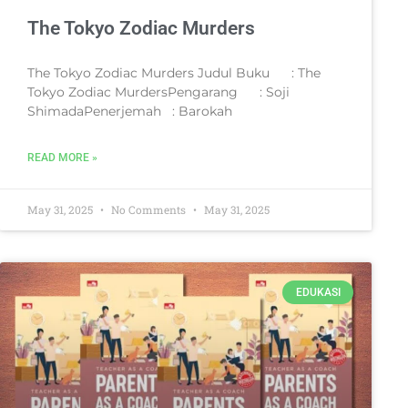
The Tokyo Zodiac Murders
The Tokyo Zodiac Murders Judul Buku : The
Tokyo Zodiac MurdersPengarang : Soji
ShimadaPenerjemah : Barokah
READ MORE »
May 31, 2025
No Comments
May 31, 2025
EDUKASI