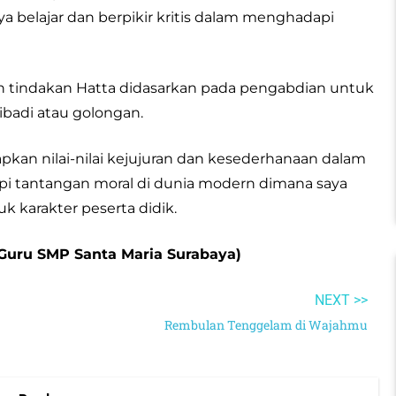
belajar dan berpikir kritis dalam menghadapi
tindakan Hatta didasarkan pada pengabdian untuk
badi atau golongan.
pkan nilai-nilai kejujuran dan kesederhanaan dalam
pi tantangan moral di dunia modern dimana saya
 karakter peserta didik.
 (Guru SMP Santa Maria Surabaya)
NEXT >>
Rembulan Tenggelam di Wajahmu