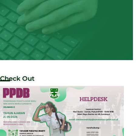
Check Out