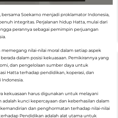
 bersama Soekarno menjadi proklamator Indonesia,
penuh integritas. Perjalanan hidup Hatta, mulai dari
, hingga perannya sebagai pemimpin perjuangan
ia.
 memegang nilai-nilai moral dalam setiap aspek
berada dalam posisi kekuasaan. Pemikirannya yang
konomi, dan pengelolaan sumber daya untuk
asi Hatta terhadap pendidikan, koperasi, dan
 Indonesia.
wa kekuasaan harus digunakan untuk melayani
an adalah kunci kepercayaan dan keberhasilan dalam
mandirian dan penghormatan terhadap nilai-nilai
 terhadap Pendidikan adalah alat utama untuk