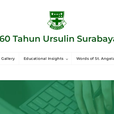
160 Tahun Ursulin Surabay
 Gallery
Educational Insights
Words of St. Angela