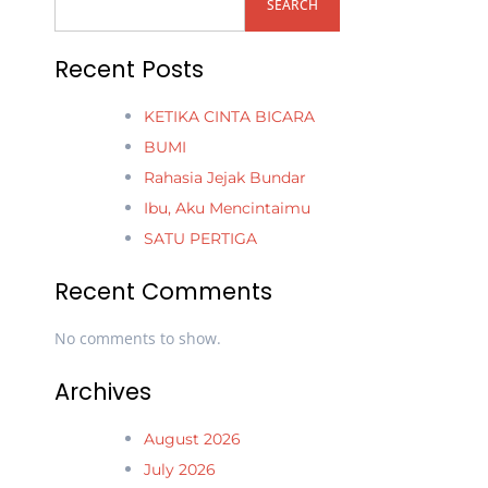
SEARCH
Recent Posts
KETIKA CINTA BICARA
BUMI
Rahasia Jejak Bundar
Ibu, Aku Mencintaimu
SATU PERTIGA
Recent Comments
No comments to show.
Archives
August 2026
July 2026