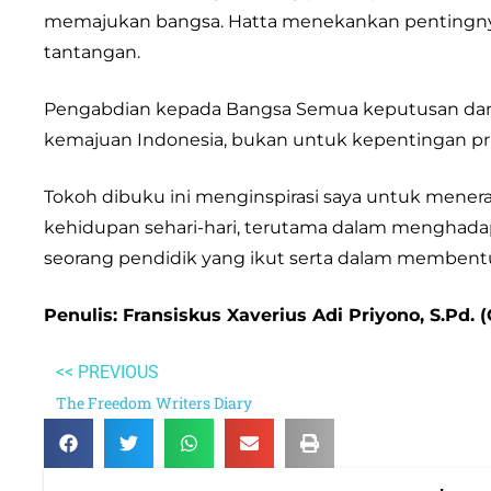
memajukan bangsa. Hatta menekankan pentingnya 
tantangan.
Pengabdian kepada Bangsa Semua keputusan dan 
kemajuan Indonesia, bukan untuk kepentingan pri
Tokoh dibuku ini menginspirasi saya untuk menera
kehidupan sehari-hari, terutama dalam menghada
seorang pendidik yang ikut serta dalam membentuk
Penulis: Fransiskus Xaverius Adi Priyono, S.Pd.
<< PREVIOUS
The Freedom Writers Diary