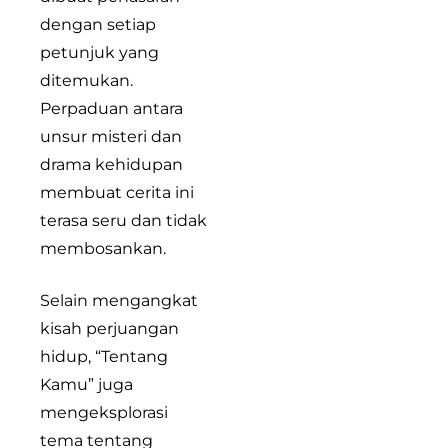
dengan setiap
petunjuk yang
ditemukan.
Perpaduan antara
unsur misteri dan
drama kehidupan
membuat cerita ini
terasa seru dan tidak
membosankan.
Selain mengangkat
kisah perjuangan
hidup, “Tentang
Kamu” juga
mengeksplorasi
tema tentang