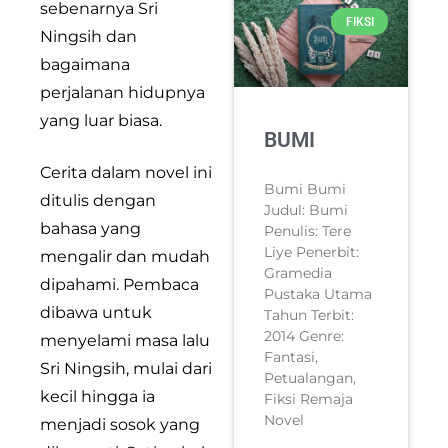
sebenarnya Sri
FIKSI
Ningsih dan
bagaimana
perjalanan hidupnya
yang luar biasa.
BUMI
Cerita dalam novel ini
Bumi Bumi
ditulis dengan
Judul: Bumi
bahasa yang
Penulis: Tere
Liye Penerbit:
mengalir dan mudah
Gramedia
dipahami. Pembaca
Pustaka Utama
dibawa untuk
Tahun Terbit:
2014 Genre:
menyelami masa lalu
Fantasi,
Sri Ningsih, mulai dari
Petualangan,
kecil hingga ia
Fiksi Remaja
Novel
menjadi sosok yang