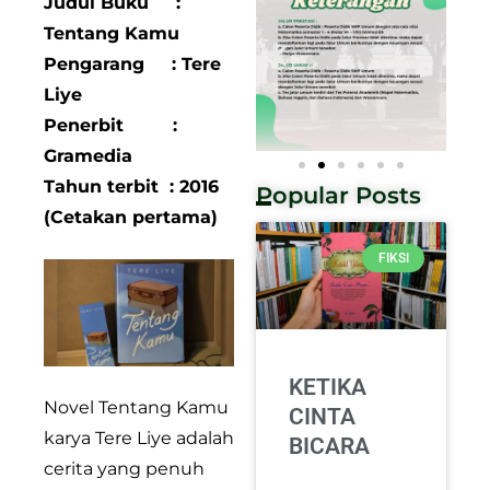
Judul Buku :
Tentang Kamu
Pengarang : Tere
Liye
Penerbit :
Gramedia
Tahun terbit : 2016
Popular Posts
(Cetakan pertama)
FIKSI
KETIKA
Novel Tentang Kamu
CINTA
karya Tere Liye adalah
BICARA
cerita yang penuh