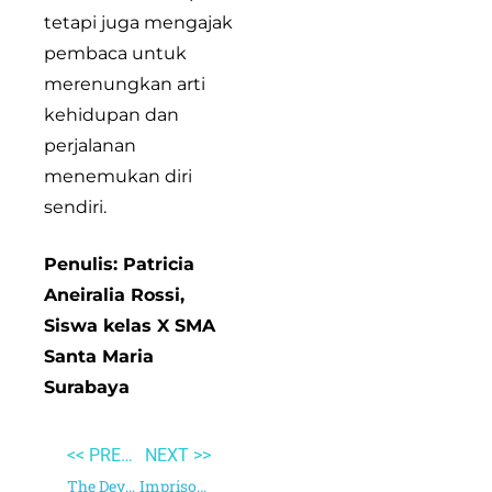
tetapi juga mengajak
pembaca untuk
merenungkan arti
kehidupan dan
perjalanan
menemukan diri
sendiri.
Penulis: Patricia
Aneiralia Rossi,
Siswa kelas X SMA
Santa Maria
Surabaya
<< PREVIOUS
NEXT >>
The Devotion of Suspect X
Imprisonment