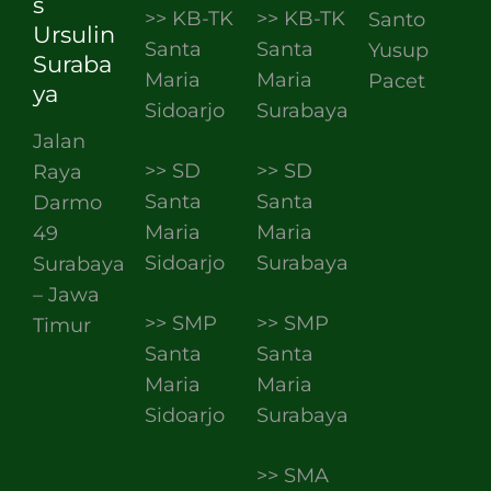
s
>> KB-TK
>> KB-TK
Santo
Ursulin
Santa
Santa
Yusup
Suraba
Maria
Maria
Pacet
ya
Sidoarjo
Surabaya
Jalan
>> SD
>> SD
Raya
Santa
Santa
Darmo
Maria
Maria
49
Sidoarjo
Surabaya
Surabaya
– Jawa
>> SMP
>> SMP
Timur
Santa
Santa
Maria
Maria
Sidoarjo
Surabaya
>> SMA