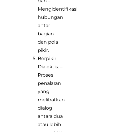
dan –
Mengidentifikasi
hubungan
antar
bagian
dan pola
pikir.
Berpikir
Dialektis: –
Proses
penalaran
yang
melibatkan
dialog
antara dua
atau lebih