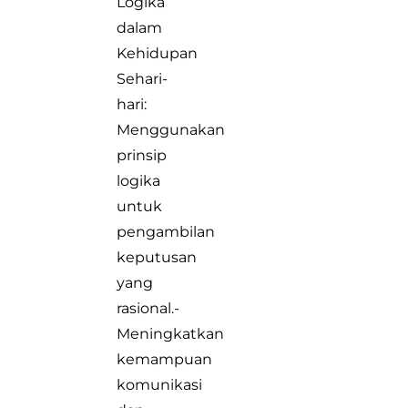
Logika
dalam
Kehidupan
Sehari-
hari:
Menggunakan
prinsip
logika
untuk
pengambilan
keputusan
yang
rasional.-
Meningkatkan
kemampuan
komunikasi