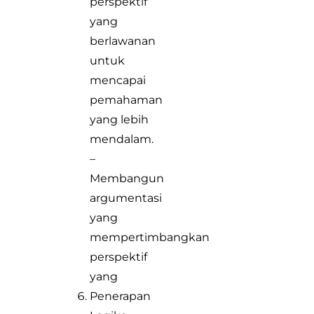
perspektif
yang
berlawanan
untuk
mencapai
pemahaman
yang lebih
mendalam.
–
Membangun
argumentasi
yang
mempertimbangkan
perspektif
yang
Penerapan