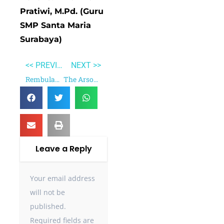
Pratiwi, M.Pd. (Guru
SMP Santa Maria
Surabaya)
<< PREVIOUS
NEXT >>
Rembulan Tenggelam di Wajahmu
The Arson Project
Leave a Reply
Your email address
will not be
published.
Required fields are