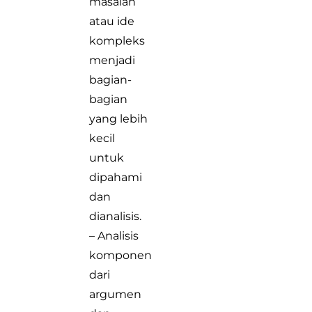
masalah
atau ide
kompleks
menjadi
bagian-
bagian
yang lebih
kecil
untuk
dipahami
dan
dianalisis.
– Analisis
komponen
dari
argumen