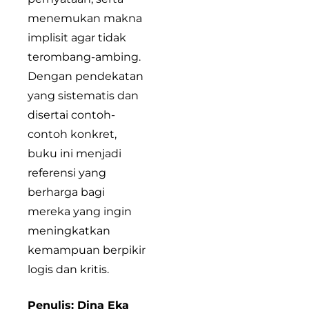
menemukan makna
implisit agar tidak
terombang-ambing.
Dengan pendekatan
yang sistematis dan
disertai contoh-
contoh konkret,
buku ini menjadi
referensi yang
berharga bagi
mereka yang ingin
meningkatkan
kemampuan berpikir
logis dan kritis.
Penulis: Dina Eka