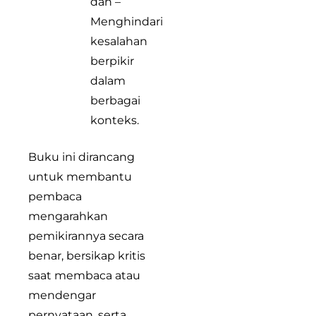
dan –
Menghindari
kesalahan
berpikir
dalam
berbagai
konteks.
Buku ini dirancang
untuk membantu
pembaca
mengarahkan
pemikirannya secara
benar, bersikap kritis
saat membaca atau
mendengar
pernyataan, serta