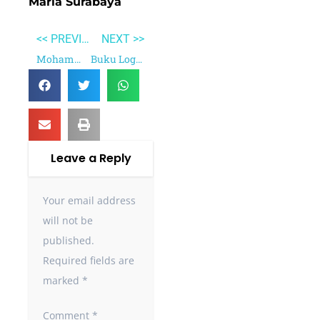
Maria Surabaya
<< PREVIOUS
NEXT >>
Mohammad Hatta
Buku Logika Ilmu Menalar
Leave a Reply
Your email address
will not be
published.
Required fields are
marked
*
Comment
*