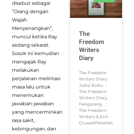
disebut sebagai
“Orang dengan
Wajah
Menyenangkan”,
The
muncul ketika Ray
Freedom
sedang sekarat.
Writers
Sosok ini kemudian
Diary
mengajak Ray
melakukan
The Freedom
perjalanan melintasi
Writers Diary
Judul Buku :
masa lalu untuk
The Freedom
menemukan
Writers Diary
jawaban-jawaban
Pengarang :
The Freedom
yang mencerminkan
Writers & Erin
rasa sakit,
GruwellPenerbit
kebingungan, dan