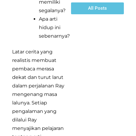
memiliki
All Posts
segalanya?
Apa arti
hidup ini
sebenarnya?
Latar cerita yang
realistis membuat
pembaca merasa
dekat dan turut larut
dalam perjalanan Ray
mengenang masa
lalunya. Setiap
pengalaman yang
dilalui Ray
menyajikan pelajaran