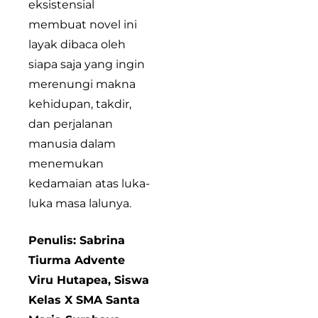
eksistensial
membuat novel ini
layak dibaca oleh
siapa saja yang ingin
merenungi makna
kehidupan, takdir,
dan perjalanan
manusia dalam
menemukan
kedamaian atas luka-
luka masa lalunya.
Penulis:
Sabrina
Tiurma Advente
Viru Hutapea, Siswa
Kelas X SMA Santa