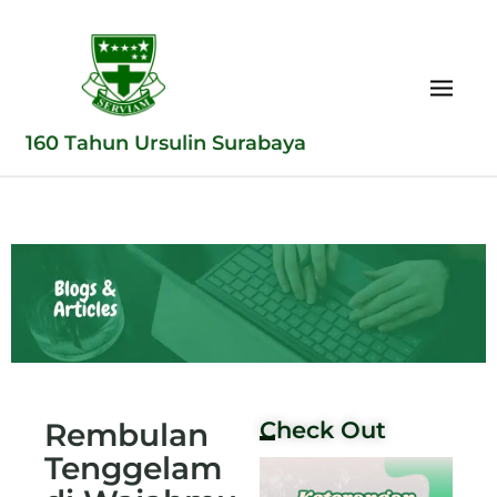
160 Tahun Ursulin Surabaya
Rembulan
Check Out
Tenggelam