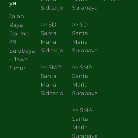
ya
Sidoarjo
Surabaya
Jalan
>> SD
>> SD
Raya
Santa
Santa
Darmo
Maria
Maria
49
Sidoarjo
Surabaya
Surabaya
– Jawa
>> SMP
>> SMP
Timur
Santa
Santa
Maria
Maria
Sidoarjo
Surabaya
>> SMA
Santa
Maria
Surabaya