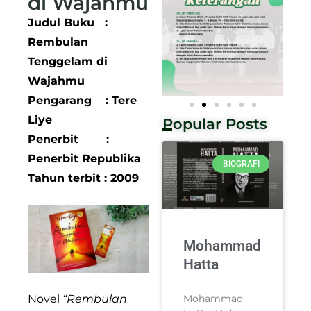
di Wajahmu
Judul Buku :
Rembulan
Tenggelam di
Wajahmu
Pengarang : Tere
Liye
Popular Posts
Penerbit :
Penerbit Republika
BIOGRAFI
Tahun terbit : 2009
Mohammad
Hatta
Novel
“Rembulan
Mohammad