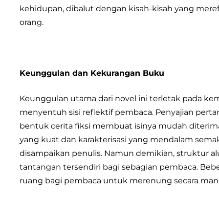
kehidupan, dibalut dengan kisah-kisah yang meref
orang.
Keunggulan dan Kekurangan Buku
Keunggulan utama dari novel ini terletak pada
menyentuh sisi reflektif pembaca. Penyajian per
bentuk cerita fiksi membuat isinya mudah diterima
yang kuat dan karakterisasi yang mendalam semak
disampaikan penulis. Namun demikian, struktur alur
tantangan tersendiri bagi sebagian pembaca. Bebe
ruang bagi pembaca untuk merenung secara mand