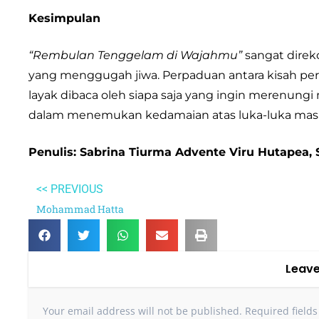
Kesimpulan
“Rembulan Tenggelam di Wajahmu”
sangat direk
yang menggugah jiwa. Perpaduan antara kisah per
layak dibaca oleh siapa saja yang ingin merenungi
dalam menemukan kedamaian atas luka-luka masa
Penulis:
Sabrina Tiurma Advente Viru Hutapea, 
<< PREVIOUS
Mohammad Hatta
Leave
Your email address will not be published.
Required field