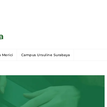
a
 Merici
Campus Ursuline Surabaya