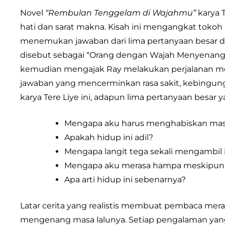
Novel
“Rembulan Tenggelam di Wajahmu”
karya 
hati dan sarat makna. Kisah ini mengangkat toko
menemukan jawaban dari lima pertanyaan besar da
disebut sebagai “Orang dengan Wajah Menyenangka
kemudian mengajak Ray melakukan perjalanan me
jawaban yang mencerminkan rasa sakit, kebingun
karya Tere Liye ini, adapun lima pertanyaan besar y
Mengapa aku harus menghabiskan masa 
Apakah hidup ini adil?
Mengapa langit tega sekali mengambil i
Mengapa aku merasa hampa meskipun t
Apa arti hidup ini sebenarnya?
Latar cerita yang realistis membuat pembaca meras
mengenang masa lalunya. Setiap pengalaman yang d