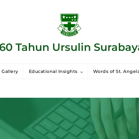
160 Tahun Ursulin Surabay
 Gallery
Educational Insights
Words of St. Angela