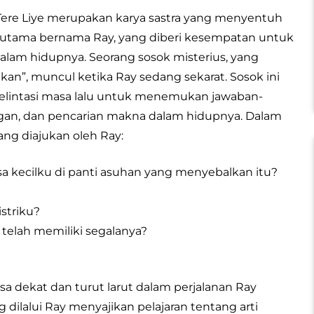
Tere Liye merupakan karya sastra yang menyentuh
h utama bernama Ray, yang diberi kesempatan untuk
lam hidupnya. Seorang sosok misterius, yang
n”, muncul ketika Ray sedang sekarat. Sosok ini
lintasi masa lalu untuk menemukan jawaban-
gan, dan pencarian makna dalam hidupnya. Dalam
ang diajukan oleh Ray:
kecilku di panti asuhan yang menyebalkan itu?
striku?
elah memiliki segalanya?
a dekat dan turut larut dalam perjalanan Ray
ilalui Ray menyajikan pelajaran tentang arti