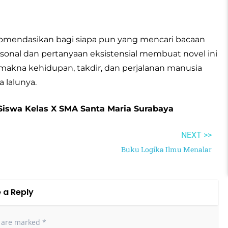
omendasikan bagi siapa pun yang mencari bacaan
sonal dan pertanyaan eksistensial membuat novel ini
 makna kehidupan, takdir, dan perjalanan manusia
 lalunya.
Siswa Kelas X SMA Santa Maria Surabaya
NEXT >>
Buku Logika Ilmu Menalar
 a Reply
s are marked
*