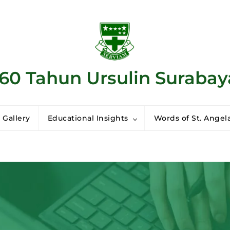
160 Tahun Ursulin Surabay
 Gallery
Educational Insights
Words of St. Angela