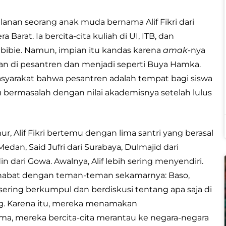
anan seorang anak muda bernama Alif Fikri dari
rat. Ia bercita-cita kuliah di UI, ITB, dan
abibie. Namun, impian itu kandas karena
amak
-nya
n di pesantren dan menjadi seperti Buya Hamka.
yarakat bahwa pesantren adalah tempat bagi siswa
au bermasalah dengan nilai akademisnya setelah lulus
, Alif Fikri bertemu dengan lima santri yang berasal
Medan, Said Jufri dari Surabaya, Dulmajid dari
dari Gowa. Awalnya, Alif lebih sering menyendiri.
sahabat dengan teman-teman sekamarnya: Baso,
sering berkumpul dan berdiskusi tentang apa saja di
g. Karena itu, mereka menamakan
ama, mereka bercita-cita merantau ke negara-negara