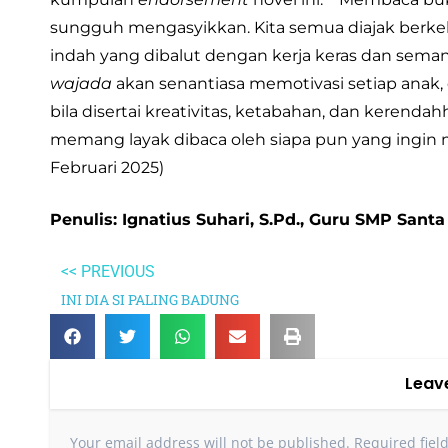
sungguh mengasyikkan. Kita semua diajak berke
indah yang dibalut dengan kerja keras dan seman
wajada
akan senantiasa memotivasi setiap anak
bila disertai kreativitas, ketabahan, dan kerendah
memang layak dibaca oleh siapa pun yang ingin maj
Februari 2025)
Penulis: Ignatius Suhari, S.Pd., Guru SMP Sant
<< PREVIOUS
INI DIA SI PALING BADUNG
Leav
Your email address will not be published.
Required fiel