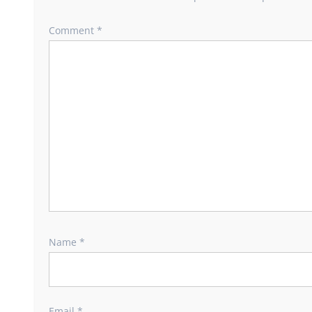
Comment
*
Name
*
Email
*