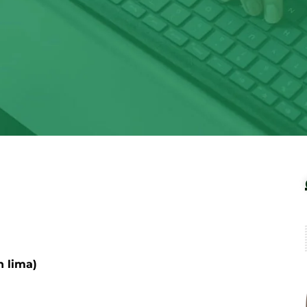
 lima)