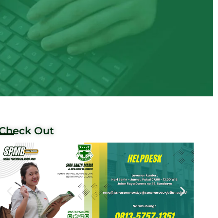
Check Out