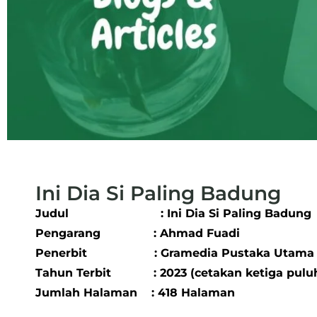
Ini Dia Si Paling Badung
Judul : Ini Dia Si Paling Badung
Pengarang : Ahmad Fuadi
Penerbit : Gramedia Pustaka Utama
Tahun Terbit : 2023 (cetakan ketiga puluh
Jumlah Halaman : 418 Halaman