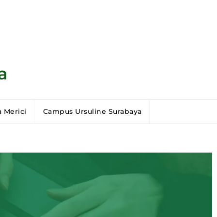
a
 Merici
Campus Ursuline Surabaya