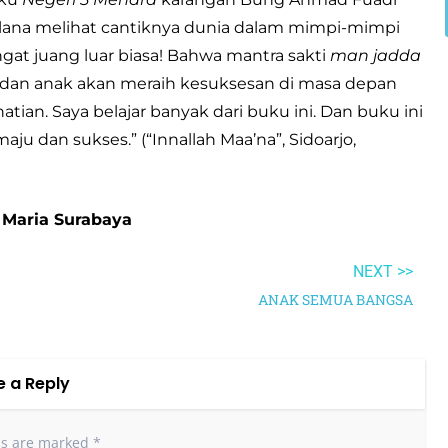
lana melihat cantiknya dunia dalam mimpi-mimpi
gat juang luar biasa! Bahwa mantra sakti
man jadda
, dan anak akan meraih kesuksesan di masa depan
hatian. Saya belajar banyak dari buku ini. Dan buku ini
u dan sukses.” (“Innallah Maa’na”, Sidoarjo,
a Maria Surabaya
NEXT >>
ANAK SEMUA BANGSA
e a Reply
ds are marked
*