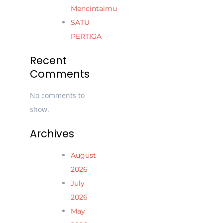
Mencintaimu
SATU
PERTIGA
Recent
Comments
No comments to
show.
Archives
August
2026
July
2026
May