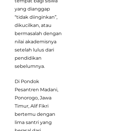
tempat bagi siswa
yang dianggap
“tidak diinginkan”,
dikucilkan, atau
bermasalah dengan
nilai akademisnya
setelah lulus dari
pendidikan
sebelumnya.
Di Pondok
Pesantren Madani,
Ponorogo, Jawa
Timur, Alif Fikri
bertemu dengan
lima santri yang
berasal dari