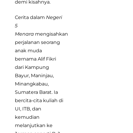
demi kisahnya.
Cerita dalam
Negeri
5
Menara
mengisahkan
perjalanan seorang
anak muda
bernama Alif Fikri
dari Kampung
Bayur, Maninjau,
Minangkabau,
Sumatera Barat. Ia
bercita-cita kuliah di
UI, ITB, dan
kemudian
melanjutkan ke