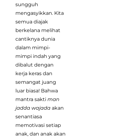
sungguh
mengasyikkan. Kita
semua diajak
berkelana melihat
cantiknya dunia
dalam mimpi-
mimpi indah yang
dibalut dengan
kerja keras dan
semangat juang
luar biasa! Bahwa
mantra sakti
man
jadda wajada
akan
senantiasa
memotivasi setiap
anak, dan anak akan