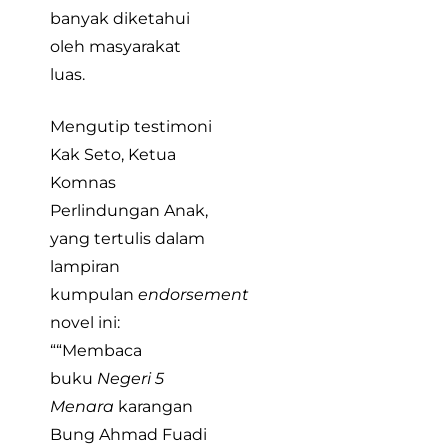
banyak diketahui
oleh masyarakat
luas.
Mengutip testimoni
Kak Seto, Ketua
Komnas
Perlindungan Anak,
yang tertulis dalam
lampiran
kumpulan
endorsement
novel ini:
““Membaca
buku
Negeri 5
Menara
karangan
Bung Ahmad Fuadi