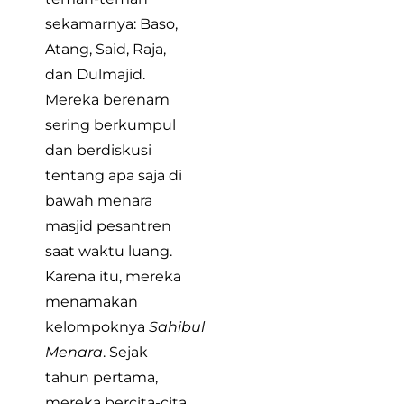
sekamarnya: Baso,
Atang, Said, Raja,
dan Dulmajid.
Mereka berenam
sering berkumpul
dan berdiskusi
tentang apa saja di
bawah menara
masjid pesantren
saat waktu luang.
Karena itu, mereka
menamakan
kelompoknya
Sahibul
Menara
. Sejak
tahun pertama,
mereka bercita-cita