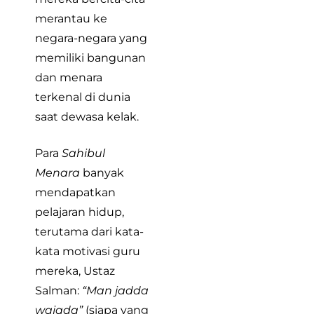
merantau ke
negara-negara yang
memiliki bangunan
dan menara
terkenal di dunia
saat dewasa kelak.
Para
Sahibul
Menara
banyak
mendapatkan
pelajaran hidup,
terutama dari kata-
kata motivasi guru
mereka, Ustaz
Salman:
“Man jadda
wajada”
(siapa yang