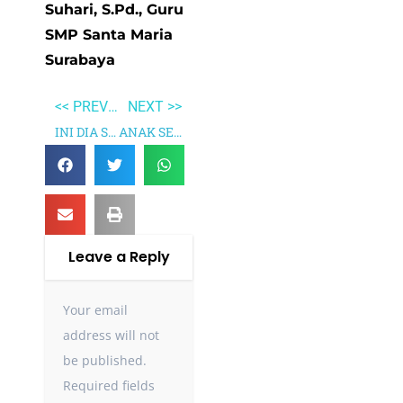
Suhari, S.Pd., Guru
SMP Santa Maria
Surabaya
<< PREVIOUS
NEXT >>
INI DIA SI PALING BADUNG
ANAK SEMUA BANGSA
Leave a Reply
Your email
address will not
be published.
Required fields