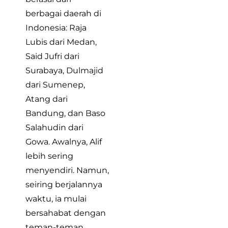
berbagai daerah di
Indonesia: Raja
Lubis dari Medan,
Said Jufri dari
Surabaya, Dulmajid
dari Sumenep,
Atang dari
Bandung, dan Baso
Salahudin dari
Gowa. Awalnya, Alif
lebih sering
menyendiri. Namun,
seiring berjalannya
waktu, ia mulai
bersahabat dengan
teman-teman