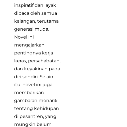
inspiratif dan layak
dibaca oleh semua
kalangan, terutama
generasi muda.
Novel ini
mengajarkan
pentingnya kerja
keras, persahabatan,
dan keyakinan pada
diri sendiri. Selain
itu, novel ini juga
memberikan
gambaran menarik
tentang kehidupan
di pesantren, yang
mungkin belum