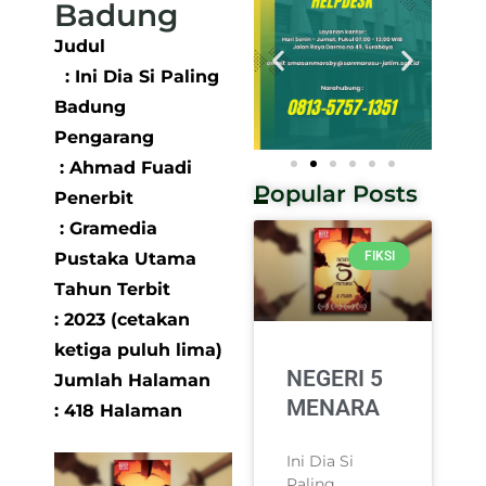
Badung
Judul
: Ini Dia Si Paling
Badung
Pengarang
: Ahmad Fuadi
Popular Posts
Penerbit
: Gramedia
Pustaka Utama
FIKSI
Tahun Terbit
: 2023 (cetakan
ketiga puluh lima)
NEGERI 5
Jumlah Halaman
MENARA
: 418 Halaman
Ini Dia Si
Paling