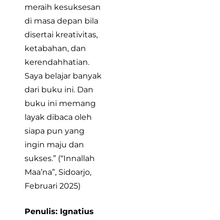
meraih kesuksesan
di masa depan bila
disertai kreativitas,
ketabahan, dan
kerendahhatian.
Saya belajar banyak
dari buku ini. Dan
buku ini memang
layak dibaca oleh
siapa pun yang
ingin maju dan
sukses.” (“Innallah
Maa’na”, Sidoarjo,
Februari 2025)
Penulis: Ignatius