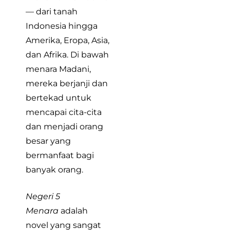
— dari tanah
Indonesia hingga
Amerika, Eropa, Asia,
dan Afrika. Di bawah
menara Madani,
mereka berjanji dan
bertekad untuk
mencapai cita-cita
dan menjadi orang
besar yang
bermanfaat bagi
banyak orang.
Negeri 5
Menara
adalah
novel yang sangat