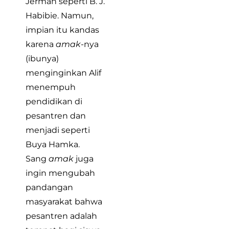
Jerman seperti B. J.
Habibie. Namun,
impian itu kandas
karena
amak
-nya
(ibunya)
menginginkan Alif
menempuh
pendidikan di
pesantren dan
menjadi seperti
Buya Hamka.
Sang
amak
juga
ingin mengubah
pandangan
masyarakat bahwa
pesantren adalah