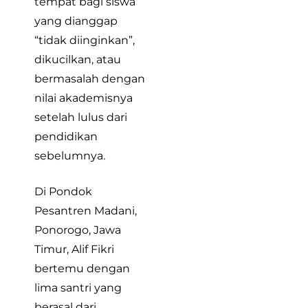
tempat bagi siswa
yang dianggap
“tidak diinginkan”,
dikucilkan, atau
bermasalah dengan
nilai akademisnya
setelah lulus dari
pendidikan
sebelumnya.
Di Pondok
Pesantren Madani,
Ponorogo, Jawa
Timur, Alif Fikri
bertemu dengan
lima santri yang
berasal dari