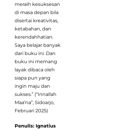
meraih kesuksesan
di masa depan bila
disertai kreativitas,
ketabahan, dan
kerendahhatian.
Saya belajar banyak
dari buku ini. Dan
buku ini memang
layak dibaca oleh
siapa pun yang
ingin maju dan
sukses.” (“Innallah
Maa’na”, Sidoarjo,
Februari 2025)
Penulis: Ignatius