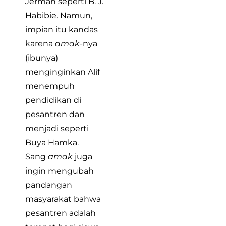
Jerman seperti B. J.
Habibie. Namun,
impian itu kandas
karena
amak
-nya
(ibunya)
menginginkan Alif
menempuh
pendidikan di
pesantren dan
menjadi seperti
Buya Hamka.
Sang
amak
juga
ingin mengubah
pandangan
masyarakat bahwa
pesantren adalah