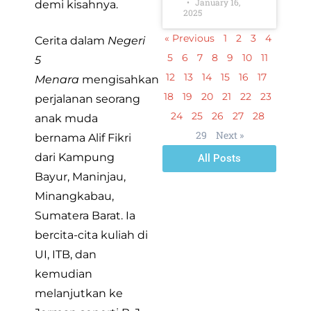
January 16,
demi kisahnya.
2025
« Previous
1
2
3
4
Cerita dalam
Negeri
5
6
7
8
9
10
11
5
12
13
14
15
16
17
Menara
mengisahkan
18
19
20
21
22
23
perjalanan seorang
24
25
26
27
28
anak muda
29
Next »
bernama Alif Fikri
dari Kampung
All Posts
Bayur, Maninjau,
Minangkabau,
Sumatera Barat. Ia
bercita-cita kuliah di
UI, ITB, dan
kemudian
melanjutkan ke