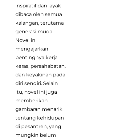
inspiratif dan layak
dibaca oleh semua
kalangan, terutama
generasi muda.
Novel ini
mengajarkan
pentingnya kerja
keras, persahabatan,
dan keyakinan pada
diri sendiri. Selain
itu, novel ini juga
memberikan
gambaran menarik
tentang kehidupan
di pesantren, yang
mungkin belum