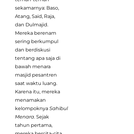
sekamarnya: Baso,
Atang, Said, Raja,
dan Dulmajid.
Mereka berenam
sering berkumpul
dan berdiskusi
tentang apa saja di
bawah menara
masjid pesantren
saat waktu luang.
Karena itu, mereka
menamakan
kelompoknya
Sahibul
Menara
. Sejak
tahun pertama,
mereka bercita-cita