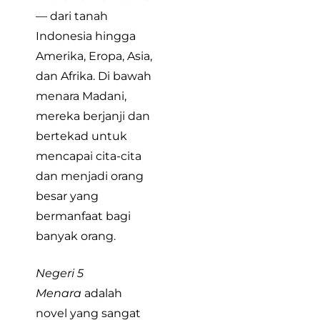
— dari tanah
Indonesia hingga
Amerika, Eropa, Asia,
dan Afrika. Di bawah
menara Madani,
mereka berjanji dan
bertekad untuk
mencapai cita-cita
dan menjadi orang
besar yang
bermanfaat bagi
banyak orang.
Negeri 5
Menara
adalah
novel yang sangat