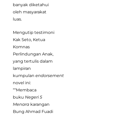
banyak diketahui
oleh masyarakat
luas.
Mengutip testimoni
Kak Seto, Ketua
Komnas
Perlindungan Anak,
yang tertulis dalam
lampiran
kumpulan
endorsement
novel ini:
““Membaca
buku
Negeri 5
Menara
karangan
Bung Ahmad Fuadi