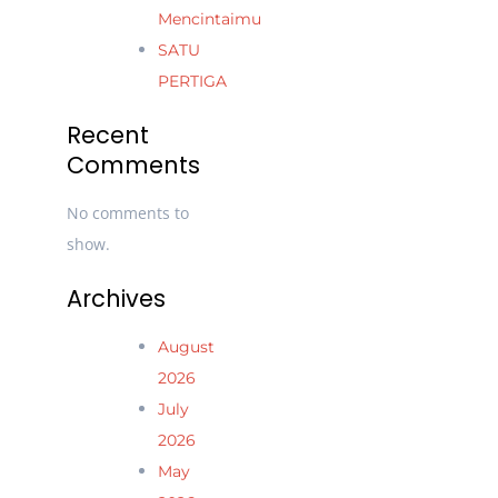
Mencintaimu
SATU
PERTIGA
Recent
Comments
No comments to
show.
Archives
August
2026
July
2026
May