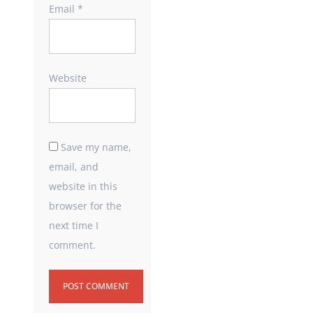
Email
*
Website
Save my name,
email, and
website in this
browser for the
next time I
comment.