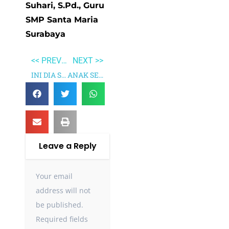
Suhari, S.Pd., Guru
SMP Santa Maria
Surabaya
<< PREVIOUS
NEXT >>
INI DIA SI PALING BADUNG
ANAK SEMUA BANGSA
Leave a Reply
Your email
address will not
be published.
Required fields