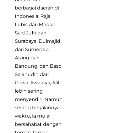
berbagai daerah di
Indonesia: Raja
Lubis dari Medan,
Said Jufri dari
Surabaya, Dulmajid
dari Sumenep,
Atang dari
Bandung, dan Baso
Salahudin dari
Gowa. Awalnya, Alif
lebih sering
menyendiri. Namun,
seiring berjalannya
waktu, ia mulai
bersahabat dengan
teman-teman