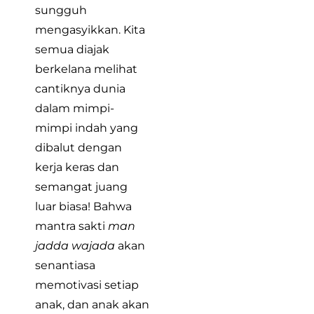
sungguh
mengasyikkan. Kita
semua diajak
berkelana melihat
cantiknya dunia
dalam mimpi-
mimpi indah yang
dibalut dengan
kerja keras dan
semangat juang
luar biasa! Bahwa
mantra sakti
man
jadda wajada
akan
senantiasa
memotivasi setiap
anak, dan anak akan