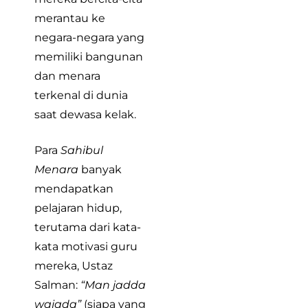
merantau ke
negara-negara yang
memiliki bangunan
dan menara
terkenal di dunia
saat dewasa kelak.
Para
Sahibul
Menara
banyak
mendapatkan
pelajaran hidup,
terutama dari kata-
kata motivasi guru
mereka, Ustaz
Salman:
“Man jadda
wajada”
(siapa yang