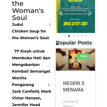
the
Woman's
Soul
Judul :
Chicken Soup for
the Woman’s Soul:
Popular Posts
77 Kisah untuk
FIKSI
Membuka Hati
dan
Mengobarkan
Kembali Semangat
Wanita
NEGERI 5
Pengarang :
MENARA
Jack Canfield, Mark
Victor Hansen,
Ini Dia Si
Jennifer Head
Paling