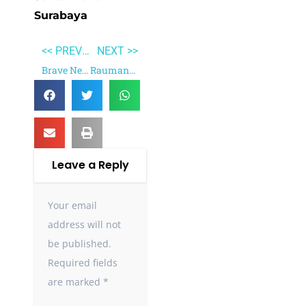
Surabaya
<< PREVIOUS
NEXT >>
Brave New World
Raumanen
Leave a Reply
Your email
address will not
be published.
Required fields
are marked
*