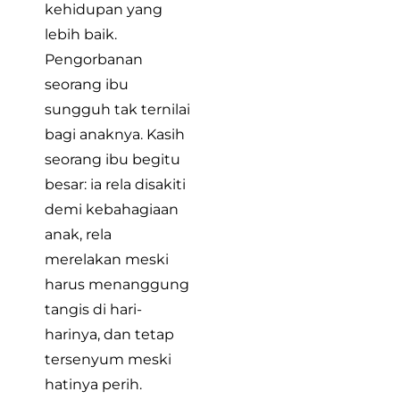
kehidupan yang
lebih baik.
Pengorbanan
seorang ibu
sungguh tak ternilai
bagi anaknya. Kasih
seorang ibu begitu
besar: ia rela disakiti
demi kebahagiaan
anak, rela
merelakan meski
harus menanggung
tangis di hari-
harinya, dan tetap
tersenyum meski
hatinya perih.