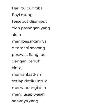
Hari itu pun tiba.
Bayi mungil
tersebut dijemput
oleh pasangan yang
akan
membesarkannya,
ditemani seorang
perawat. Sang ibu,
dengan penuh
cinta,
memanfaatkan
setiap detik untuk
memandangi dan
mengusap wajah
anaknya yang