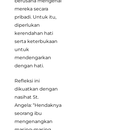
berusaha mengenal
mereka secara
pribadi. Untuk itu,
diperlukan
kerendahan hati
serta keterbukaan
untuk
mendengarkan
dengan hati.
Refleksi ini
dikuatkan dengan
nasihat St.
Angela: “Hendaknya
seorang ibu
mengenangkan
masing-masing