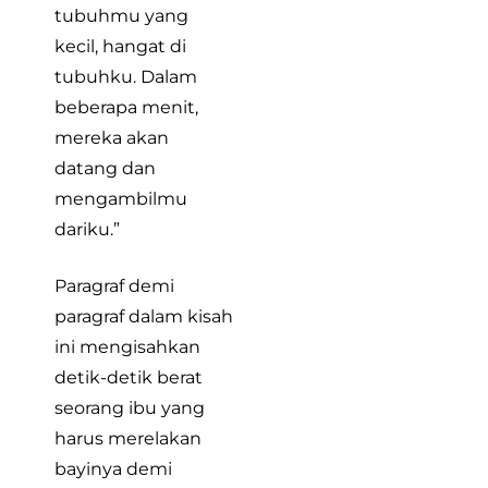
tubuhmu yang
kecil, hangat di
tubuhku. Dalam
beberapa menit,
mereka akan
datang dan
mengambilmu
dariku.”
Paragraf demi
paragraf dalam kisah
ini mengisahkan
detik-detik berat
seorang ibu yang
harus merelakan
bayinya demi