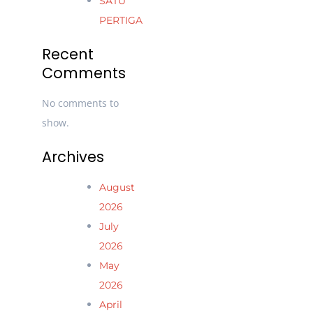
SATU
PERTIGA
Recent
Comments
No comments to
show.
Archives
August
2026
July
2026
May
2026
April