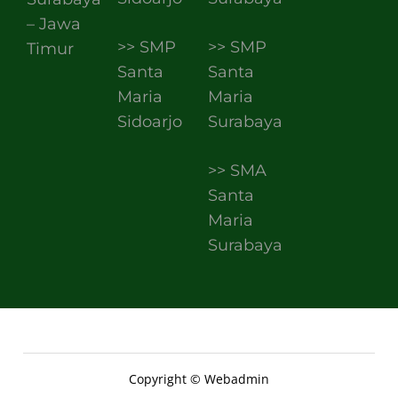
– Jawa
>> SMP
>> SMP
Timur
Santa
Santa
Maria
Maria
Sidoarjo
Surabaya
>> SMA
Santa
Maria
Surabaya
Copyright © Webadmin