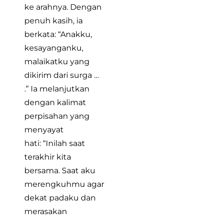
ke arahnya. Dengan
penuh kasih, ia
berkata: “Anakku,
kesayanganku,
malaikatku yang
dikirim dari surga …
.” Ia melanjutkan
dengan kalimat
perpisahan yang
menyayat
hati: “Inilah saat
terakhir kita
bersama. Saat aku
merengkuhmu agar
dekat padaku dan
merasakan