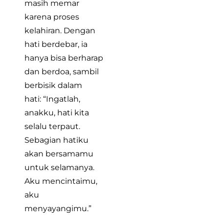
masih memar
karena proses
kelahiran. Dengan
hati berdebar, ia
hanya bisa berharap
dan berdoa, sambil
berbisik dalam
hati: “Ingatlah,
anakku, hati kita
selalu terpaut.
Sebagian hatiku
akan bersamamu
untuk selamanya.
Aku mencintaimu,
aku
menyayangimu.”