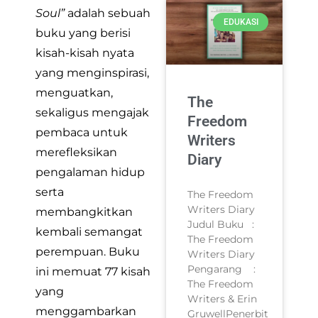
Soul”
adalah sebuah
EDUKASI
buku yang berisi
kisah-kisah nyata
yang menginspirasi,
menguatkan,
The
sekaligus mengajak
Freedom
pembaca untuk
Writers
merefleksikan
Diary
pengalaman hidup
serta
The Freedom
Writers Diary
membangkitkan
Judul Buku :
kembali semangat
The Freedom
perempuan. Buku
Writers Diary
Pengarang :
ini memuat 77 kisah
The Freedom
yang
Writers & Erin
menggambarkan
GruwellPenerbit