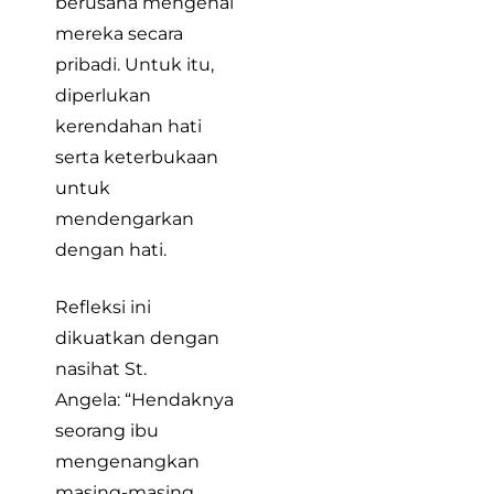
berusaha mengenal
mereka secara
pribadi. Untuk itu,
diperlukan
kerendahan hati
serta keterbukaan
untuk
mendengarkan
dengan hati.
Refleksi ini
dikuatkan dengan
nasihat St.
Angela: “Hendaknya
seorang ibu
mengenangkan
masing-masing