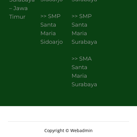
– Jawa
>> SMP
>> SMP
Timur
Santa
Santa
Maria
Maria
Sidoarjo
Surabaya
>> SMA
Santa
Maria
Surabaya
Copyright © Webadmin