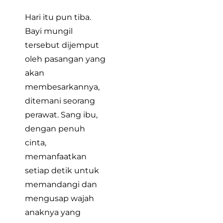
Hari itu pun tiba.
Bayi mungil
tersebut dijemput
oleh pasangan yang
akan
membesarkannya,
ditemani seorang
perawat. Sang ibu,
dengan penuh
cinta,
memanfaatkan
setiap detik untuk
memandangi dan
mengusap wajah
anaknya yang