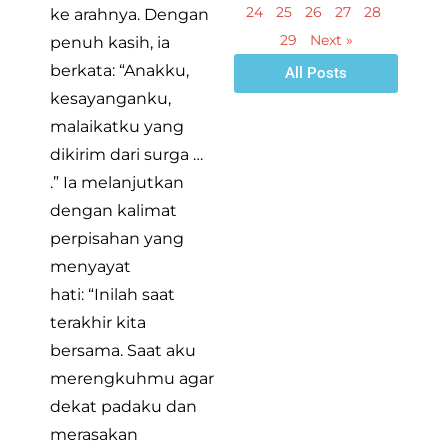
24
25
26
27
28
ke arahnya. Dengan
29
Next »
penuh kasih, ia
berkata: “Anakku,
All Posts
kesayanganku,
malaikatku yang
dikirim dari surga …
.” Ia melanjutkan
dengan kalimat
perpisahan yang
menyayat
hati: “Inilah saat
terakhir kita
bersama. Saat aku
merengkuhmu agar
dekat padaku dan
merasakan