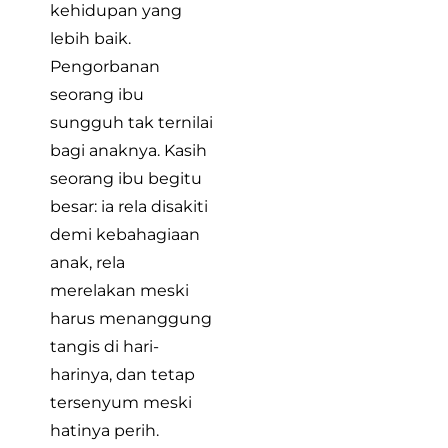
kehidupan yang
lebih baik.
Pengorbanan
seorang ibu
sungguh tak ternilai
bagi anaknya. Kasih
seorang ibu begitu
besar: ia rela disakiti
demi kebahagiaan
anak, rela
merelakan meski
harus menanggung
tangis di hari-
harinya, dan tetap
tersenyum meski
hatinya perih.