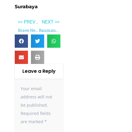
Surabaya
<< PREVIOUS
NEXT >>
Brave New World
Raumanen
Leave a Reply
Your email
address will not
be published.
Required fields
are marked
*