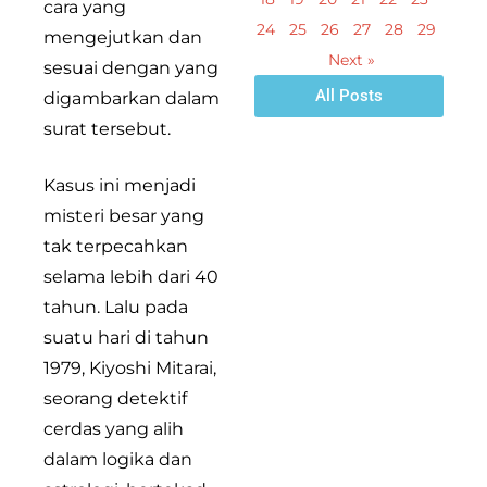
cara yang
24
25
26
27
28
29
mengejutkan dan
Next »
sesuai dengan yang
All Posts
digambarkan dalam
surat tersebut.
Kasus ini menjadi
misteri besar yang
tak terpecahkan
selama lebih dari 40
tahun. Lalu pada
suatu hari di tahun
1979, Kiyoshi Mitarai,
seorang detektif
cerdas yang alih
dalam logika dan