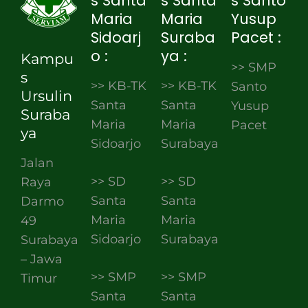
s Santa
s Santa
s Santo
Maria
Maria
Yusup
Sidoarj
Suraba
Pacet :
o :
ya :
Kampu
>> SMP
s
>> KB-TK
>> KB-TK
Santo
Ursulin
Santa
Santa
Yusup
Suraba
Maria
Maria
Pacet
ya
Sidoarjo
Surabaya
Jalan
>> SD
>> SD
Raya
Santa
Santa
Darmo
Maria
Maria
49
Sidoarjo
Surabaya
Surabaya
– Jawa
>> SMP
>> SMP
Timur
Santa
Santa