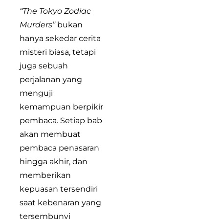
“The Tokyo Zodiac
Murders”
bukan
hanya sekedar cerita
misteri biasa, tetapi
juga sebuah
perjalanan yang
menguji
kemampuan berpikir
pembaca. Setiap bab
akan membuat
pembaca penasaran
hingga akhir, dan
memberikan
kepuasan tersendiri
saat kebenaran yang
tersembunyi