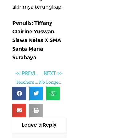
akhirnya terungkap.
Penulis: Tiffany
Clairine Yuswan,
Siswa Kelas X SMA
Santa Maria
Surabaya
<< PREVIOUS
NEXT >>
Teachers as A Coach
No Longer Human
Leave a Reply