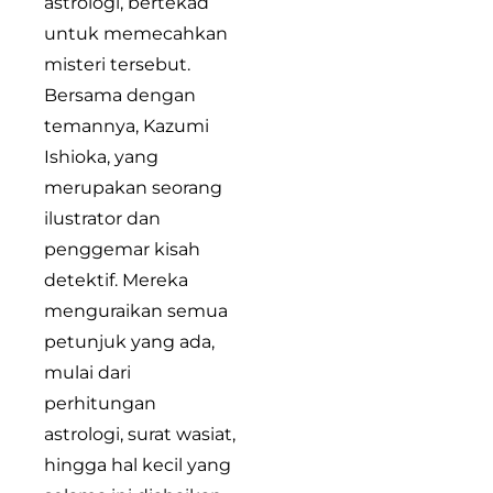
astrologi, bertekad
untuk memecahkan
misteri tersebut.
Bersama dengan
temannya, Kazumi
Ishioka, yang
merupakan seorang
ilustrator dan
penggemar kisah
detektif. Mereka
menguraikan semua
petunjuk yang ada,
mulai dari
perhitungan
astrologi, surat wasiat,
hingga hal kecil yang