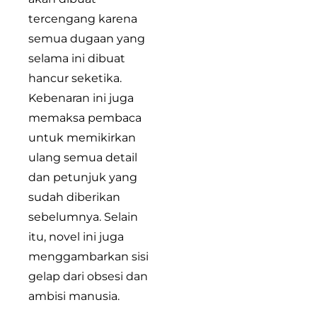
tercengang karena
semua dugaan yang
selama ini dibuat
hancur seketika.
Kebenaran ini juga
memaksa pembaca
untuk memikirkan
ulang semua detail
dan petunjuk yang
sudah diberikan
sebelumnya. Selain
itu, novel ini juga
menggambarkan sisi
gelap dari obsesi dan
ambisi manusia.