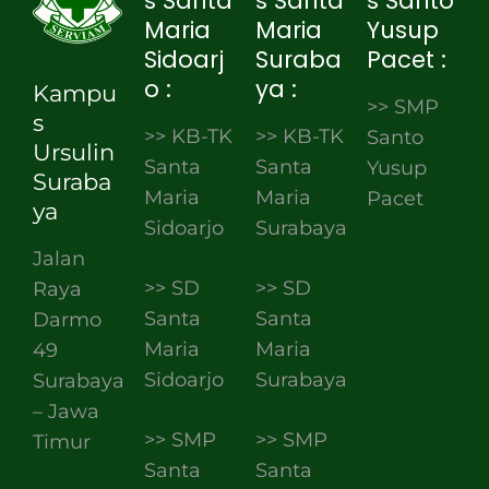
s Santa
s Santa
s Santo
Maria
Maria
Yusup
Sidoarj
Suraba
Pacet :
o :
ya :
Kampu
>> SMP
s
>> KB-TK
>> KB-TK
Santo
Ursulin
Santa
Santa
Yusup
Suraba
Maria
Maria
Pacet
ya
Sidoarjo
Surabaya
Jalan
>> SD
>> SD
Raya
Santa
Santa
Darmo
Maria
Maria
49
Sidoarjo
Surabaya
Surabaya
– Jawa
>> SMP
>> SMP
Timur
Santa
Santa