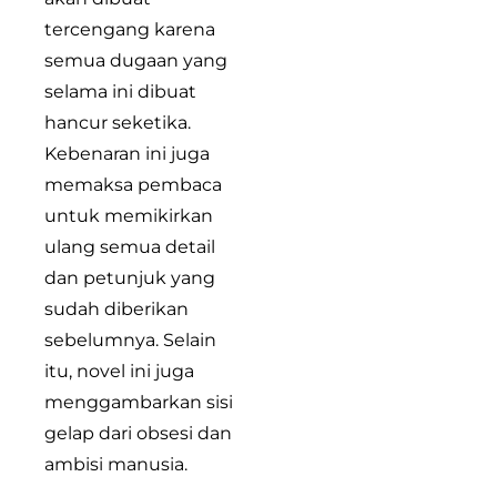
tercengang karena
semua dugaan yang
selama ini dibuat
hancur seketika.
Kebenaran ini juga
memaksa pembaca
untuk memikirkan
ulang semua detail
dan petunjuk yang
sudah diberikan
sebelumnya. Selain
itu, novel ini juga
menggambarkan sisi
gelap dari obsesi dan
ambisi manusia.