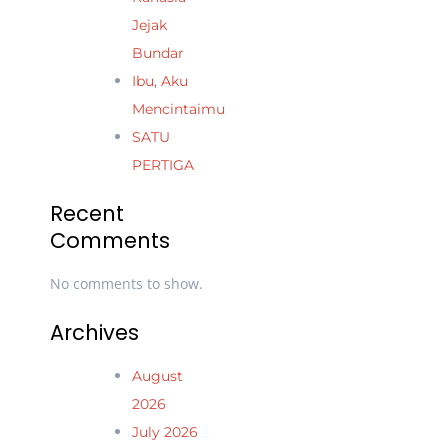
Jejak
Bundar
Ibu, Aku
Mencintaimu
SATU
PERTIGA
Recent
Comments
No comments to show.
Archives
August
2026
July 2026