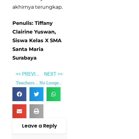
akhirnya terungkap.
Penulis: Tiffany
Clairine Yuswan,
Siswa Kelas X SMA
Santa Maria
Surabaya
<< PREVIOUS
NEXT >>
Teachers as A Coach
No Longer Human
Leave a Reply