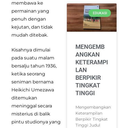
membawa ke
permainan yang
EDUKASI
penuh dengan
kejutan, dan tidak
mudah ditebak.
MENGEMB
Kisahnya dimulai
ANGKAN
pada suatu malam
KETERAMPI
bersalju tahun 1936,
LAN
ketika seorang
BERPIKIR
seniman bernama
TINGKAT
Heikichi Umezawa
TINGGI
ditemukan
meninggal secara
Mengembangkan
Keterampilan
misterius di balik
Berpikir Tingkat
pintu studionya yang
Tinggi Judul