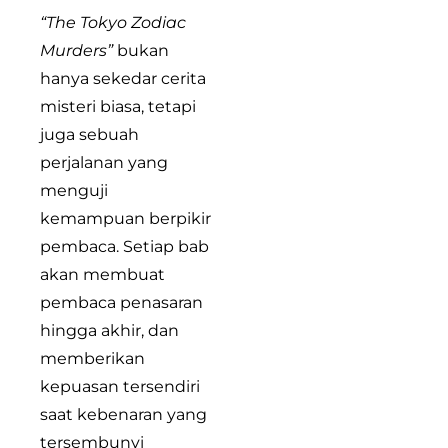
“The Tokyo Zodiac
Murders”
bukan
hanya sekedar cerita
misteri biasa, tetapi
juga sebuah
perjalanan yang
menguji
kemampuan berpikir
pembaca. Setiap bab
akan membuat
pembaca penasaran
hingga akhir, dan
memberikan
kepuasan tersendiri
saat kebenaran yang
tersembunyi