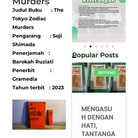
Murders
Judul Buku : The
Tokyo Zodiac
Murders
Pengarang : Soji
Shimada
Penerjemah :
Popular Posts
Barokah Ruziati
Penerbit :
MOTIVASI
Gramedia
Tahun terbit : 2023
MENGASU
H DENGAN
HATI,
TANTANGA