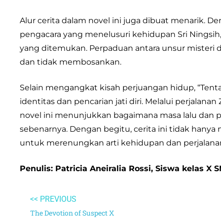
Alur cerita dalam novel ini juga dibuat menarik.
pengacara yang menelusuri kehidupan Sri Ningsih
yang ditemukan. Perpaduan antara unsur misteri 
dan tidak membosankan.
Selain mengangkat kisah perjuangan hidup, “Ten
identitas dan pencarian jati diri. Melalui perjal
novel ini menunjukkan bagaimana masa lalu dan 
sebenarnya. Dengan begitu, cerita ini tidak hany
untuk merenungkan arti kehidupan dan perjalanan
Penulis: Patricia Aneiralia Rossi, Siswa kelas X
<< PREVIOUS
The Devotion of Suspect X