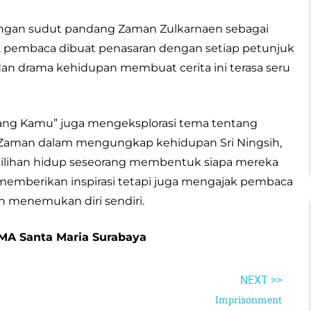
 Dengan sudut pandang Zaman Zulkarnaen sebagai
, pembaca dibuat penasaran dengan setiap petunjuk
dan drama kehidupan membuat cerita ini terasa seru
tang Kamu” juga mengeksplorasi tema tentang
anan Zaman dalam mengungkap kehidupan Sri Ningsih,
pilihan hidup seseorang membentuk siapa mereka
a memberikan inspirasi tetapi juga mengajak pembaca
 menemukan diri sendiri.
 SMA Santa Maria Surabaya
NEXT >>
Imprisonment