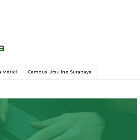
a
 Merici
Campus Ursuline Surabaya