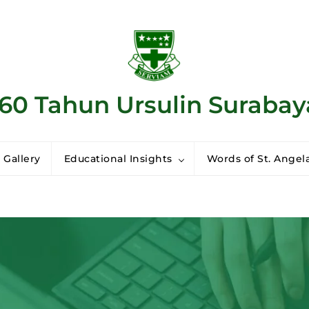
160 Tahun Ursulin Surabay
 Gallery
Educational Insights
Words of St. Angela