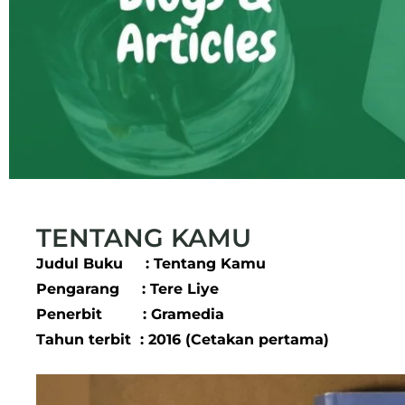
TENTANG KAMU
Judul Buku : Tentang Kamu
Pengarang : Tere Liye
Penerbit : Gramedia
Tahun terbit : 2016 (Cetakan pertama)