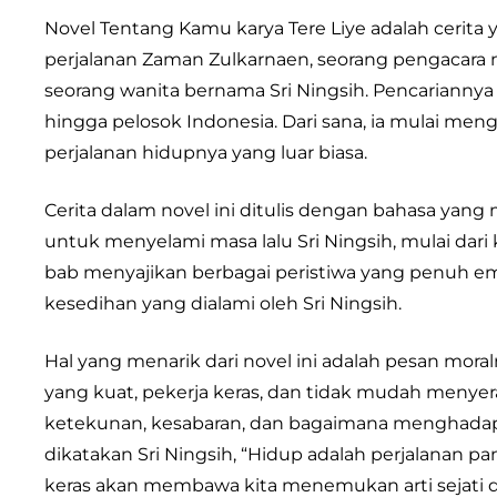
Novel Tentang Kamu karya Tere Liye adalah cerita y
perjalanan Zaman Zulkarnaen, seorang pengacara 
seorang wanita bernama Sri Ningsih. Pencariannya
hingga pelosok Indonesia. Dari sana, ia mulai me
perjalanan hidupnya yang luar biasa.
Cerita dalam novel ini ditulis dengan bahasa ya
untuk menyelami masa lalu Sri Ningsih, mulai dari 
bab menyajikan berbagai peristiwa yang penuh e
kesedihan yang dialami oleh Sri Ningsih.
Hal yang menarik dari novel ini adalah pesan mor
yang kuat, pekerja keras, dan tidak mudah menyerah.
ketekunan, kesabaran, dan bagaimana menghadap
dikatakan Sri Ningsih, “Hidup adalah perjalanan pa
keras akan membawa kita menemukan arti sejati d