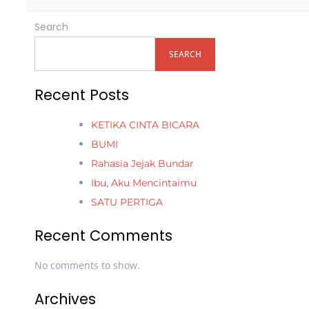
Search
SEARCH
Recent Posts
KETIKA CINTA BICARA
BUMI
Rahasia Jejak Bundar
Ibu, Aku Mencintaimu
SATU PERTIGA
Recent Comments
No comments to show.
Archives