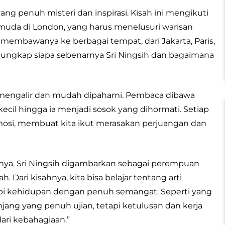
ang penuh misteri dan inspirasi. Kisah ini mengikuti
muda di London, yang harus menelusuri warisan
 membawanya ke berbagai tempat, dari Jakarta, Paris,
ngungkap siapa sebenarnya Sri Ningsih dan bagaimana
ng mengalir dan mudah dipahami. Pembaca dibawa
kecil hingga ia menjadi sosok yang dihormati. Setiap
mosi, membuat kita ikut merasakan perjuangan dan
alnya. Sri Ningsih digambarkan sebagai perempuan
 Dari kisahnya, kita bisa belajar tentang arti
i kehidupan dengan penuh semangat. Seperti yang
njang yang penuh ujian, tetapi ketulusan dan kerja
ari kebahagiaan.”