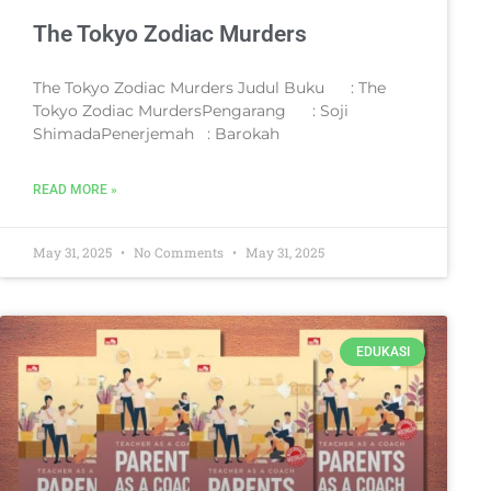
The Tokyo Zodiac Murders
The Tokyo Zodiac Murders Judul Buku : The
Tokyo Zodiac MurdersPengarang : Soji
ShimadaPenerjemah : Barokah
READ MORE »
May 31, 2025
No Comments
May 31, 2025
EDUKASI