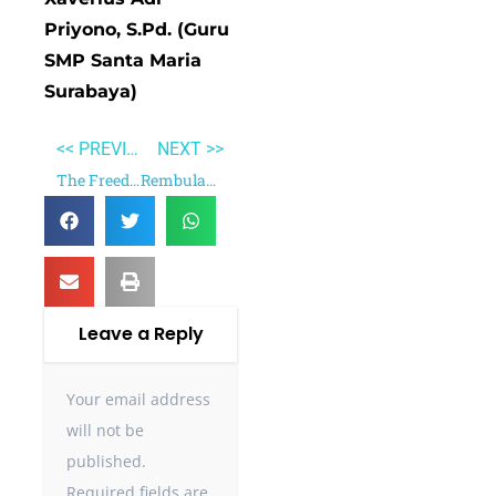
Priyono, S.Pd. (Guru
SMP Santa Maria
Surabaya)
<< PREVIOUS
NEXT >>
The Freedom Writers Diary
Rembulan Tenggelam di Wajahmu
Leave a Reply
Your email address
will not be
published.
Required fields are