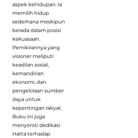
aspek kehidupan. Ia
memilih hidup
sederhana meskipun
berada dalam posisi
kekuasaan.
Pemikirannya yang
visioner meliputi
keadilan sosial,
kemandirian
ekonomi, dan
pengelolaan sumber
daya untuk
kepentingan rakyat.
Buku ini juga
menyoroti dedikasi
Hatta terhadap