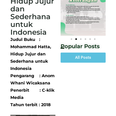
Hidup Jujur
dan
Sederhana
untuk
Indonesia
Judul Buku :
Popular Posts
Mohammad Hatta,
Hidup Jujur dan
All Posts
Sederhana untuk
Indonesia
Pengarang : Anom
Whani Wicaksana
Penerbit : C-klik
Media
Tahun terbit : 2018