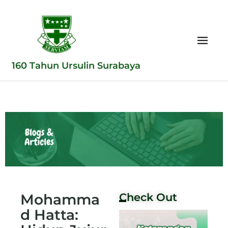
160 Tahun Ursulin Surabaya
Mohamma
Check Out
d Hatta: