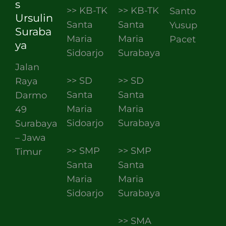
s
>> KB-TK
>> KB-TK
Santo
Ursulin
Santa
Santa
Yusup
Suraba
Maria
Maria
Pacet
ya
Sidoarjo
Surabaya
Jalan
>> SD
>> SD
Raya
Santa
Santa
Darmo
Maria
Maria
49
Sidoarjo
Surabaya
Surabaya
– Jawa
>> SMP
>> SMP
Timur
Santa
Santa
Maria
Maria
Sidoarjo
Surabaya
>> SMA