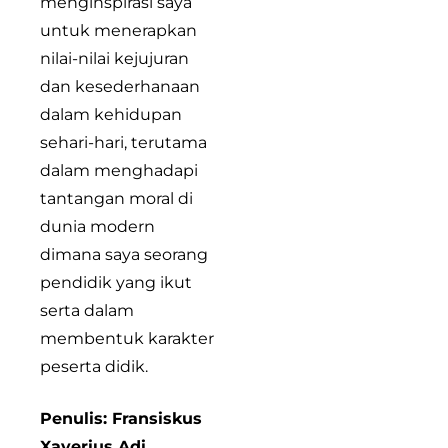
menginspirasi saya
untuk menerapkan
nilai-nilai kejujuran
dan kesederhanaan
dalam kehidupan
sehari-hari, terutama
dalam menghadapi
tantangan moral di
dunia modern
dimana saya seorang
pendidik yang ikut
serta dalam
membentuk karakter
peserta didik.
Penulis: Fransiskus
Xaverius Adi