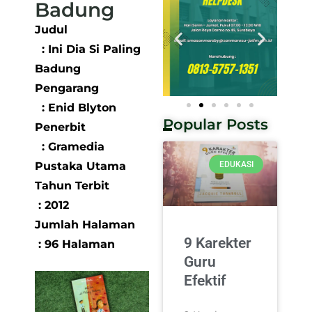
Badung
Judul
: Ini Dia Si Paling
Badung
Pengarang
: Enid Blyton
Popular Posts
Penerbit
: Gramedia
Pustaka Utama
EDUKASI
Tahun Terbit
: 2012
Jumlah Halaman
9 Karekter
: 96 Halaman
Guru
Efektif