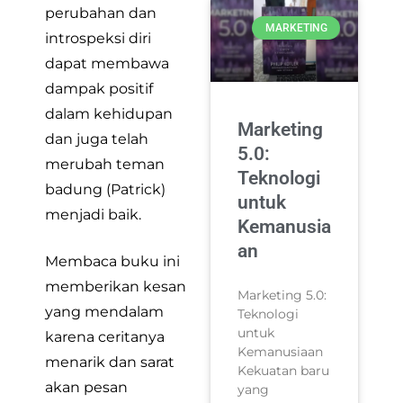
perubahan dan
MARKETING
introspeksi diri
dapat membawa
dampak positif
dalam kehidupan
Marketing
dan juga telah
5.0:
merubah teman
Teknologi
badung (Patrick)
untuk
menjadi baik.
Kemanusia
an
Membaca buku ini
memberikan kesan
Marketing 5.0:
yang mendalam
Teknologi
untuk
karena ceritanya
Kemanusiaan
menarik dan sarat
Kekuatan baru
akan pesan
yang