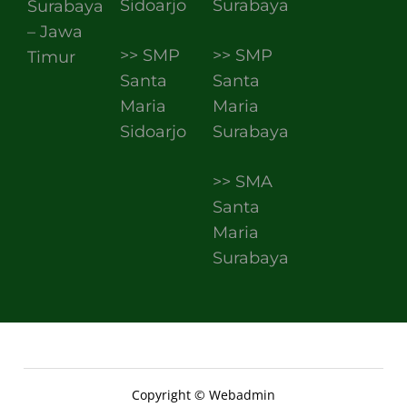
Sidoarjo
Surabaya
Surabaya
– Jawa
>> SMP
>> SMP
Timur
Santa
Santa
Maria
Maria
Sidoarjo
Surabaya
>> SMA
Santa
Maria
Surabaya
Copyright © Webadmin