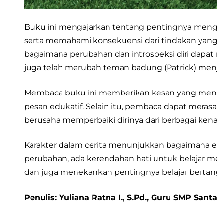
Buku ini mengajarkan tentang pentingnya mengen
serta memahami konsekuensi dari tindakan yang
bagaimana perubahan dan introspeksi diri dapa
juga telah merubah teman badung (Patrick) menj
Membaca buku ini memberikan kesan yang menda
pesan edukatif. Selain itu, pembaca dapat mera
berusaha memperbaiki dirinya dari berbagai kena
Karakter dalam cerita menunjukkan bagaimana
perubahan, ada kerendahan hati untuk belajar m
dan juga menekankan pentingnya belajar bertangg
Penulis: Yuliana Ratna I., S.Pd., Guru SMP Sant