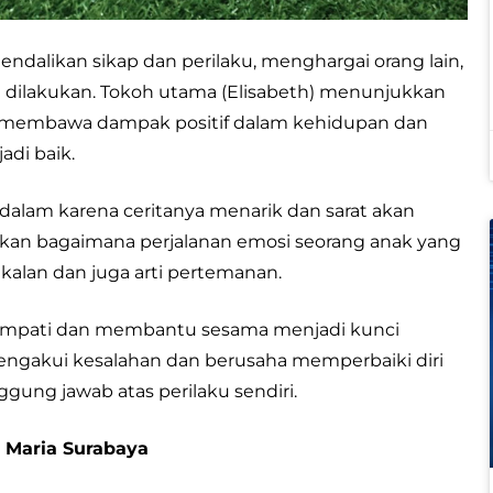
dalikan sikap dan perilaku, menghargai orang lain,
 dilakukan. Tokoh utama (Elisabeth) menunjukkan
t membawa dampak positif dalam kehidupan dan
adi baik.
lam karena ceritanya menarik dan sarat akan
sakan bagaimana perjalanan emosi seorang anak yang
kalan dan juga arti pertemanan.
 empati dan membantu sesama menjadi kunci
engakui kesalahan dan berusaha memperbaiki diri
ung jawab atas perilaku sendiri.
a Maria Surabaya