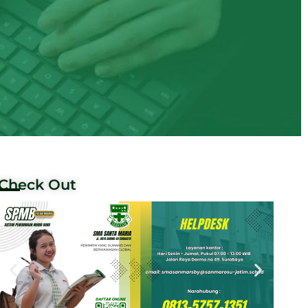
Check Out