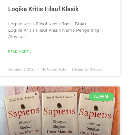
Logika Kritis Filsuf Klasik
Logika Kritis Filsuf Klasik Judul Buku :
Logika Kritis Filsuf Klasik Nama Pengarang :
Aloysius
READ MORE »
January 9, 2025
No Comments
December 8, 2025
SEJARAH