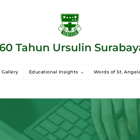
160 Tahun Ursulin Surabay
 Gallery
Educational Insights
Words of St. Angela