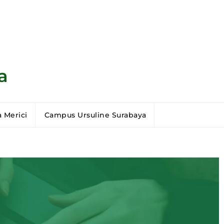
a
 Merici
Campus Ursuline Surabaya