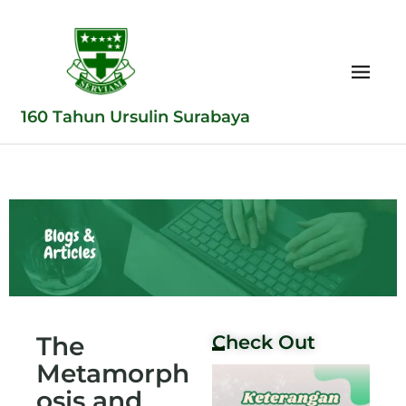
160 Tahun Ursulin Surabaya
The
Check Out
Metamorph
osis and