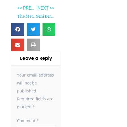
<< PREVIOUS
NEXT >>
The Metamorphosis
Seni Bersikap Bodo Amat
Leave a Reply
Your email address
will not be
published.
Required fields are
marked
*
Comment
*