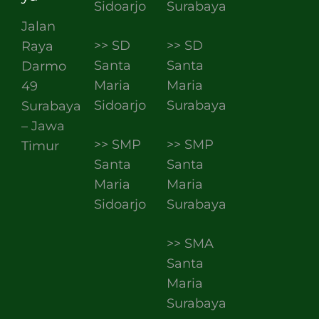
Sidoarjo
Surabaya
Jalan
>> SD
>> SD
Raya
Santa
Santa
Darmo
Maria
Maria
49
Sidoarjo
Surabaya
Surabaya
– Jawa
>> SMP
>> SMP
Timur
Santa
Santa
Maria
Maria
Sidoarjo
Surabaya
>> SMA
Santa
Maria
Surabaya