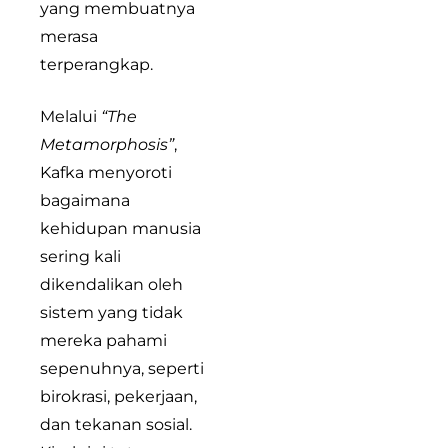
yang membuatnya
merasa
terperangkap.
Melalui
“The
Metamorphosis”
,
Kafka menyoroti
bagaimana
kehidupan manusia
sering kali
dikendalikan oleh
sistem yang tidak
mereka pahami
sepenuhnya, seperti
birokrasi, pekerjaan,
dan tekanan sosial.