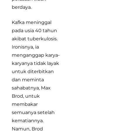
berdaya.
Kafka meninggal
pada usia 40 tahun
akibat tuberkulosis.
Ironisnya, ia
menganggap karya-
karyanya tidak layak
untuk diterbitkan
dan meminta
sahabatnya, Max
Brod, untuk
membakar
semuanya setelah
kematiannya.
Namun, Brod