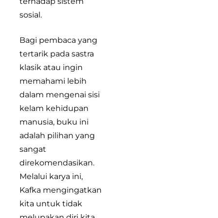
terhadap sistem
sosial.
Bagi pembaca yang
tertarik pada sastra
klasik atau ingin
memahami lebih
dalam mengenai sisi
kelam kehidupan
manusia, buku ini
adalah pilihan yang
sangat
direkomendasikan.
Melalui karya ini,
Kafka mengingatkan
kita untuk tidak
melupakan diri kita