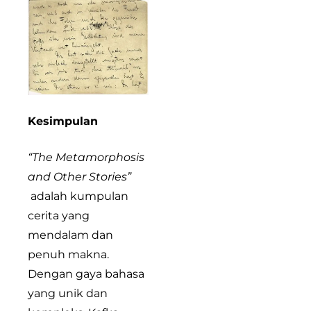
Kesimpulan
“The Metamorphosis
and Other Stories”
adalah kumpulan
cerita yang
mendalam dan
penuh makna.
Dengan gaya bahasa
yang unik dan