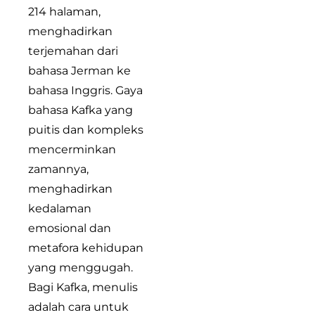
214 halaman,
menghadirkan
terjemahan dari
bahasa Jerman ke
bahasa Inggris. Gaya
bahasa Kafka yang
puitis dan kompleks
mencerminkan
zamannya,
menghadirkan
kedalaman
emosional dan
metafora kehidupan
yang menggugah.
Bagi Kafka, menulis
adalah cara untuk