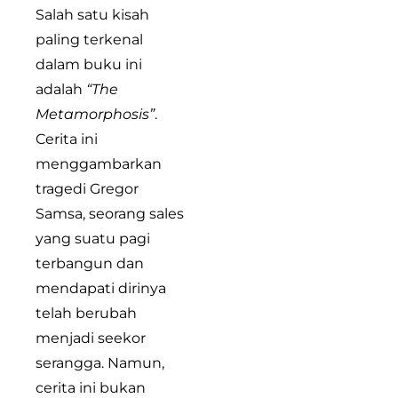
Salah satu kisah
paling terkenal
dalam buku ini
adalah
“The
Metamorphosis”
.
Cerita ini
menggambarkan
tragedi Gregor
Samsa, seorang sales
yang suatu pagi
terbangun dan
mendapati dirinya
telah berubah
menjadi seekor
serangga. Namun,
cerita ini bukan