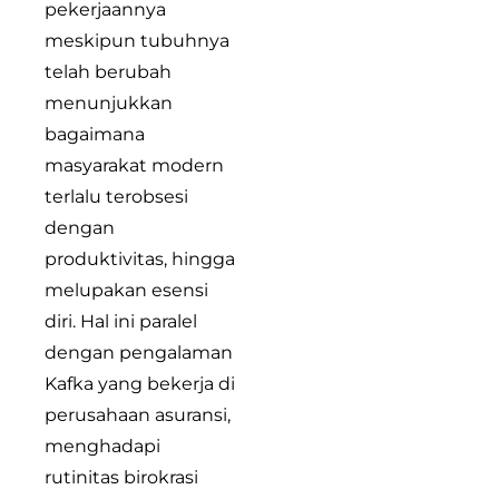
pekerjaannya
meskipun tubuhnya
telah berubah
menunjukkan
bagaimana
masyarakat modern
terlalu terobsesi
dengan
produktivitas, hingga
melupakan esensi
diri. Hal ini paralel
dengan pengalaman
Kafka yang bekerja di
perusahaan asuransi,
menghadapi
rutinitas birokrasi