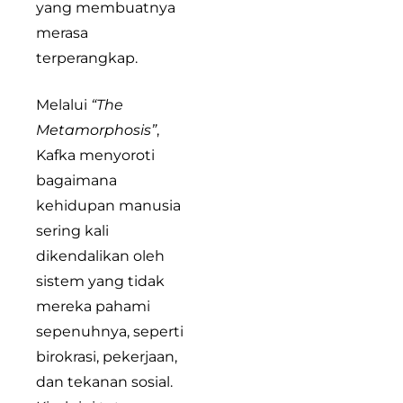
yang membuatnya
merasa
terperangkap.
Melalui
“The
Metamorphosis”
,
Kafka menyoroti
bagaimana
kehidupan manusia
sering kali
dikendalikan oleh
sistem yang tidak
mereka pahami
sepenuhnya, seperti
birokrasi, pekerjaan,
dan tekanan sosial.