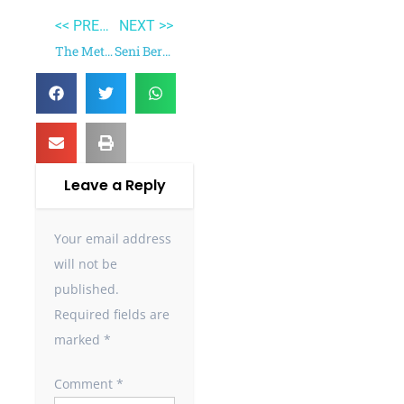
<< PREVIOUS
NEXT >>
The Metamorphosis
Seni Bersikap Bodo Amat
Leave a Reply
Your email address
will not be
published.
Required fields are
marked
*
Comment
*