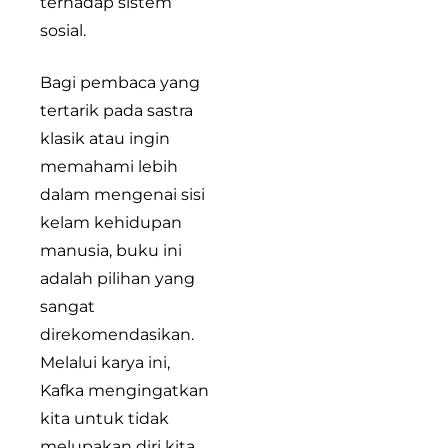
terhadap sistem
sosial.
Bagi pembaca yang
tertarik pada sastra
klasik atau ingin
memahami lebih
dalam mengenai sisi
kelam kehidupan
manusia, buku ini
adalah pilihan yang
sangat
direkomendasikan.
Melalui karya ini,
Kafka mengingatkan
kita untuk tidak
melupakan diri kita