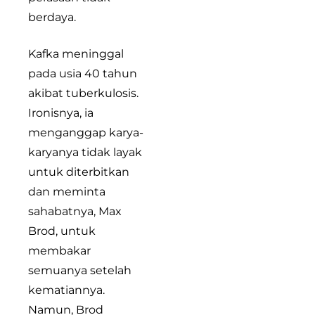
berdaya.
Kafka meninggal
pada usia 40 tahun
akibat tuberkulosis.
Ironisnya, ia
menganggap karya-
karyanya tidak layak
untuk diterbitkan
dan meminta
sahabatnya, Max
Brod, untuk
membakar
semuanya setelah
kematiannya.
Namun, Brod