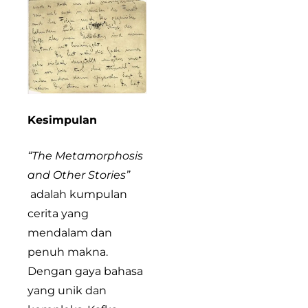
Kesimpulan
“The Metamorphosis
and Other Stories”
adalah kumpulan
cerita yang
mendalam dan
penuh makna.
Dengan gaya bahasa
yang unik dan