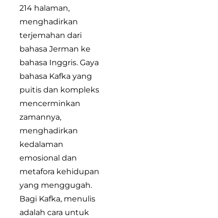
214 halaman,
menghadirkan
terjemahan dari
bahasa Jerman ke
bahasa Inggris. Gaya
bahasa Kafka yang
puitis dan kompleks
mencerminkan
zamannya,
menghadirkan
kedalaman
emosional dan
metafora kehidupan
yang menggugah.
Bagi Kafka, menulis
adalah cara untuk