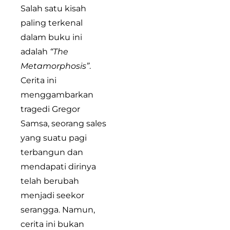
Salah satu kisah
paling terkenal
dalam buku ini
adalah
“The
Metamorphosis”
.
Cerita ini
menggambarkan
tragedi Gregor
Samsa, seorang sales
yang suatu pagi
terbangun dan
mendapati dirinya
telah berubah
menjadi seekor
serangga. Namun,
cerita ini bukan