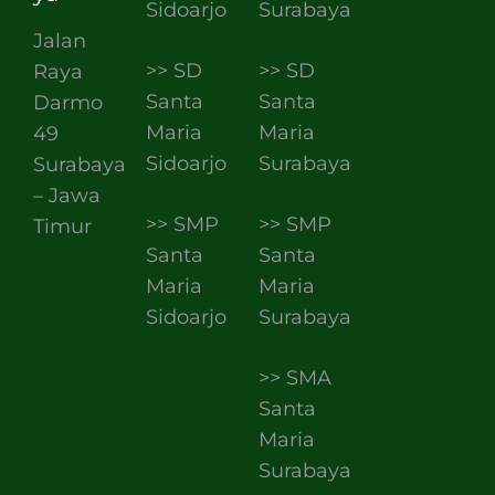
Sidoarjo
Surabaya
Jalan
>> SD
>> SD
Raya
Santa
Santa
Darmo
Maria
Maria
49
Sidoarjo
Surabaya
Surabaya
– Jawa
>> SMP
>> SMP
Timur
Santa
Santa
Maria
Maria
Sidoarjo
Surabaya
>> SMA
Santa
Maria
Surabaya