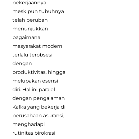
pekerjaannya
meskipun tubuhnya
telah berubah
menunjukkan
bagaimana
masyarakat modern
terlalu terobsesi
dengan
produktivitas, hingga
melupakan esensi
diri. Hal ini paralel
dengan pengalaman
Kafka yang bekerja di
perusahaan asuransi,
menghadapi
rutinitas birokrasi