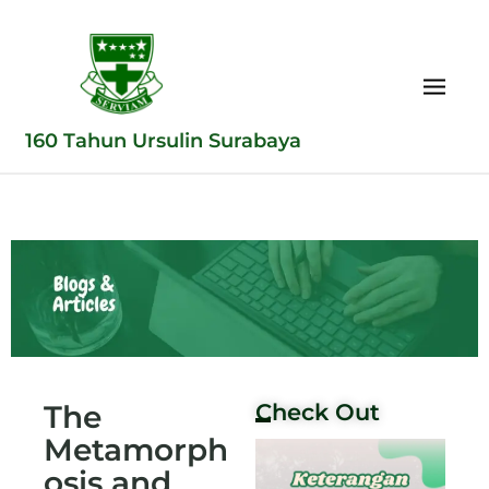
160 Tahun Ursulin Surabaya
The
Check Out
Metamorph
osis and