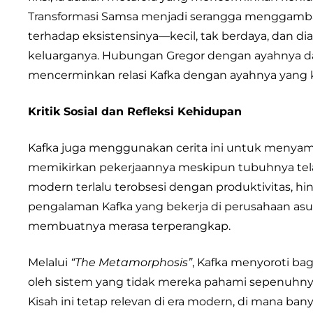
Transformasi Samsa menjadi serangga menggamba
terhadap eksistensinya—kecil, tak berdaya, dan di
keluarganya. Hubungan Gregor dengan ayahnya dal
mencerminkan relasi Kafka dengan ayahnya yang ke
Kritik Sosial dan Refleksi Kehidupan
Kafka juga menggunakan cerita ini untuk menyampa
memikirkan pekerjaannya meskipun tubuhnya te
modern terlalu terobsesi dengan produktivitas, hin
pengalaman Kafka yang bekerja di perusahaan asur
membuatnya merasa terperangkap.
Melalui
“The Metamorphosis”
, Kafka menyoroti ba
oleh sistem yang tidak mereka pahami sepenuhnya, s
Kisah ini tetap relevan di era modern, di mana ban