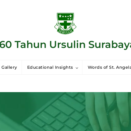
160 Tahun Ursulin Surabay
 Gallery
Educational Insights
Words of St. Angela