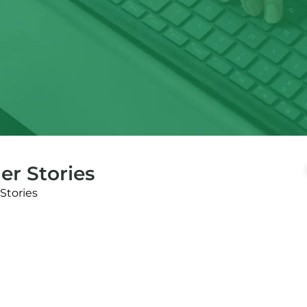
r Stories
tories