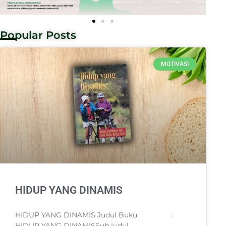
Popular Posts
MOTIVASI
HIDUP YANG DINAMIS
HIDUP YANG DINAMIS Judul Buku :
HIDUP YANG DINAMISSub judul