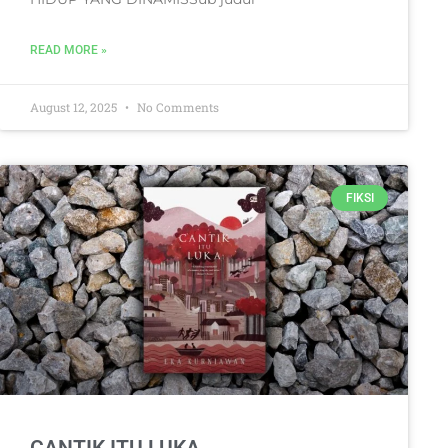
READ MORE »
August 12, 2025
No Comments
FIKSI