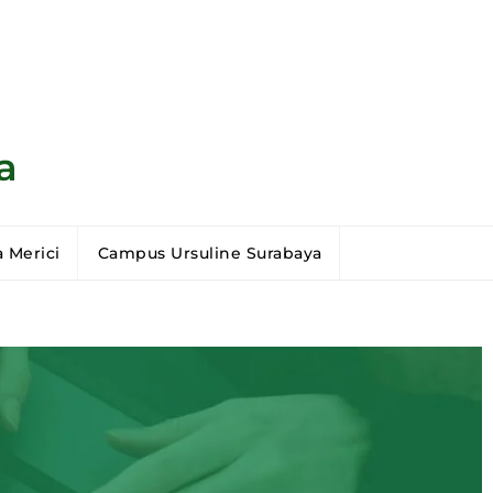
a
 Merici
Campus Ursuline Surabaya