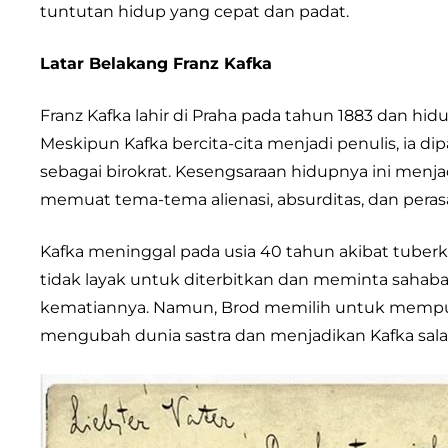
tuntutan hidup yang cepat dan padat.
Latar Belakang Franz Kafka
Franz Kafka lahir di Praha pada tahun 1883 dan hi
Meskipun Kafka bercita-cita menjadi penulis, ia 
sebagai birokrat. Kesengsaraan hidupnya ini menjadi
memuat tema-tema alienasi, absurditas, dan peras
Kafka meninggal pada usia 40 tahun akibat tuberk
tidak layak untuk diterbitkan dan meminta saha
kematiannya. Namun, Brod memilih untuk mempubl
mengubah dunia sastra dan menjadikan Kafka salah