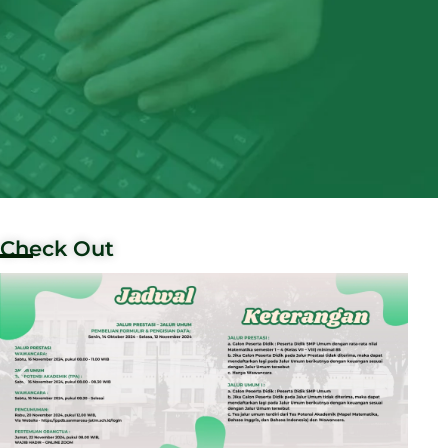
Check Out