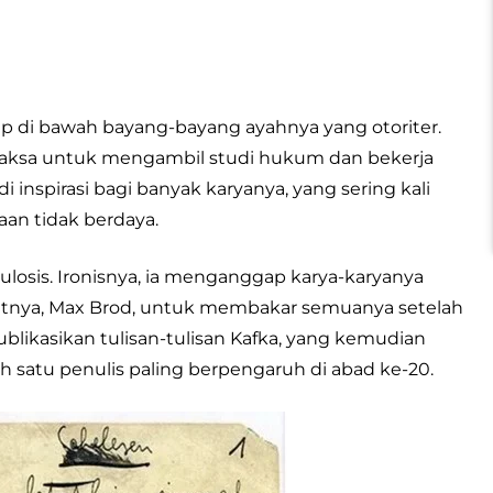
dup di bawah bayang-bayang ayahnya yang otoriter.
dipaksa untuk mengambil studi hukum dan bekerja
 inspirasi bagi banyak karyanya, yang sering kali
aan tidak berdaya.
ulosis. Ironisnya, ia menganggap karya-karyanya
batnya, Max Brod, untuk membakar semuanya setelah
ikasikan tulisan-tulisan Kafka, yang kemudian
 satu penulis paling berpengaruh di abad ke-20.