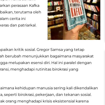
rkan perasaan Kafka
abaikan, terutama oleh
am cerita ini
ras dan patriarkal.
ikan kritik sosial. Gregor Samsa yang tetap
lah berubah menunjukkan bagaimana masyarakat
gga melupakan esensi diri. Hal ini paralel dengan
ansi, menghadapi rutinitas birokrasi yang
gaimana kehidupan manusia sering kali dikendalikan
eperti birokrasi, pekerjaan, dan tekanan sosial.
yak orang menghadapi krisis eksistensial karena