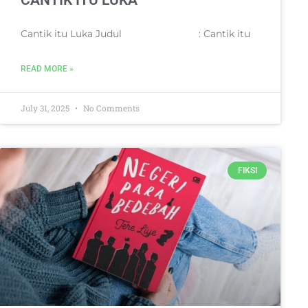
CANTIK ITU LUKA
Cantik itu Luka Judul : Cantik itu
READ MORE »
July 31, 2025
No Comments
FIKSI