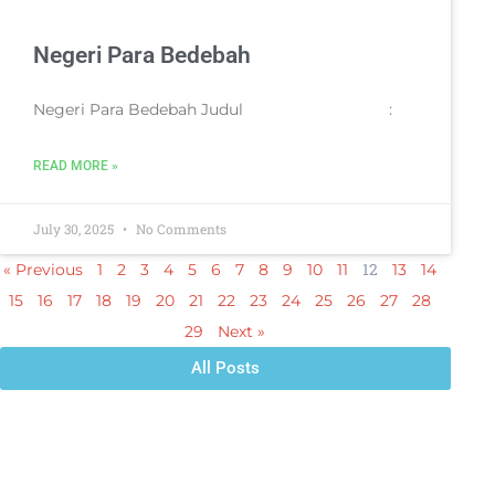
Negeri Para Bedebah
Negeri Para Bedebah Judul :
READ MORE »
July 30, 2025
No Comments
12
« Previous
1
2
3
4
5
6
7
8
9
10
11
13
14
15
16
17
18
19
20
21
22
23
24
25
26
27
28
29
Next »
All Posts