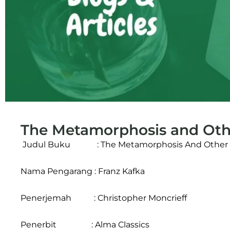
The Metamorphosis and Othe
Judul Buku : The Metamorphosis And Other S
Nama Pengarang : Franz Kafka
Penerjemah : Christopher Moncrieff
Penerbit : Alma Classics