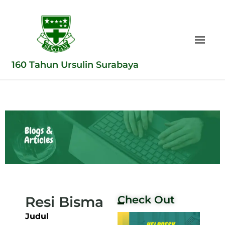
160 Tahun Ursulin Surabaya
Resi Bisma
Check Out
Judul