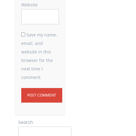
Website
Save my name,
email, and
website in this
browser for the
next time I
comment.
Search