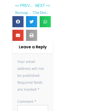
<< PREVIOUS
NEXT >>
Burung-burung Manyar
The Divine Comedy
Leave a Reply
Your email
address will not
be published.
Required fields
are marked
*
Comment
*