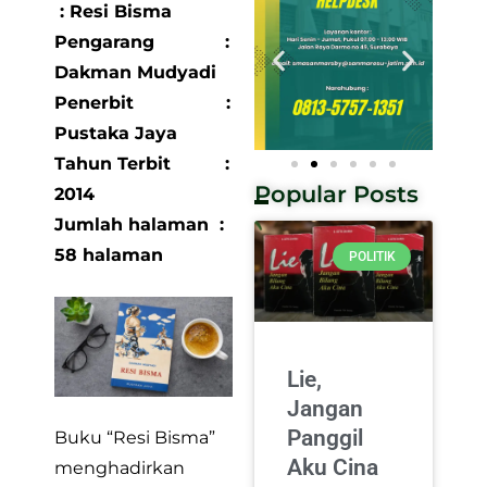
: Resi Bisma
Pengarang :
Dakman Mudyadi
Penerbit :
Pustaka Jaya
Tahun Terbit :
Popular Posts
2014
Jumlah halaman :
58 halaman
POLITIK
Lie,
Jangan
Panggil
Buku “Resi Bisma”
Aku Cina
menghadirkan