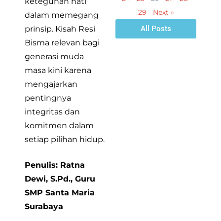
keteguhan hati
29
Next »
dalam memegang
prinsip. Kisah Resi
All Posts
Bisma relevan bagi
generasi muda
masa kini karena
mengajarkan
pentingnya
integritas dan
komitmen dalam
setiap pilihan hidup.
Penulis: Ratna
Dewi, S.Pd., Guru
SMP Santa Maria
Surabaya