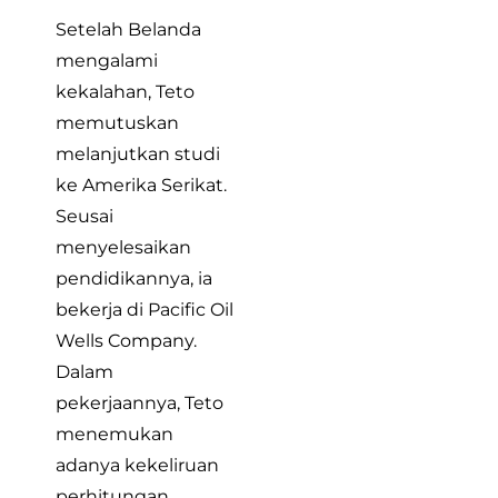
Setelah Belanda
mengalami
kekalahan, Teto
memutuskan
melanjutkan studi
ke Amerika Serikat.
Seusai
menyelesaikan
pendidikannya, ia
bekerja di Pacific Oil
Wells Company.
Dalam
pekerjaannya, Teto
menemukan
adanya kekeliruan
perhitungan