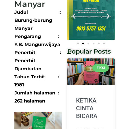
Manyar
Judul :
Burung-burung
Manyar
Pengarang :
Y.B. Mangunwijaya
Popular Posts
Penerbit :
Penerbit
Djambatan
FIKSI
Tahun Terbit :
1981
Jumlah halaman :
KETIKA
262 halaman
CINTA
BICARA