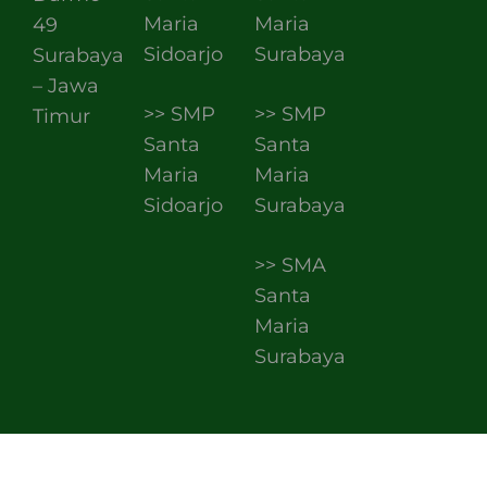
Maria
Maria
49
Sidoarjo
Surabaya
Surabaya
– Jawa
>> SMP
>> SMP
Timur
Santa
Santa
Maria
Maria
Sidoarjo
Surabaya
>> SMA
Santa
Maria
Surabaya