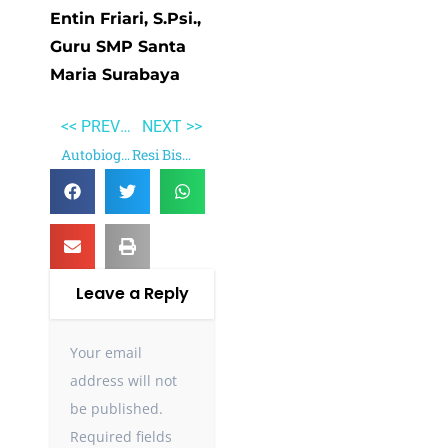
Entin Friari, S.Psi.,
Guru SMP Santa
Maria Surabaya
<< PREVIOUS
NEXT >>
Autobiografi Tan Malaka
Resi Bisma
Leave a Reply
Your email
address will not
be published.
Required fields