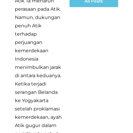
Atik. Ia menaruh
All Posts
perasaan pada Atik.
Namun, dukungan
penuh Atik
terhadap
perjuangan
kemerdekaan
Indonesia
menimbulkan jarak
di antara keduanya.
Ketika terjadi
serangan Belanda
ke Yogyakarta
setelah proklamasi
kemerdekaan, ayah
Atik gugur dalam