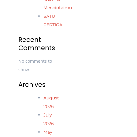
Mencintaimu
SATU
PERTIGA
Recent
Comments
No comments to
show.
Archives
August
2026
July
2026
May