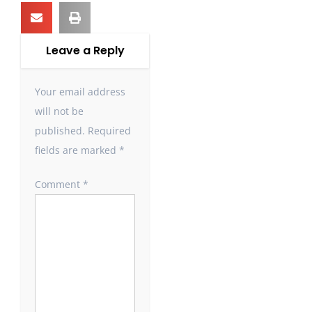
Leave a Reply
Your email address
will not be
published.
Required
fields are marked
*
Comment
*