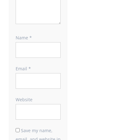
Name
*
Email
*
Website
Save my name,
email, and website in