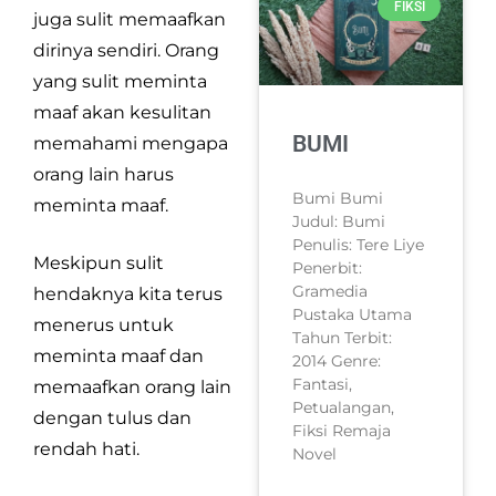
FIKSI
juga sulit memaafkan
dirinya sendiri. Orang
yang sulit meminta
maaf akan kesulitan
BUMI
memahami mengapa
orang lain harus
Bumi Bumi
meminta maaf.
Judul: Bumi
Penulis: Tere Liye
Meskipun sulit
Penerbit:
Gramedia
hendaknya kita terus
Pustaka Utama
menerus untuk
Tahun Terbit:
meminta maaf dan
2014 Genre:
Fantasi,
memaafkan orang lain
Petualangan,
dengan tulus dan
Fiksi Remaja
rendah hati.
Novel