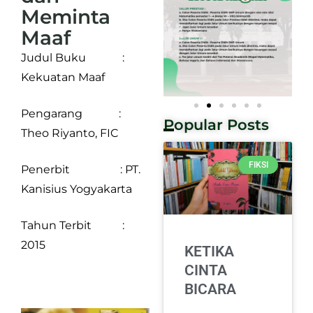
Meminta
Maaf
Judul Buku :
Kekuatan Maaf
Pengarang :
Popular Posts
Theo Riyanto, FIC
FIKSI
Penerbit : PT.
Kanisius Yogyakarta
Tahun Terbit :
2015
KETIKA
CINTA
BICARA