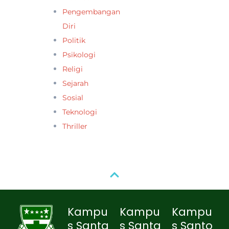
Pengembangan
Diri
Politik
Psikologi
Religi
Sejarah
Sosial
Teknologi
Thriller
Kampu
Kampu
Kampu
s Santa
s Santa
s Santo