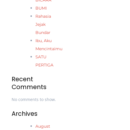
BICARA
BUMI
Rahasia
Jejak
Bundar
Ibu, Aku
Mencintaimu
SATU
PERTIGA
Recent
Comments
No comments to show.
Archives
August