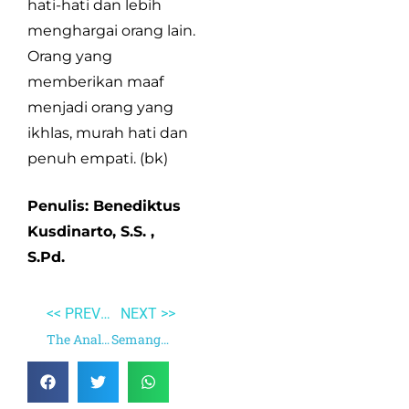
hati-hati dan lebih
menghargai orang lain.
Orang yang
memberikan maaf
menjadi orang yang
ikhlas, murah hati dan
penuh empati. (bk)
Penulis: Benediktus
Kusdinarto, S.S. ,
S.Pd.
<< PREVIOUS
NEXT >>
The Analects
Semangat Untuk Selalu Belajar