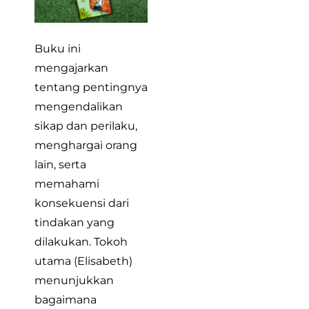
Buku ini
mengajarkan
tentang pentingnya
mengendalikan
sikap dan perilaku,
menghargai orang
lain, serta
memahami
konsekuensi dari
tindakan yang
dilakukan. Tokoh
utama (Elisabeth)
menunjukkan
bagaimana