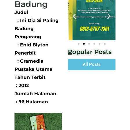
Badung
Judul
: Ini Dia Si Paling
Badung
Pengarang
: Enid Blyton
Popular Posts
Penerbit
: Gramedia
All Posts
Pustaka Utama
Tahun Terbit
: 2012
Jumlah Halaman
: 96 Halaman