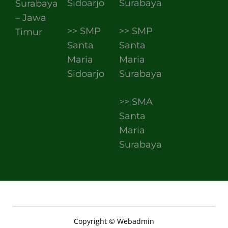
Sidoarjo
Surabaya
Surabaya
– Jawa
>> SMP
>> SMP
Timur
Santa
Santa
Maria
Maria
Sidoarjo
Surabaya
>> SMA
Santa
Maria
Surabaya
Copyright © Webadmin