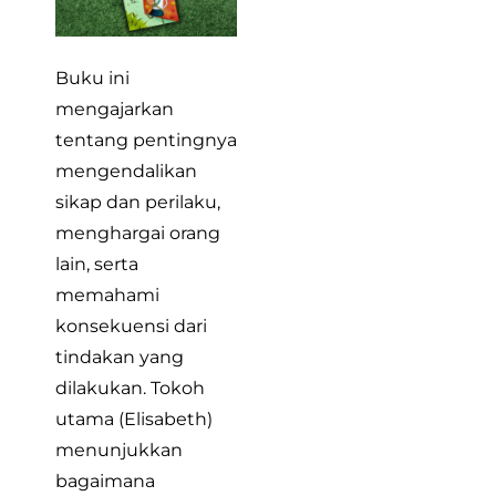
Buku ini
mengajarkan
tentang pentingnya
mengendalikan
sikap dan perilaku,
menghargai orang
lain, serta
memahami
konsekuensi dari
tindakan yang
dilakukan. Tokoh
utama (Elisabeth)
menunjukkan
bagaimana