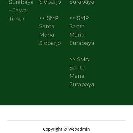
Sidoarjo
Surabaya
Surabaya
– Jawa
>> SMP
>> SMP
Timur
Santa
Santa
Maria
Maria
Sidoarjo
Surabaya
>> SMA
Santa
Maria
Surabaya
Copyright © Webadmin