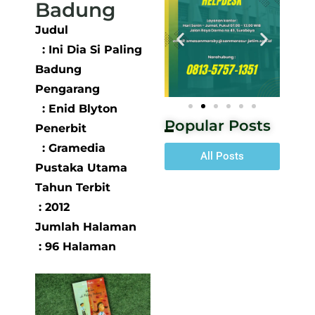
Badung
Judul
: Ini Dia Si Paling
Badung
Pengarang
: Enid Blyton
Popular Posts
Penerbit
: Gramedia
All Posts
Pustaka Utama
Tahun Terbit
: 2012
Jumlah Halaman
: 96 Halaman